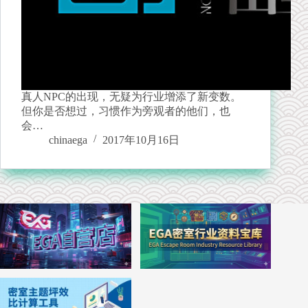
真人NPC的出现，无疑为行业增添了新变数。
但你是否想过，习惯作为旁观者的他们，也
会…
chinaega
2017年10月16日