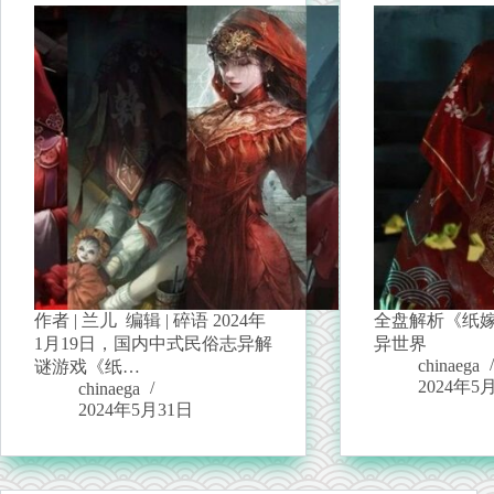
作者 | 兰儿 编辑 | 碎语 2024年
全盘解析《纸
1月19日，国内中式民俗志异解
异世界
chinaega
谜游戏《纸…
2024年5
chinaega
2024年5月31日