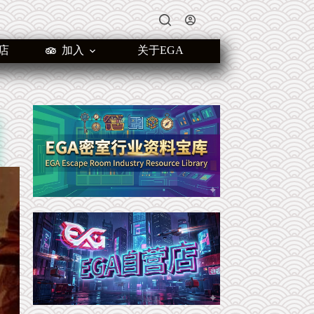
店
加入
关于EGA