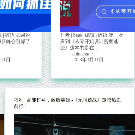
辑 | 碎语 如果说
作者 | bank 编辑 | 碎语 第一次
的重庆峰会引爆了
看到《从零开始设计密室逃
…
脱》这本书是在…
chinaega
月11日
2023年3月11日
福利 | 高能打斗，致敬英雄 -《无间逆战》邀您热血
前行！