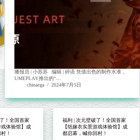
播报员 | 小苏苏 编辑 | 碎语 凭借出色的制作水准，
UMEPLAY推出的“…
chinaega
2024年7月5日
破了！全国首家
福利 | 次元壁破了！全国首家
游戏体验馆】成
【纸嫁衣实景游戏体验馆】成
回村！
都启幕，喊你回村！