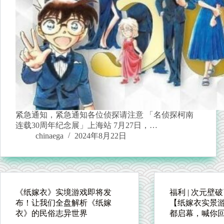
紧急通知，紧急通知各位侦探请注意 「名侦探柯南
连载30周年纪念展」上海站 7月27日，…
chinaega
2024年8月22日
《纸嫁衣》实境游戏即将发
福利 | 次元壁
布！让我们全盘解析《纸嫁
【纸嫁衣实景
衣》的民俗志异世界
都启幕，喊你