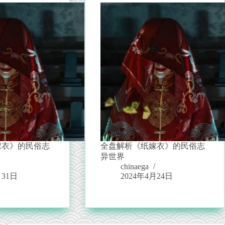
嫁衣》的民俗志
全盘解析《纸嫁衣》的民俗志
异世界
chinaega
月31日
2024年4月24日