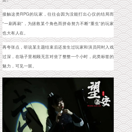
接触这类RPG的玩家，往往会因为没能打出心仪的结局而
“一刷再刷”，为拯救某个角色而拼命努力不断“重生”的玩家
也大有人在。
再夸张点，听说某主题结束后还发生过玩家和演员同时入戏
过深，在场子里相顾无言对坐了整整一个小时，此类标签的
魅力，可见一斑。