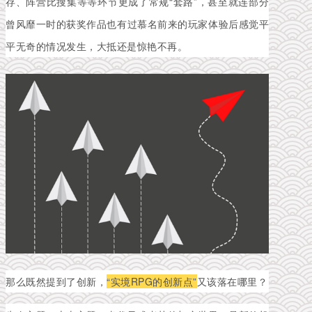
存、阵营比搜集等等环节更成了常规“套路”，甚至就连部分
曾风靡一时的获奖作品也有过慕名前来的玩家体验后感觉平
平无奇的情况发生，大抵还是惊艳不再。
那么既然提到了创新，
“实境RPG的创新点”
又该落在哪里？