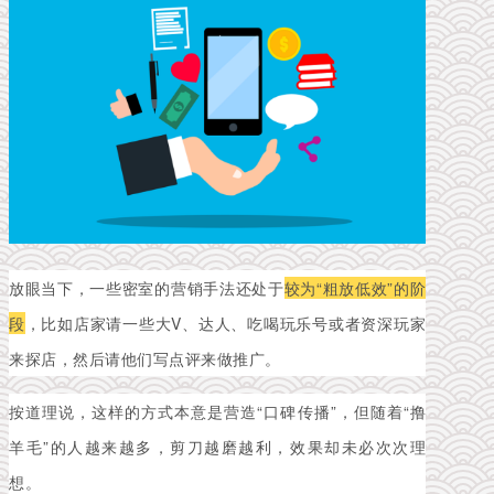
放眼当下，一些密室的营销手法还处于
较为“粗放低效”的阶
段
，比如店家请一些大V、达人、吃喝玩乐号或者资深玩家
来探店，然后请他们写点评来做推广。
按道理说，这样的方式本意是营造“口碑传播”，但随着“撸
羊毛”的人越来越多，剪刀越磨越利，效果却未必次次理
想。