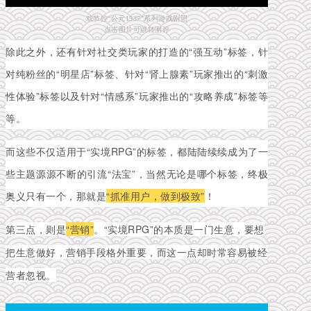
戏节控“公元1937”系列游戏剧照
点击图片可跳转测评
除此之外，还有针对社交类玩家的打造的“强互动”标签，针
对纯粉丝的“明星店”标签、针对“肾上腺素”玩家推出的“刺激
性体验”标签以及针对“情感系”玩家推出的“攻略养成”标签等
等。
而这些不仅适用于“实境RPG”的标签，都陆陆续续成为了一
些主题源源不断的引流“法宝”，当然无论是哪个标签，终极
奥义只有一个，那就是
“抓准用户，做到极致”
！
第三点，则是
“营销”
。“实境RPG”的本质是一门生意，要想
把生意做好，营销手段格外重要，而这一点却时常容易被经
营者忽视。