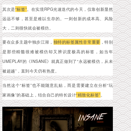
其次是
“标签”
。在实境RPG光速迭代的今天，仅靠创新显然
远远不够，甚至是难以生存的。一则创新的成本高、风险
大，二则很快就会被模仿。
要在众多主题中独步江湖，
独特的标签属性非常重要
，特别
是那些精髓很难被模仿却又辨识度极高的标签，如当年
UMEPLAY的《INSANE》就真正做到了“永远被模仿，从未
被超越”，直到今天仍有热度。
当然这个“标签”也不能随意乱贴，而是需要建立在分析“玩
家画像”的基础上，结合自己的特长设计
“精致化标签”
。