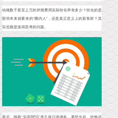
动辄数千甚至上万的评测费用实际转化率有多少？转化的是
那些本来就要来的“圈内人”，还是真正意义上的新客群？其
实也都是值得思考的问题。
最后，随着“实境RPG”类主题日渐增多，要想生存、吃饱还