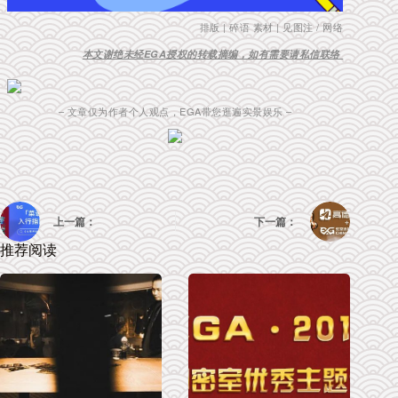
排版 | 碎语 素材 | 见图注 / 网络
本文谢绝未经EGA授权的转载摘编，如有需要请私信联络
– 文章仅为作者个人观点，EGA带您逛遍实景娱乐 –
上一篇：
下一篇：
推荐阅读