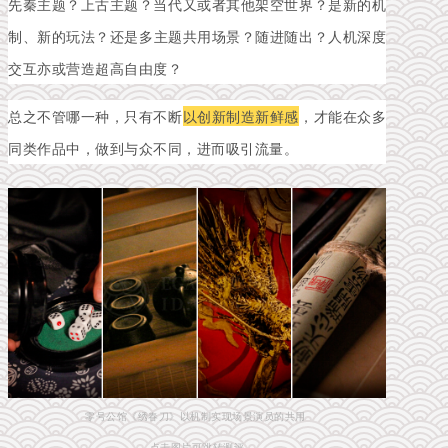
先秦主题？上古主题？当代
又或者其他架空世界？是新的机
制、新的玩法？还是
多主题共用场景？随进随出？人机深度
交互亦或营造超高自由度？
总之不管哪一种，只有不断
以创新制造新鲜感
，才能在众多
同类作品中，做到与众不同，进而吸引流量。
零号公馆《绣春刀》以机制实现场景演员的共用
点击图片可跳转测评