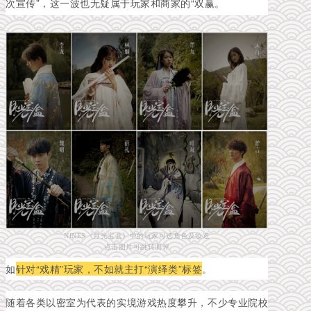
次宣传”，这一波也无疑属于玩家和商家的“双赢。
NINES《月光宝盒》中的玩家可选角色及妆造
点击图片可跳转测评
如
针对“戏精”玩家，不如就主打“演绎类”标签
。
随着各类以密室为代表的实境游戏热度攀升，不少专业院校