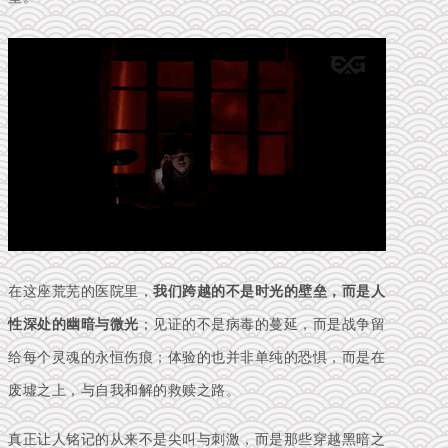
在这座荒芜的医院里，
我们跨越的不是时光的壁垒，而是人
性深处的幽暗与微光
；见证的不是病毒的蔓延，而是战争留
给每个灵魂的永恒伤痕；体验的也并非单纯的恐惧，而是在
废墟之上，与自我和解的救赎之路。
真正让人铭记的从来不是尖叫与刺激，而是那些穿越黑暗之