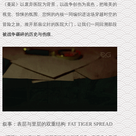
《蔓延》以废弃医院为背景，以战争创伤为底色，把唯美的
视觉、惊悚的氛围、悲悯的内核一同编织进这场穿越时空的
冒险之旅。推开那扇尘封的医院大门，让我们一同回溯那段
被战争碾碎的历史与伤痕
。
叙事：表层与里层的双重结构 FAT TIGER SPREAD