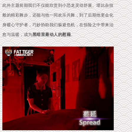
此外主题前期我们不仅能欣赏到小恐龙灵动舒展、堪比杂技
般的精彩舞步，还能与他一同欢乐共舞，到了后期他更会化
身暖心守护者，巧妙协助我们躲避危机，在惊险之中带来治
愈与温暖，成为
黑暗里最动人的慰藉
。