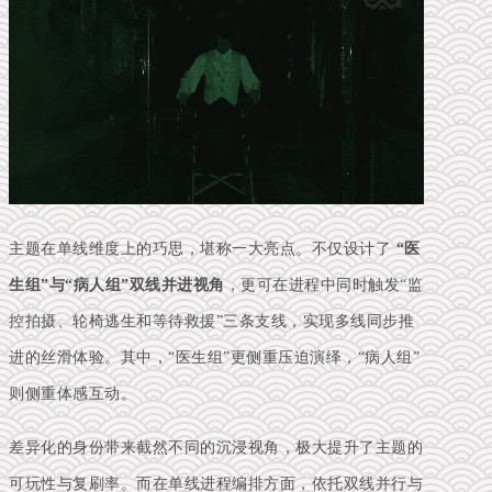
主题在单线维度上的巧思，堪称一大亮点。不仅设计了
“医
生组”与“病人组”双线并进视角
，更可在进程中同时触发“监
控拍摄、轮椅逃生和等待救援”三条支线，实现多线同步推
进的丝滑体验。其中，“医生组”更侧重压迫演绎，“病人组”
则侧重体感互动。
差异化的身份带来截然不同的沉浸视角，极大提升了主题的
可玩性与复刷率。而在单线进程编排方面，依托双线并行与