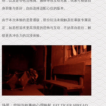
弱，以及是否包含拖拽、捆绑等强互动元素，玩家可根据自
身胆量与喜好，自由选择适配心仪的版本。
由于本次体验的是普通版，部分玩法未能触及狂暴版专属设
定，如若想追求更高强度的恐怖与互动，不妨亲自前往，解
锁更具冲击力的沉浸体验。
场景：空间与叙事的心理映射 FAT TIGER SPREAD