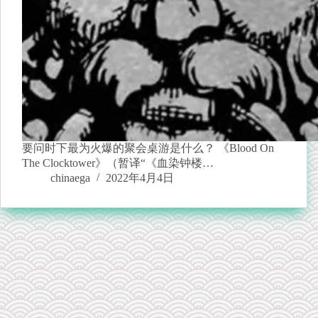
要问时下最为火爆的聚会桌游是什么？ 《Blood On
The Clocktower》（暂译“《血染钟楼…
chinaega
2022年4月4日