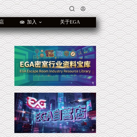
店
加入
关于EGA