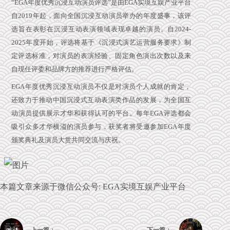
“EGA年度优秀沉浸互动演员评选”是由EGA实境互娱产业平台
自2019年起，面向全国沉浸互动演员举办的年度盛事，该评
选旨在表彰在沉浸互动表演领域表现卓越的演员。自2024-
2025年度开始，评选将基于《沉浸式演艺运营服务要求》制
定评选标准，对演员的表演经验、固定角色演出次数以及来
自现任评委和品牌方的推荐进行严格评估。
EGA年度优秀沉浸互动演员不仅是对演员个人成就的肯定，
还致力于推动中国沉浸式互动表演类作品的发展，为全国互
动演员提供展示才华和获得认可的平台。每年EGA评选都会
吸引众多才华横溢的演员参与，获奖者将受邀参加EGA年度
颁奖典礼及演员大赏共同交流与庆祝。
本篇文章来源于微信公众号: EGA实境互娱产业平台