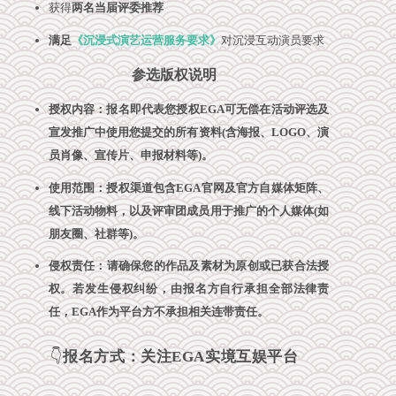
获得
两名当届评委推荐
满足
《沉浸式演艺运营服务要求》
对沉浸互动演员要求
参选版权说明
授权内容：
报名即代表您授权EGA可无偿在活动评选及
宣发推广中使用您提交的所有资料
(含海报、LOGO、演
员肖像、宣传片、申报材料等)。
使用范围：授权渠道包含EGA官网及官方自媒体矩阵、
线下活动物料，以及评审团成员用于推广的个人媒体(如
朋友圈、社群
等)。
侵权责任：请确保您的作品及素材为原创或已获合法授
权。若发生侵权纠纷，由报名方自行承担全部法律责
任，EGA作为平台方不承担相关连带责任。
👇
报名方式：关注EGA实境互娱平台