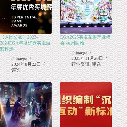
【入围公布】2023-
EGA2025实境互娱产业峰
2024EGA年度优秀实境游
会·杭州回顾
戏评选
chinaega
2025年11月20日
chinaega
2024年8月22日
行业资讯
,
评选
评选