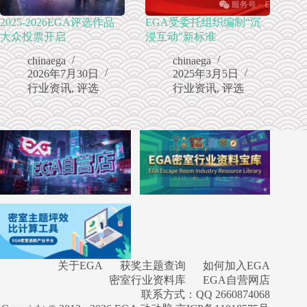
2025-2026EGA评选作品
EGA受委托组织编制“沉
大众投票开启
浸互动”新标准
chinaega
chinaega
2026年7月30日
2025年3月5日
行业资讯
,
评选
行业资讯
,
评选
关于EGA
获奖主题查询
如何加入EGA
密室行业资料库
EGA自营网店
联系方式：QQ 2660874068