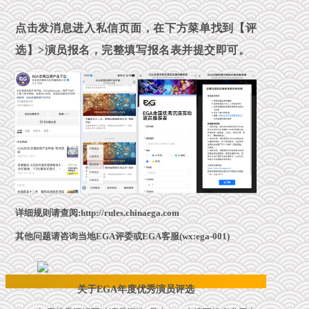
点击发消息进入私信页面，在下方菜单找到【评
选】>演员报名，完整填写报名表并提交即可。
详细规则请查阅:http://rules.chinaega.com
其他问题请咨询当地EGA评委或EGA客服(wx:ega-001)
关于EGA年度优秀演员评选