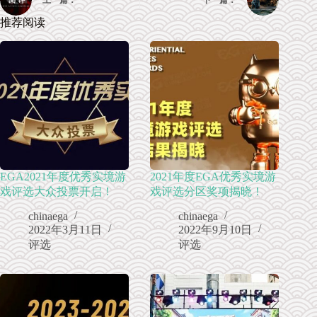
上一篇：
下一篇：
推荐阅读
EGA2021年度优秀实境游
2021年度EGA优秀实境游
戏评选大众投票开启！
戏评选分区奖项揭晓！
chinaega
chinaega
2022年3月11日
2022年9月10日
评选
评选