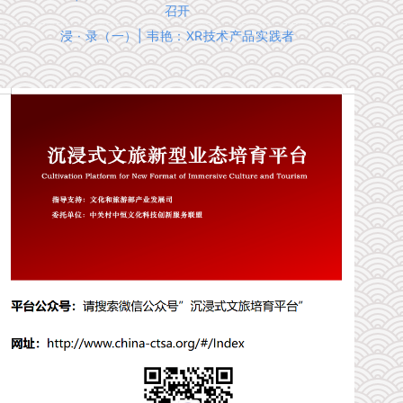
召开
浸 · 录（一）| 韦艳：XR技术产品实践者