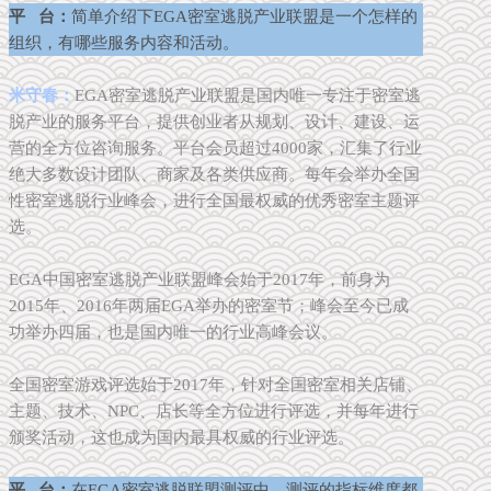
平 台：
简单介绍下EGA密室逃脱产业联盟是一个怎样的
组织，有哪些服务内容和活动。
米守春：
EGA密室逃脱产业联盟是国内唯一专注于密室逃
脱产业的服务平台，提供创业者从规划、设计、建设、运
营的全方位咨询服务。平台会员超过4000家，汇集了行业
绝大多数设计团队、商家及各类供应商。每年会举办全国
性密室逃脱行业峰会，进行全国最权威的优秀密室主题评
选。
EGA中国密室逃脱产业联盟峰会始于2017年，前身为
2015年、2016年两届EGA举办的密室节；峰会至今已成
功举办四届，也是国内唯一的行业高峰会议。
全国密室游戏评选始于2017年，针对全国密室相关店铺、
主题、技术、NPC、店长等全方位进行评选，并每年进行
颁奖活动，这也成为国内最具权威的行业评选。
平 台：
在EGA密室逃脱联盟测评中，测评的指标维度都