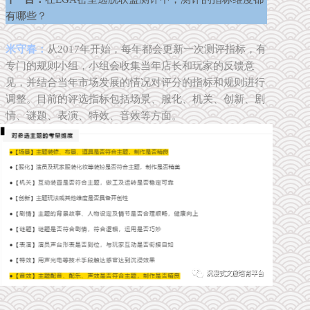
有哪些？
米守春：
从2017年开始，每年都会更新一次测评指标，有
专门的规则小组，小组会收集当年店长和玩家的反馈意
见，并结合当年市场发展的情况对评分的指标和规则进行
调整。目前的评选指标包括场景、服化、机关、创新、剧
情、谜题、表演、特效、音效等方面。