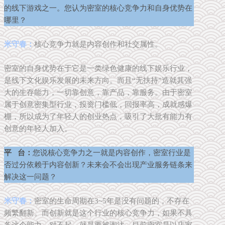
的线下游戏之一。您认为密室的核心竞争力和自身优势在
哪里？
米守春：
核
心
竞
争力就是内容创作和社交属性。
密室的自身优势在于它是一类绿色健康的线下娱乐行业，
是线下文化娱乐发展的未来方向。而且“无扶持”造就其强
大的生存能力，一切靠创意，靠产品，靠服务。由于密室
属于创意密集型行业，投资门槛低，回报率高，成就感爆
棚，所以成为了年轻人的创业热点，吸引了大批有能力有
创意的年轻人加入。
平 台：
您说核心竞争力之一就是内容创作，密室行业是
否过分依赖于内容创新？未来会不会出现产业服务链条来
解决这一问题？
米守春：
密室的生命周期在3~5年是没有问题的，不存在
频繁翻新。而创新就是这个行业的核心竞争力，如果不具
备这个能力，对不起，就是要被淘汰。目前密室是以店家