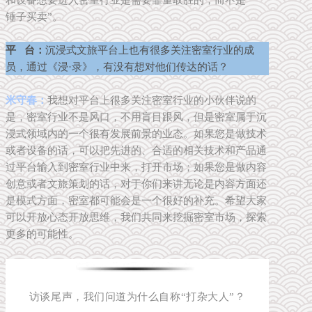
锤子买卖”。
平 台：
沉浸式文旅平台上也有很多关注密室行业的成
员，通过《浸·录》，有没有想对他们传达的话？
米守春：
我想对平台上很多关注密室行业的小伙伴说的
是，密室行业不是风口，不用盲目跟风，但是密室属于沉
浸式领域内的一个很有发展前景的业态。如果您是做技术
或者设备的话，可以把先进的、合适的相关技术和产品通
过平台输入到密室行业中来，打开市场；如果您是做内容
创意或者文旅策划的话，对于你们来讲无论是内容方面还
是模式方面，密室都可能会是一个很好的补充。希望大家
可以开放心态开放思维，我们共同来挖掘密室市场，探索
更多的可能性。
访谈尾声，我们问道为什么自称“打杂大人”？