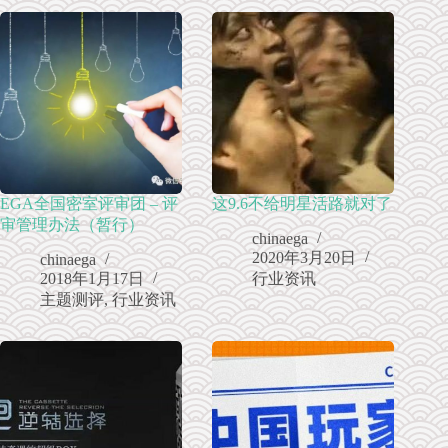
EGA全国密室评审团 – 评
这9.6不给明星活路就对了
审管理办法（暂行）
chinaega
2020年3月20日
chinaega
2018年1月17日
行业资讯
主题测评
,
行业资讯