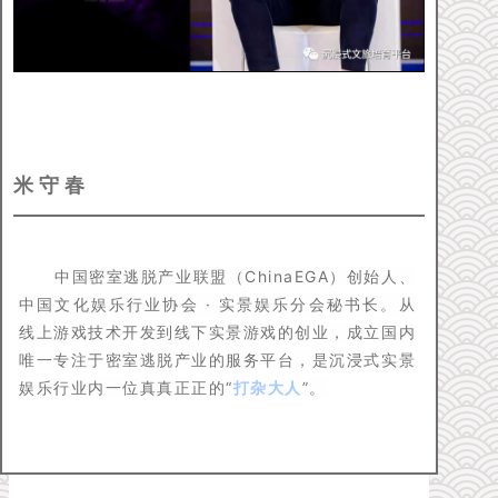
米 守 春
中国密室逃脱产业联盟（ChinaEGA）创始人、
中国文化娱乐行业协会 · 实景娱乐分会秘书长。
从
线上游戏技术开发到线下实景游戏的创业，成立国内
唯一专注于密室逃脱产业的服务平台，是沉浸式实景
娱乐行业内一位真真正正的“
打杂大人
”。