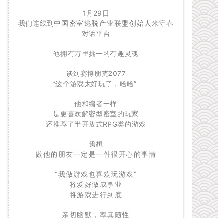
1月29日
我们连线到
中国密室逃脱产业联盟创始人
米守春
对话平台
他拥有万里挑一的有趣灵魂
谈到赛博朋克2077
“这个游戏太好玩了，哈哈”
他和编者一样
是更喜欢解密型密室的玩家
还推荐了半开放式RPG类的游戏
我想
做他的朋友一定是一件很开心的事情
“我做游戏也喜欢玩游戏”
将爱好做成事业
将游戏进行到底
亲切幽默，率真随性