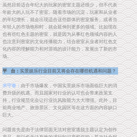
虽然目前适合年纪大的玩家的密室主题还很少，但不代表
年龄大的人玩不了密室。随着市场的沉淀，玩家和从业者
的年纪增长，就会出现适合这些群体的密室服务。或者当
年轻人的市场饱和时，就会延伸到更多的领域。比如现在
也有些红色主题的密室，就是因为从事红色领域内容的人
也注意到密室的文化传播能力，结合密室从业者对红色文
化内容的理解能力和对游戏的设计能力，发展出了新的市
场。
平 台：
实景娱乐行业目前又将会存在哪些机遇和问题？
米守春：
由于市场爆发，中国实景娱乐市场面临巨大的消
费升级的机遇。而且国家对行业的认可也会带来政策支
持，行业规范化会让行业抗风险能力大大增强。此外，目
前商业地产、旅游景区、文化园区等在这方面的内容缺口
巨大。
问题首先是由于法律层面无法对密室逃脱主题认定为创作
产品，所以也无法有效的进行知识产权保护；其次社会对