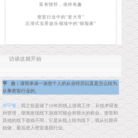
富有情怀，
保持有趣
密室行业中的“老大哥”
沉浸式实景娱乐领域中的“探险家”
访谈这就开始
平
台：
请简单谈一谈您个人的从业经历以及是怎么转为
从事密室行业的。
米守春：
我之前是做了10年的线上游戏工作，从技术研发
到管理，渐渐发现线下游戏可能会有很大的机会。密室和
其他的线下游戏不同，它是从线上转为线下，我从社群开
始做，最后进入密室逃脱行业。