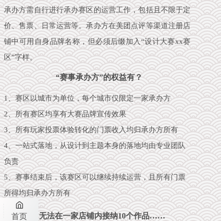
承办方需自行进行承办赛区的运营工作，包括且不限于定
价、售票、日常运营等。承办方在美团点评等渠道注册店
铺中可用自身品牌名称，但必须后缀加入“设计大赛xx赛
区”字样。
“赛事承办方”的权益有？
1、赛区以城市为单位，每个城市仅限定一家承办方
2、所有赛区均享有大赛品牌宣传效果
3、所有玩家投票体验转化的门票收入均归承办方所有
4、一站式落地，从设计到主题本身的落地均由专业团队
负责
5、赛事结束后，该赛区可以继续持续运营，且所有门票
所得均归承办方所有
如无法在一家店铺内接纳10个作品……
首页