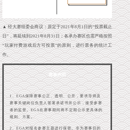
▲ 经大赛组委会商议：
原定于2021年8月1日的“投票截止
日”，将延续到2021年8月31日
；各承办赛区也需严格按照
“玩家付费游戏后方可投票”的原则，进行票务的统计工
作。
赛事声明
1、EGA保障赛事公正、透明、公开，要求导师及
赛事关键岗位负责人签署承诺书并公示，接受参赛
者的监督。EGA在赛事期间将不定期公示更具体的
规则、方案。
2、
EGA对报名参赛主题进行保密。非为赛事目的