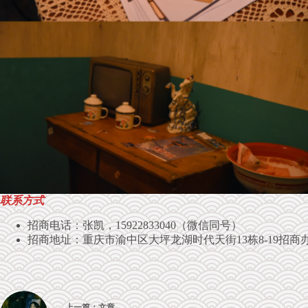
联系方式
招商电话：张凯，15922833040（微信同号）
招商地址：重庆市渝中区大坪龙湖时代天街13栋8-19招商
上一篇：
文章