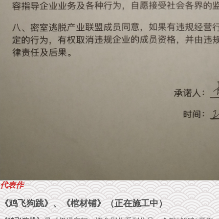
代表作
《鸡飞狗跳》、《棺材铺》（正在施工中）