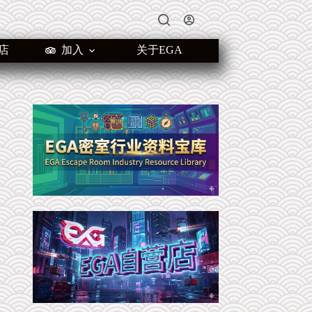
店
加入
关于EGA