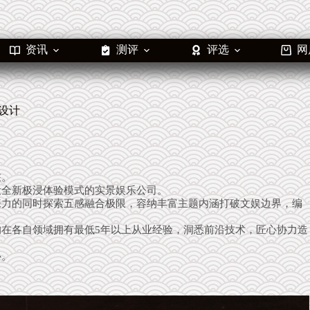
资讯
测评
评选
网
题设计
在。
设全新极浸体验模式的实景娱乐公司。
张力的同时探索五感融合极限，容纳丰富主题内涵打破文娱边界，编
在各自领域拥有最低5年以上从业经验，洞悉前沿技术，匠心协力造
心。