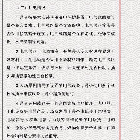
（二）用电情况
1.是否按要求安装使用漏电保护装置；电气线路敷设
是否符合要求，电气线路是否穿管保护，电气线路接头是
否采用接线端子连接；电气线路是否存在老化、绝缘层破
损、水浸受潮等问题。
2.电气线路、电源插座、开关是否安装敷设在易燃可
燃材料上；配电箱是否采用不燃材料制作，箱内电气线路
是否按规定敷设；线路与插座、开关连接处是否松动，插
头与插套接触处是否松动。
3.因场景剧情需要设置的电气设备，是否使用多个延
长线插座串接设备，是否超负荷运行。
4.是否选用或购买不符合国家标准的插座、充电器、
用电设备等电器产品；场所内员工是否违规使用热得快、
电暖器等大功率电器；为顾客制作简餐的电饭煲、电磁
炉、微波炉等电气设备是否与可燃物保持安全距离，在加
热食物时是否安排人员值守。