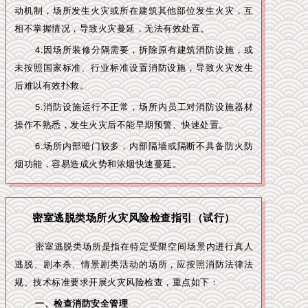
动机制，场所发生火灾或所在建筑其他部位发生火灾，互
相不掌握情况，导致火灾蔓延，无法有效处置。
4.因场所装修分隔需要，拆除原有建筑消防设施，或
未按照国家标准、行业标准设置消防设施，导致火灾发生
后难以有效扑救。
5.消防设施运行不正常，场所内员工对消防设施器材
操作不熟悉，发生火灾后不能早期预警、快速处置。
6.场所内部暗门较多，内部隔墙或隔断不具备防火防
烟功能，容易造成火势和浓烟快速蔓延。
密室逃脱类场所火灾风险检查指引（试行）
密室逃脱类场所是指在特定受限空间场景内进行真人
逃脱、剧本杀、情景剧类活动的场所，应按照消防法律法
规、技术标准要求开展火灾风险检查，重点如下：
一、检查消防安全管理