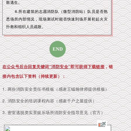
散逃生。
6.所在建筑的志愿消防队（微型消防站）队员是否熟
悉场所内部情况，现场测试时能否快速到场开展初起火灾
扑救和组织人员疏散。
END
在公众号后
台回复关键词“消防安全”即可获得下载链接
，链
接内包含以下资料（持续更新）：
1. 两份消防安全责任书模板（感谢王钺翰律师提供模板）
2. 消防安全的培训课程内容（感谢千户之屋提供）
3. 密室逃脱类实景娱乐场所消防安全指导意见（官方）