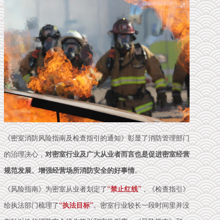
《密室消防风险指南及检查指引的通知》彰显了消防管理部门
的治理决心，
对密室行业及广大从业者而言也是促进密室经营
规范发展、增强经营场所消防安全的好事情
。
《风险指南》为密室从业者划定了
“禁止红线”
，《检查指引》
给执法部门梳理了
“执法目标”
。
密室行业较长一段时间里并没