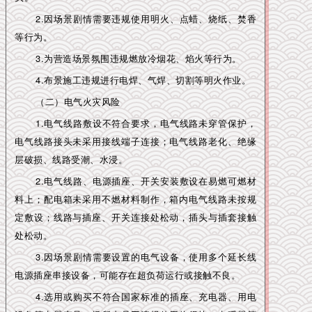
2.因场景剧情需要违规使用明火、点蜡、烧纸、焚香
等行为。
3.为营造场景氛围违规燃放冷烟花、焰火等行为。
4.布景施工违规进行电焊、气焊、切割等明火作业。
（二）电气火灾风险
1.电气线路敷设不符合要求，电气线路未穿管保护，
电气线路接头未采用接线端子连接；电气线路老化、绝缘
层破损、线路受潮、水浸。
2.电气线路、电源插座、开关安装敷设在易燃可燃材
料上；配电箱未采用不燃材料制作，箱内电气线路未按规
定敷设；线路与插座、开关连接处松动，插头与插套接触
处松动。
3.因场景剧情需要设置的电气设备，使用多个延长线
电源插座串接设备，可能存在超负荷运行或接触不良。
4.选用或购买不符合国家标准的插座、充电器、用电