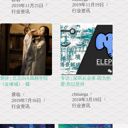
2019年11月19日
2019年11月25日
行业资讯
行业资讯
测评 | 北京INX戏精学院
专访 | 深圳从业者-因为热
《金琳城》- 蝶
爱,所以坚持
chinaega
唐临
2018年3月19日
2019年7月16日
行业资讯
行业资讯