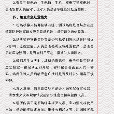
3.查看手持电台、手电筒、手机、充电宝等充电时，
是否安排人员值守，值守人员是否掌握应急处置措施。
四、检查应急处置能力
1.现场模拟火情并拉动演练，测试场所是否与所在建
筑消防控制室建立应急联动机制，是否建立通信联系。
2.场所监控室设置位置是否容易受到游玩场景区域火
灾影响；监控室值班人员是否熟悉应急处置程序，是否会
启动应急照明，是否会利用应急广播通知人员疏散。
3.模拟发生火灾时，场所的密码锁、电子锁是否能通
过监控室一键启动全部开锁；密码锁是否设置为同一密
码，场所值班人员启动应急广播时是否及时告知顾客开锁
密码。
4.真人逃脱、情景剧类场所是否为顾客配备定位器，
一旦发生火灾等紧急情况能否快速定位搜救被困人员。
5.场所内员工是否熟练掌握灭火器、室内消火栓使用
方法，是否能够快速反应组织扑救初起火灾，组织顾客疏