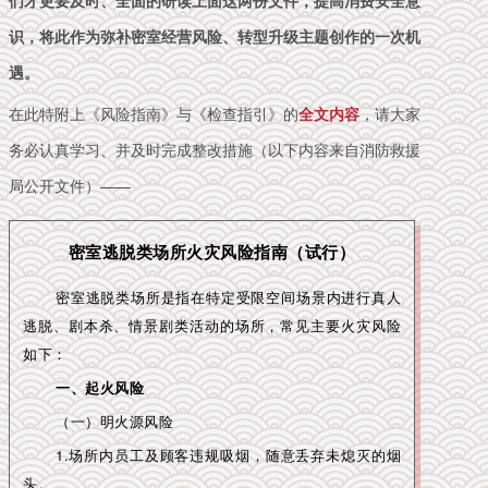
们才更要及时、全面的研读上面这两份文件，提高消费安全意
识，将此作为弥补密室经营风险、转型升级主题创作的一次机
遇。
在此特附上《风险指南》与《检查指引》的
全文内容
，请大家
务必认真学习、并及时完成整改措施（以下内容来自消防救援
局公开文件）——
密室逃脱类场所火灾风险指南（试行）
密室逃脱类场所是指在特定受限空间场景内进行真人
逃脱、剧本杀、情景剧类活动的场所，常见主要火灾风险
如下：
一、起火风险
（一）明火源风险
1.场所内员工及顾客违规吸烟，随意丢弃未熄灭的烟
头。