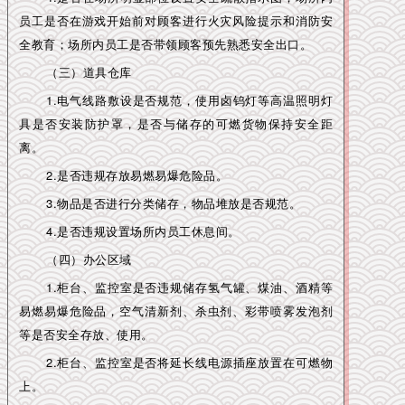
员工是否在游戏开始前对顾客进行火灾风险提示和消防安
全教育；场所内员工是否带领顾客预先熟悉安全出口。
（三）道具仓库
1.电气线路敷设是否规范，使用卤钨灯等高温照明灯
具是否安装防护罩，是否与储存的可燃货物保持安全距
离。
2.是否违规存放易燃易爆危险品。
3.物品是否进行分类储存，物品堆放是否规范。
4.是否违规设置场所内员工休息间。
（四）办公区域
1.柜台、监控室是否违规储存氢气罐、煤油、酒精等
易燃易爆危险品，空气清新剂、杀虫剂、彩带喷雾发泡剂
等是否安全存放、使用。
2.柜台、监控室是否将延长线电源插座放置在可燃物
上。