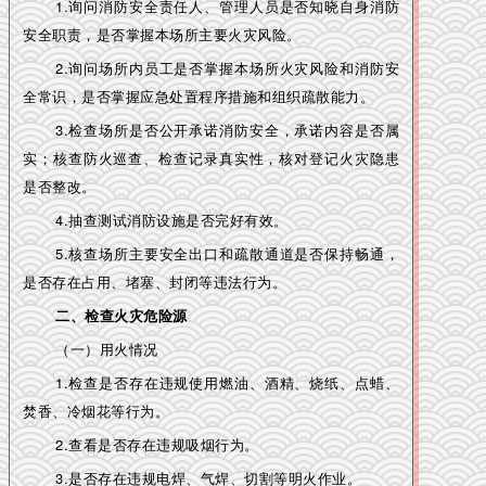
1.询问消防安全责任人、管理人员是否知晓自身消防
安全职责，是否掌握本场所主要火灾风险。
2.询问场所内员工是否掌握本场所火灾风险和消防安
全常识，是否掌握应急处置程序措施和组织疏散能力。
3.检查场所是否公开承诺消防安全，承诺内容是否属
实；核查防火巡查、检查记录真实性，核对登记火灾隐患
是否整改。
4.抽查测试消防设施是否完好有效。
5.核查场所主要安全出口和疏散通道是否保持畅通，
是否存在占用、堵塞、封闭等违法行为。
二、检查火灾危险源
（一）用火情况
1.检查是否存在违规使用燃油、酒精、烧纸、点蜡、
焚香、冷烟花等行为。
2.查看是否存在违规吸烟行为。
3.是否存在违规电焊、气焊、切割等明火作业。