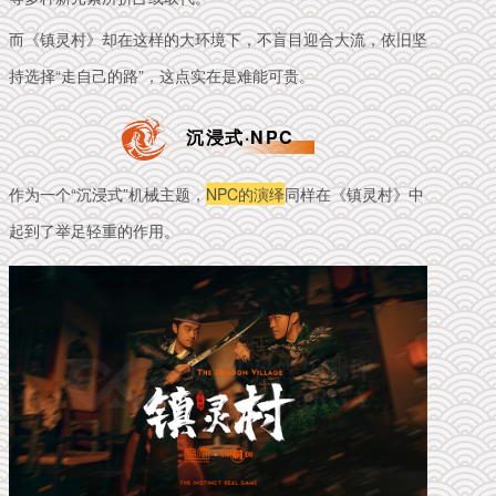
而《镇灵村》却在这样的大环境下，不盲目迎合大流，依旧坚
持选择“走自己的路”，这点实在是难能可贵。
沉浸式·NPC
作为一个“沉浸式”机械主题，
NPC的演绎
同样在《镇灵村》中
起到了举足轻重的作用。