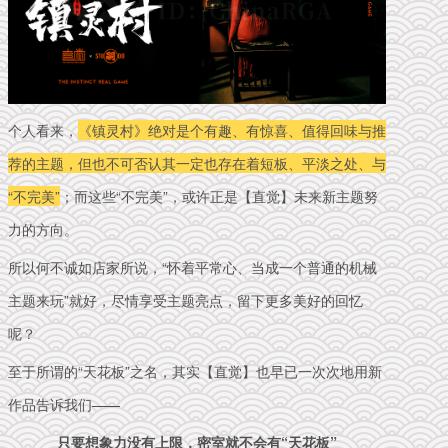
个人看来，
《镇灵村》绝对是个有趣、有惊喜、值得回味与推
荐的主题，但也不可否认其一定也存在着短板、平淡之处、与
“不完美”
；
而这些“不完美”，或许正是【直觉】未来新主题努
力的方向。
所以何不诚如店家所说，“怀着平常心、当成一个普通的机械
主题来玩”就好，尽情享受主题亮点，留下更多美好的回忆
呢？
至于所谓的“天花板”之名，其实【直觉】也早已一次次地用新
作品告诉我们——
只要想象力没有上限，
密室就不会有“天花板”