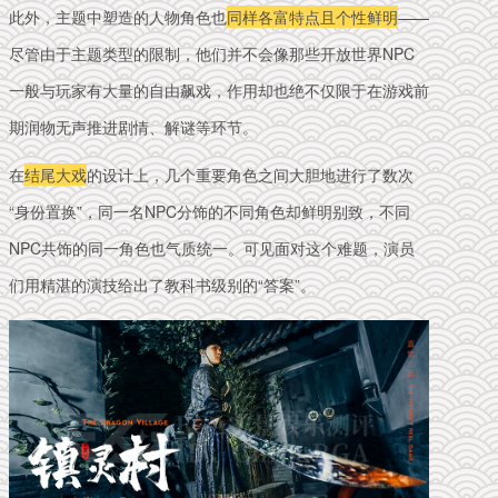
此外，主题中塑造的人物角色也
同样各富特点且个性鲜明
——
尽管由于主题类型的限制，他们并不会像那些开放世界NPC
一般与玩家有大量的自由飙戏，作用却也绝不仅限于在游戏前
期润物无声推进剧情、解谜等环节。
在
结尾大戏
的设计上，几个重要角色之间大胆地进行了数次
“身份置换”，同一名NPC分饰的不同角色却鲜明别致，不同
NPC共饰的同一角色也气质统一。可见面对这个难题，演员
们用精湛的演技给出了教科书级别的“答案”。