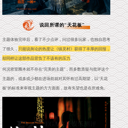
说回所谓的“天花板”
主题体验完毕后，看了不少点评，问过很多玩家，也独自思考
了很久，
只能说舆论的热度让《镇灵村》获得了丰厚的回报，
却同样让这部作品背负了不该有的压力
。
何况密室圈本就不存在“完美的主题”，而多数质疑与批评这个
主题的，或多或少都在进场前就对其怀有过高期望，以“天花
板”的标准来审视主题的方方面面，故有失望也是在所难免。