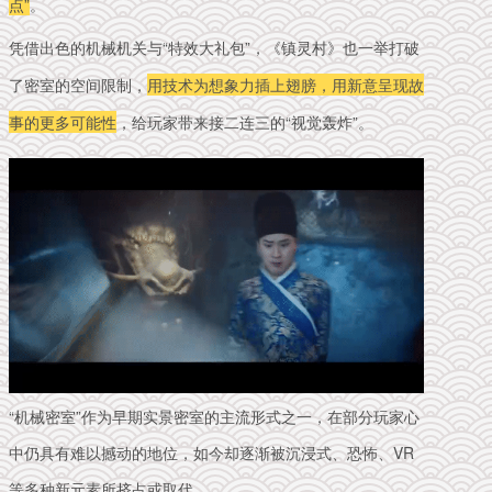
点”
。
凭借出色的机械机关与“特效大礼包”，《镇灵村》也一举打破
了密室的空间限制，
用技术为想象力插上翅膀，用新意呈现故
事的更多可能性
，给玩家带来接二连三的“视觉轰炸”。
“机械密室”作为早期实景密室的主流形式之一，在部分玩家心
中仍具有难以撼动的地位，如今却逐渐被沉浸式、恐怖、VR
等多种新元素所挤占或取代。