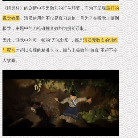
《镇灵村》的剧情中不乏激烈的打斗环节，而为了呈现
最好的
视觉效果
，演员使用的不仅是真刀真枪，且为了在听觉上做到
极致，主题中的刀枪碰撞音效均为提前录制。
因此，游戏中的每一帧的“刀光剑影”，都是
演员无数次的训练
与配合
才得以实现的精准卡点，细节上极致的“较真”不得不令
人钦佩。