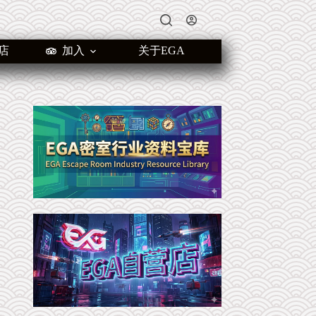
店
加入
关于EGA