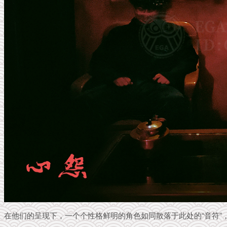
在他们的呈现下，一个个性格鲜明的角色如同散落于此处的“音符”，