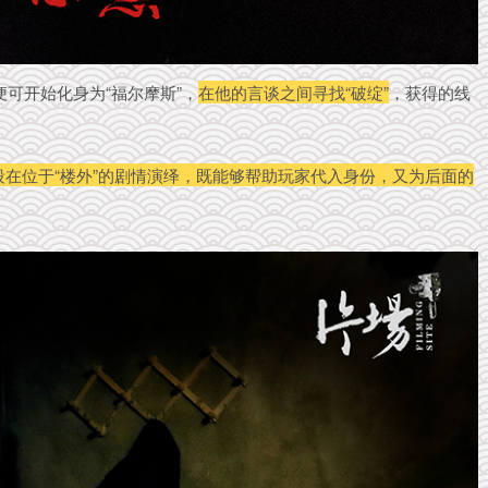
便可开始化身为“福尔摩斯”，
在他的言谈之间寻找“破绽”
，获得的线
段在位于“楼外”的剧情演绎，既能够帮助玩家代入身份，又为后面的