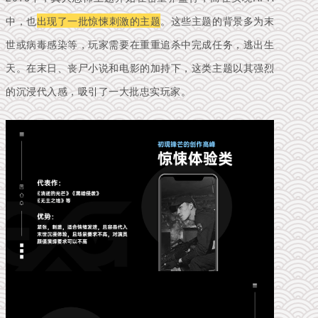
中，也
出现了一批惊悚刺激的主题
。这些主题的背景多为末
世或病毒感染等，玩家需要在重重追杀中完成任务，逃出生
天。在末日、丧尸小说和电影的加持下，这类主题以其强烈
的沉浸代入感，吸引了一大批忠实玩家。