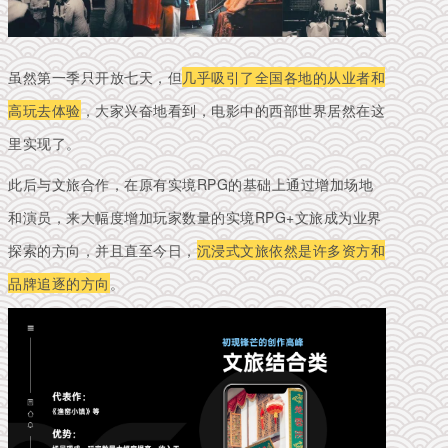
虽然第一季只开放七天，但
几乎吸引了全国各地的从业者和
高玩去体验
，大家兴奋地看到，电影中的西部世界居然在这
里实现了。
此后与文旅合作，在原有实境RPG的基础上通过增加场地
和演员，来大幅度增加玩家数量的实境RPG+文旅成为业界
探索的方向，并且直至今日，
沉浸式文旅依然是许多资方和
品牌追逐的方向
。