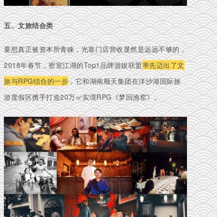
五、文旅结合类
要想真正被资本所青睐，光靠门店营收显然是远远不够的，
2018年春节，密室江湖的Top1品牌游娱联盟
率先迈出了文
旅与RPG结合的一步
，它和湖南顺天集团在洋沙湖国际旅
游度假区携手打造20万㎡实境RPG《梦回渔窑》。