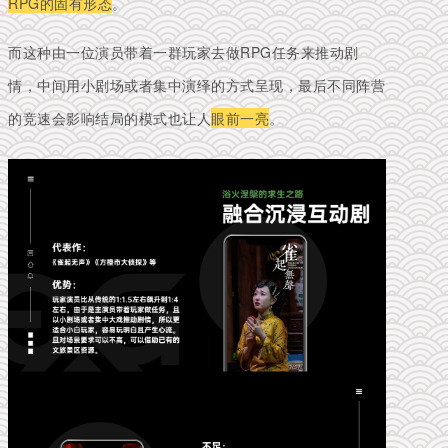
RPG的固有形态
。
而这种由一位演员带着一群玩家去做RPG任务来推动剧
情，中间用小剧场或者集中演绎的方式呈现，最后不同阵营
的竞速会影响结局的模式也让人
眼前一亮
。