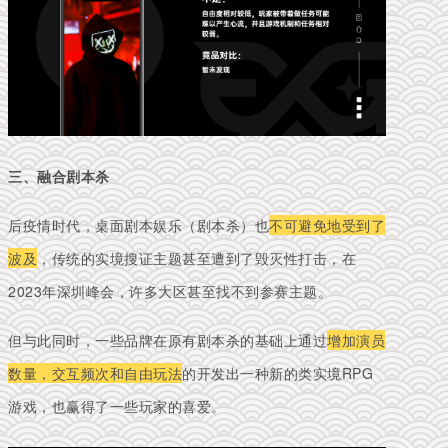
三、融合剧本杀
后疫情时代，桌面剧本娱乐（剧本杀）也
不可避免地受到了
波及
，传统的实境搜证主题甚至遭到了毁灭性打击，在
2023年深圳峰会，许多大区甚至找不到参赛主题。
但与此同时，一些品牌在原有剧本杀的基础上通过
增加演员
数量，交互频次和自由玩法
的开发出一种新的类实境RPG
游戏，也赢得了一些玩家的喜爱。