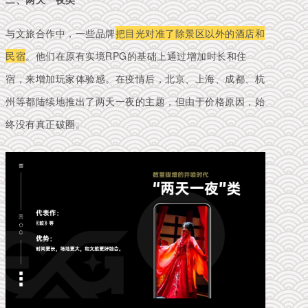
与文旅合作中，一些品牌
把目光对准了除景区
以
外的酒店和
民宿
。他们在原有实境RPG的基础上通过增加时长和住
宿，来增加玩家体验感。在疫情后，北京、上海、成都、杭
州等都陆续地推出了两天一夜的主题，但由于价格原因，始
终没有真正破圈。