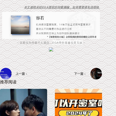
本文谢绝未经EGA授权的转载摘编，如有需要请私信联络
– 文章仅为作者个人观点，
EGA带您逛遍实景互娱
–
上一篇：
下一篇：
推荐阅读