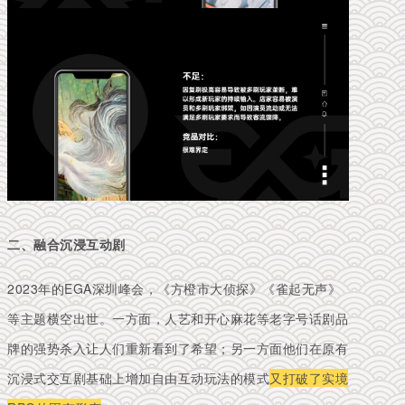
二、融合沉浸互动剧
2023年的EGA深圳峰会，《方橙市大侦探》《雀起无声》
等主题横空出世。一方面，人艺和开心麻花等老字号话剧品
牌的强势杀入让人们重新看到了希望；另一方面他们在原有
沉浸式交互剧基础上增加自由互动玩法的模式
又打破了实境