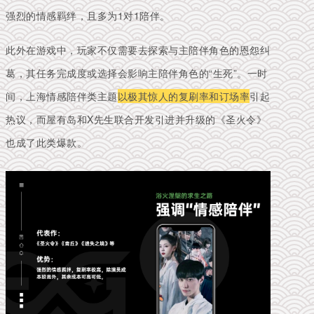
强烈的情感羁绊，且多为1对1陪伴。
此外在游戏中，玩家不仅需要去探索与主陪伴角色的恩怨纠
葛，其任务完成度或选择会影响主陪伴角色的“生死”。一时
间，上海情感陪伴类主题
以极其惊人的复刷率和订场率
引起
热议
，
而屋有岛和X先生联合开发引进并升级的《圣火令》
也成了此类爆款。