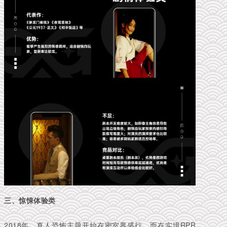
三、惊悚体验类
2018年，真人恐怖主题开始在密室界盛行，而在实境RPR