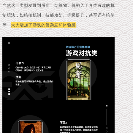
当然这一类型发展到后期，结算物计算融入了各类有趣的机
制玩法，如暗拍机制、技能攻防、等级提升，甚至还有暗杀
等，
大大增加了游戏的复杂度和体验感
。