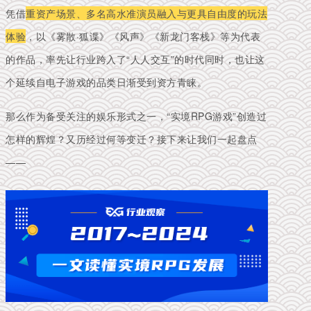
凭借
重资产场景、多名高水准演员融入与更具自由度的玩法
体验
，以
《雾散·狐谍》《风声》《新龙门客栈》等为代表
的作品，率先让行业跨入了“人人交互”的时代同时，也让这
个延续自电子游戏的品类日渐受到资方青睐。
那么作为备受关注的娱乐形式之一，“实境RPG游戏”创造过
怎样的辉煌？又历经过何等变迁？接下来让我们一起盘点
——