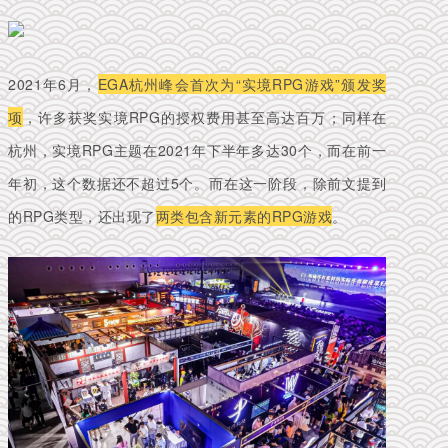
2021年6月，
EGA杭州峰会首次为“实境RPG游戏”颁发奖
项
，许多获奖实境RPG的授权费用甚至高达百万；同样在
杭州，实境RPG主题在2021年下半年多达30个，而在前一
年初，这个数据还不超过5个。
而在这一阶段，除前文提到
的RPG类型，还出现了
两类包含新元素的RPG游戏
。