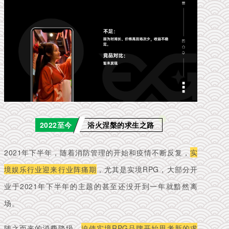
2022至今
浴火涅槃的求生之路
2021年下半年，随着消防管理的开始和疫情不断反复，
实
境娱乐行业迎来行业阵痛期
，尤其是实境RPG，大部分开
业于2021年下半年的主题的甚至还没开到一年就黯然离
场。
随之而来的消费降级，
迫使实境RPG品牌开始思考新的求