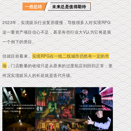
一些总结
未来总是值得期待
2023年，实境娱乐行业复苏缓慢，导致很多人对实境RPG
这一重资产项目信心不足，甚至有些行业大V认为它将是第
一个倒下的类目。
但就目前看来，
实境RPG在一线二线城市仍然有一定的市
场
，门店数量的收缩只是从原来的过度拓店到回归正常，更
何况实境娱乐人的长处就是迭代升级。