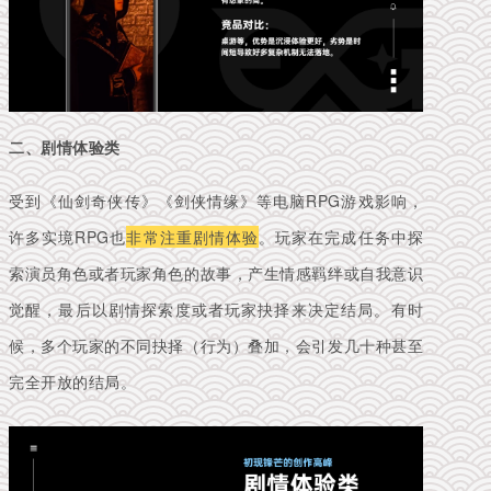
二、剧情体验类
受到《仙剑奇侠传》《剑侠情缘》等电脑RPG游戏影响，
许多实境RPG也
非常注重剧情体验
。
玩家在完成任务中探
索演员角色或者玩家角色的故事，产生情感羁绊或自我意识
觉醒，最后以剧情探索度或者玩家抉择来决定结局。
有时
候，多个玩家的不同抉择（行为）叠加，会引发几十种甚至
完全开放的结局。