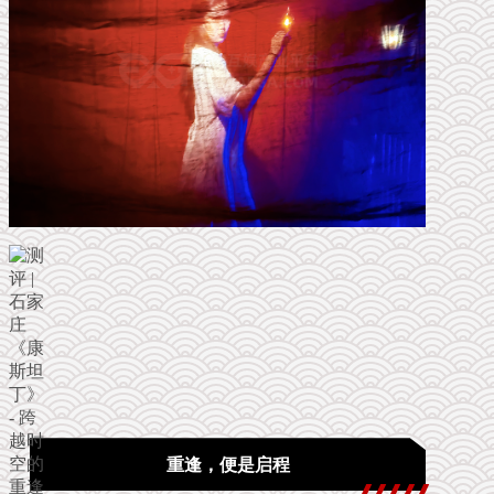
重逢，便是启程