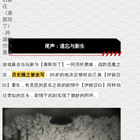
尾声：遗忘与新生
游戏最后当玩家与【康斯坦丁】一同历经磨难，战胜恶魔之
后，
历史随之被改写
：
20岁的他决定牺牲自己换【伊丽莎
白】重生，有意思的是
在之前的剧情中【伊丽莎白】同样动
过类似的念头，剧情于此刻实现了微妙的闭环。