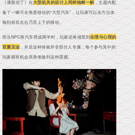
《康斯坦丁》
在
大型机关的设计上同样独树一帜
，主题内配
备了一辆可全角度移动的“大型汽车”，让玩家可以全方位体
验到前后左右乃至上下的移动。
而当NPC将汽车劈成两半时，玩家还将感受到
生理与心理的
双重压迫
，并且这种体验并非部分人专属，每个参与其中的
玩家都有机会亲身体验到这种震撼。