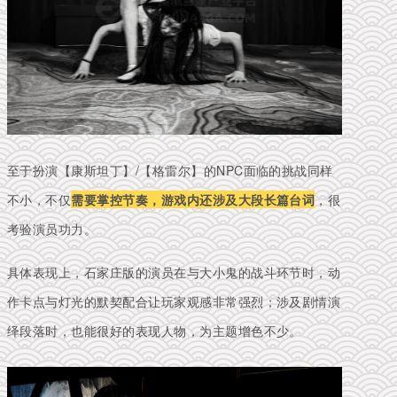
至于扮演【康斯坦丁】/【格雷尔】的NPC面临的挑战同样
不小，不仅
需要掌控节奏，游戏内还涉及大段长篇台词
，很
考验演员功力。
具体表现上，石家庄版的演员在与大小鬼的战斗环节时，动
作卡点与灯光的默契配合让玩家观感非常强烈；涉及剧情演
绎段落时，也能很好的表现人物，为主题增色不少。