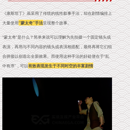
《康斯坦丁》虽采用了传统的线性叙事手法，却在剧情编排上
大量使用
“蒙太奇”手法
呈现整个故事。
“蒙太奇”是什么？简单来说可以理解为先拍摄一个固定镜头或
表演，再用与不同内容的镜头或表演相搭配，最终再将它们组
合拼接以创造出全新效果。而使用这种手法的好处便在于“乱
中有序”，可以
有效表现发生于不同时空的丰富剧情