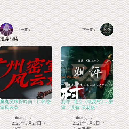
上一篇：
下一篇：
推荐阅读
魔丸灵珠探岭南：广州密
测评 | 北京《镇灵村》- 密
室风云录
室，没有“天花板”
chinaega
chinaega
2025年3月27日
2021年7月3日