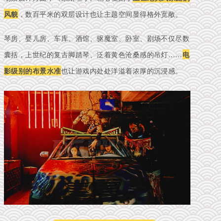
风貌
，数百平米的双层设计也让主题空间显得格外宽敞。
琴房、婴儿房、车库、酒馆、驱魔室、卧室、剧场不仅尽数
囊括，上世纪的复古脚踏琴、泛着黄色沧桑感的吊灯……
电
影级别的布景水准
也让游戏内处处洋溢着浓厚的沉浸感。