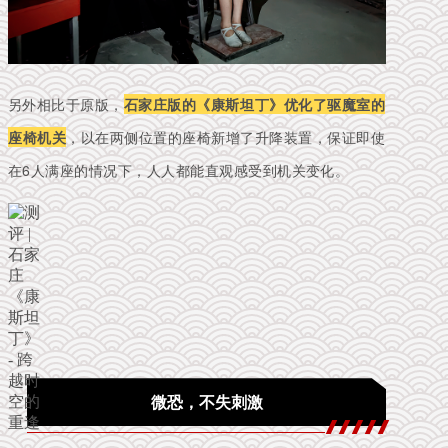
另外相比于原版，
石家庄版的
《康斯坦丁》
优化了
驱魔室的
座椅机关
，以
在两侧位置的座椅新增了升降装置，保证即使
在6人满座的情况下，人人都能直观感受到机关变化。
微恐，不失刺激