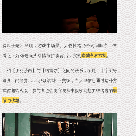
得以于这种呈现，游戏中场景、人物性格乃至时间顺序，乍
看之下好像毫无头绪情节拼凑背后，实
则
暗藏各种玄机
。
比如【伊丽莎白】与【格雷尔】之间的联系，项链、十字架等
道具上的怪异……明线暗线相互交织，当大量信息通过这种方
式传递给观众，参与者也会更容易从中接收到想要被传递的
细
节与伏笔
。