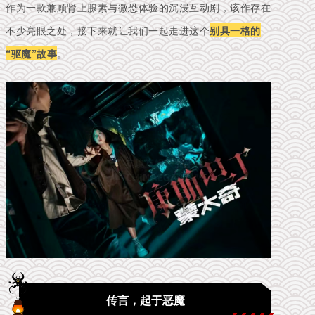
作为一款兼顾肾上腺素与微恐体验的沉浸互动剧，该作存在
不少亮眼之处，接下来就让我们一起走进这个
别具一格的
“驱魔”故事
。
传言，起于恶魔