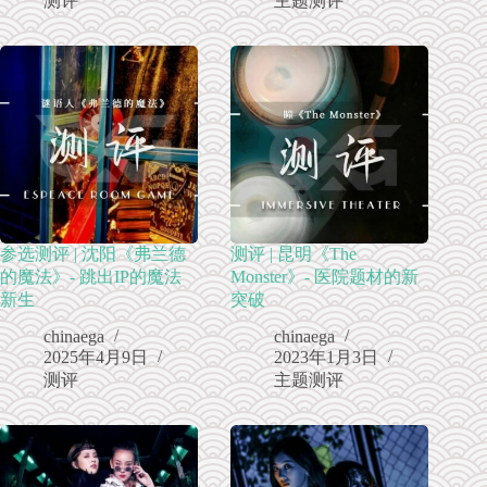
测评
主题测评
参选测评 | 沈阳《弗兰德
测评 | 昆明《The
的魔法》- 跳出IP的魔法
Monster》- 医院题材的新
新生
突破
chinaega
chinaega
2025年4月9日
2023年1月3日
测评
主题测评