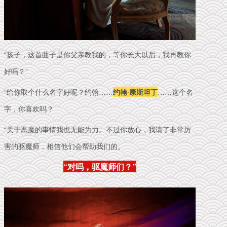
“孩子，这首曲子是你父亲教我的，等你长大以后，我再教你
好吗？”
“给你取个什么名字好呢？约翰……
约翰·康斯坦丁
……这个名
字，你喜欢吗？
“关于恶魔的事情我也无能为力。不过你放心，我请了非常厉
害的驱魔师，相信他们会帮助我们的。
“对吗，驱魔师们？”