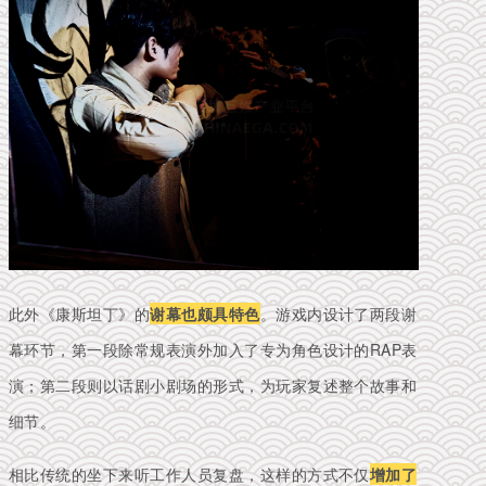
此外
《康斯坦丁》
的
谢幕也颇具特色
。游戏内设计了两段谢
幕环节，第一段除常规表演外加入了专为角色设计的RAP表
演；
第二段则以话剧小剧场的形式，为玩家复述整个故事和
细节。
相比传统的坐下来听工作人员复盘，这样的方式不仅
增加了