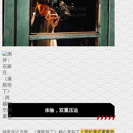
体验，双重压迫
场景设计方面，
《康斯坦丁》
精心复刻了
上世纪美式家庭的