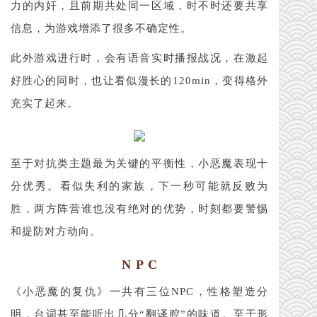
力的内奸，且前期共处同一区域，时不时还要共享
信息，为游戏增添了很多不确定性。
此外游戏进行时，会有语音实时播报战况，在激起
好胜心的同时，也让看似漫长的120min，变得格外
充实了起来。
至于对抗类主题最为关键的平衡性，小恶魔表现十
分优秀。看似失利的家族，下一秒可能就反败为
胜，
两方阵营谁也没有绝对的优势，时刻都要警惕
和提防对方动向。
N P C
《小恶魔的复仇》一共有三位NPC，性格塑造分
明，台词甚至能听出几分“翻译腔”的味道。至于形