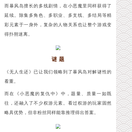
而暴风岛擅长的多线剧情，在小恶魔里同样获得了
延续。除集多角色、多职业、多支线、多结局等精
彩元素于一身外，复杂的人物关系也让整个游戏变
得扑朔迷离。
谜 题
《无人生还》已让我们领略到了暴风岛对解谜性的
看重。
而在《小恶魔的复仇中》中，题量、质量一如既
往，还融入了不少权游元素。看过权游的玩家固然
略具优势，但非粉丝同样能靠推理得出答案。