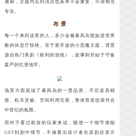
通刷，主题内见到演员也基本不会重复，可谓相当
专业。
布 景
每一个来到这里的人，多少会被暴风岛犹如逆世界
般的休息厅惊艳。至于新开放的小恶魔主题，背景
源自热门美剧《权利的游戏》，故事则开始于守备
森严的红堡地牢。
场景方面延续了暴风岛的一贯品质，不仅道具精
致、机关灵敏、空间利用完善，整体营造也很符合
中世纪的氛围。
而对于看过权游的玩家来说，随便一个细节便能
GET到剧中情节，不难看出设计者在原剧还原方