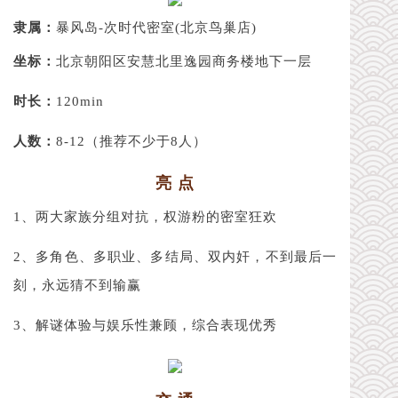
隶属：
暴风岛-次时代密室(北京鸟巢店)
坐标：
北京朝阳区安慧北里逸园商务楼地下一层
时长：
120min
人数：
8-12（推荐不少于8人）
亮 点
1、两大家族分组对抗，权游粉的密室狂欢
2、多角色、多职业、多结局、双内奸，不到最后一
刻，永远猜不到输赢
3、解谜体验与娱乐性兼顾，综合表现优秀