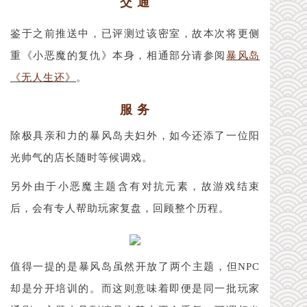
交 通
鉴于之前推送中，已评测过该密室，故本次将更侧
重《小恶魔的复仇》本身，相通部分请参阅
暴风岛
《无人生还》
。
服 务
除极具亲和力的暴风岛夫妇外，如今还添了一位阳
光帅气的店长随时等候调戏。
另外由于小恶魔主题含有对抗元素，故游戏结束
后，会有专人帮助玩家复盘，回顾整个历程。
值得一提的是暴风岛虽然开放了两个主题，但NPC
却是分开培训的。而这则意味着即便是同一批玩家