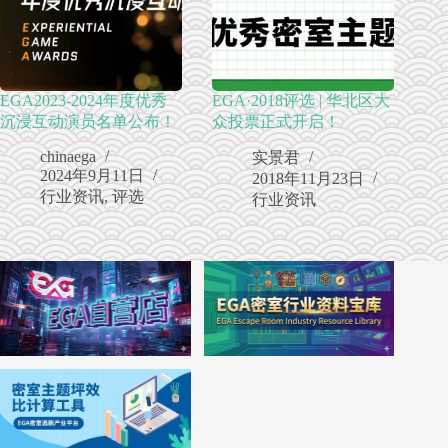
EGA2023-2024年度优秀
EGA·2018评选 | 华北区大
沉浸互动演员名单公布！
众投票正式开启！
chinaega
实景君
2024年9月11日
2018年11月23日
行业资讯
,
评选
行业资讯