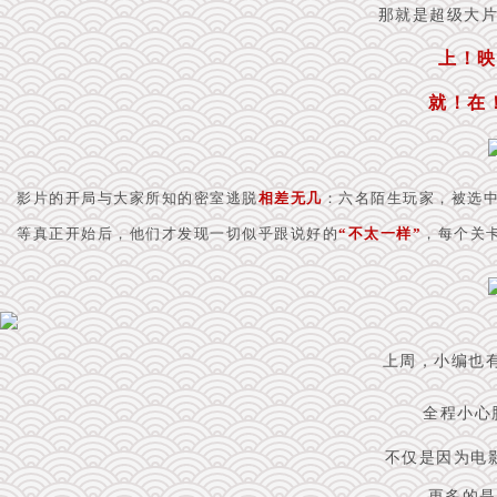
那就是超级大
上！映
就！在
影片的开局与大家所知的密室逃脱
相差无几
：六名陌生玩家，被选中
等真正开始后，他们才发现一切似乎跟说好的
“不太一样”
，每个关
上周，小编也
全程小心
不仅是因为电
更多的是