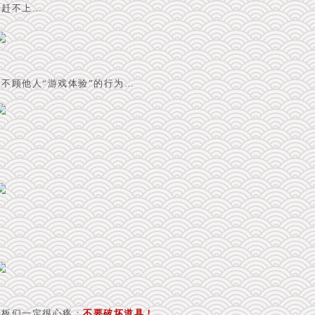
全赶不上…
，不顾他人“游戏体验”的行为…
老板们一定很心疼：
不要破坏道具！