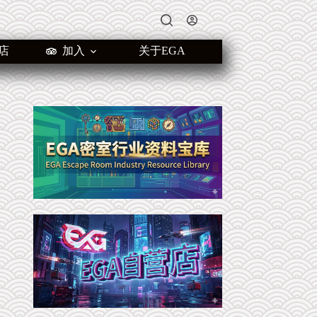
店
加入
关于EGA