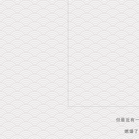
但最近有
燃爆了