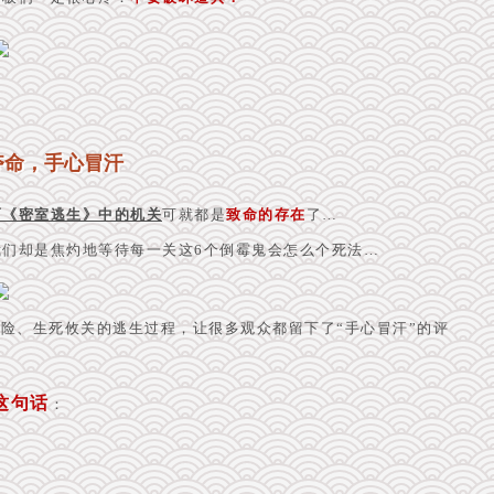
夺命，手心冒汗
而《密室逃生》中的机关
可就都是
致命的存在
了…
们却是焦灼地等待每一关这6个倒霉鬼会怎么个死法…
惊险、
生死攸关的逃生过程，让很多观众都留下了“手心冒汗”的评
这句话
：