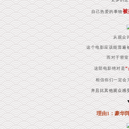
被
自己热爱的事物
从观众
这个电影应该能普遍
而对于密室
这部电影绝对是
相信你们一定会
并且比
其他观众感
理由1：豪华