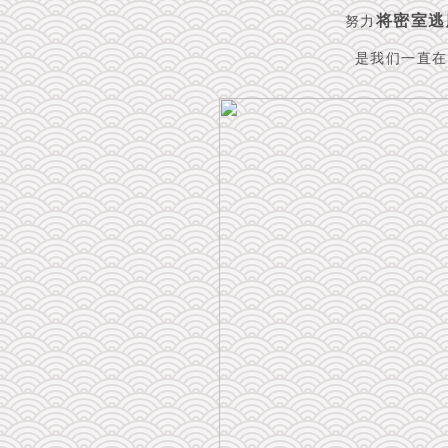
将密室逃
努力
是我们一直
在