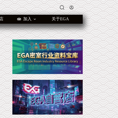
店
加入
关于EGA