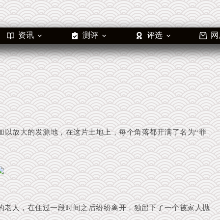
资讯
测评
评选
网
加以放大的发源地，在这片土地上，每个角落都开满了名为“罪
的老人，在住过一段时间之后纷纷离开，独留下了一个被家人抛