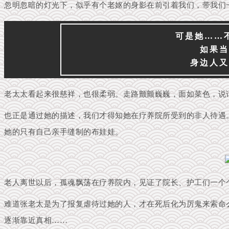
忽明忽暗的灯光下，似乎有个老妪的身影在前引着我们，带我们
可是她……
如果当
身边人又
老太太看起来很慈祥，也很柔弱。走路颤颤巍巍，面如菜色，说
也正是通过她的描述，我们才得知她在疗养院所受到的非人待遇
她的只有自己亲手缝制的布娃娃。
老人离世以后，孤魂飘荡在疗养院内，见证了院长、护工们一个
难道张老太是为了报复虐待过她的人，才在死后化为厉鬼来索命
逐渐靠近真相……