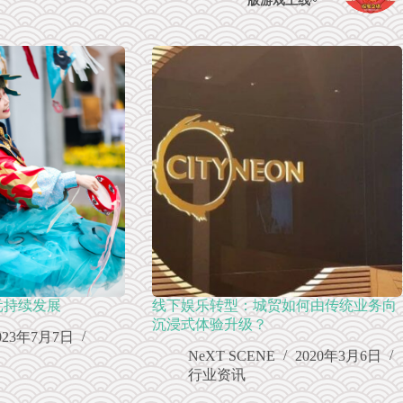
版游戏上线~
元持续发展
线下娱乐转型：城贸如何由传统业务向
沉浸式体验升级？
023年7月7日
NeXT SCENE
2020年3月6日
行业资讯