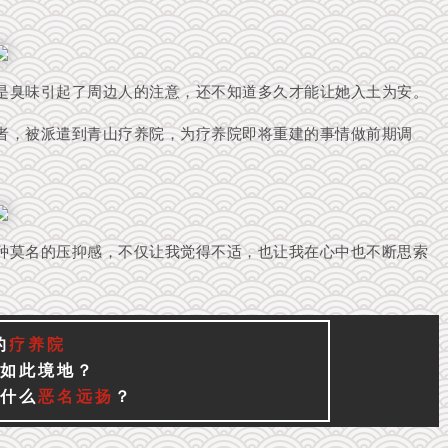
是臭味引起了周边人的注意，还不知道多久才能让她入土为安。
者，被派遣到青山疗养院，为疗养院即将重建的事情做前期调
种莫名的压抑感，不仅让我觉得不适，也让我在心中也不断思索
的
疗养院
如此境地？
什么
恶名远扬
？