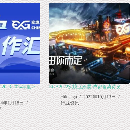
023-2024年度评
EGA2022实境互娱展·成都蓄势待发！
chinaega
2022年10月13日
24年1月18日
行业资讯
选