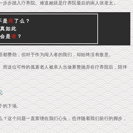
一步步踏入疗养院。
难道她就是疗养院最后的病人张老太。
不是
死
了么？
真如此
会是
谁
？
话都费劲，但对于作为闯入者的我们，却始终没有敌意。
。而这位可怜的孤寡老人被亲人当做累赘抛弃在疗养院后，陪伴
个的下场。
么？这个问题一直萦绕在我们心头，也伴随着我们前行的脚步，