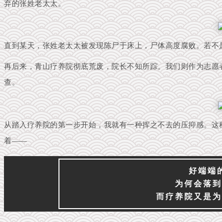
弃的张姓老太太。
直到某天，张姓老太太被发现陈尸于床上，尸体高度腐败。若不
再后来，青山疗养院彻底荒废，院长不知所踪。我们则作为志愿
查。
从踏入疗养院的第一步开始，我就有一种挥之不去的压抑感。这
着——
好端端
为何会落到
而疗养院又是为