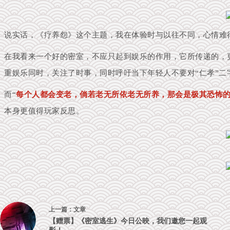
说实话，《疗养怨》这个主题，我在体验时与以往不同，心情难
在我看来一个好的密室，不应只起到娱乐的作用，它所传递的，
重
娱乐同时，关注了时事，同时呼吁当下年轻人不要对“仁孝”二
而“
每个人都会变老，倘若老无所依老无所养，那会是极其恐怖
本身更值得玩家反思。
上一篇：
文章
【赠票】《密室逃生》今日公映，我们邀您一起观