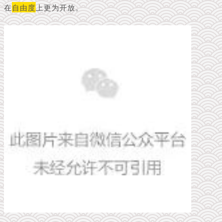
在
自由度
上更为开放。