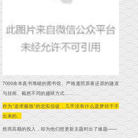
7000余本真书堆砌的图书馆、严格遵照原著还原的隧道
与挂画、截然不同的越狱方式……
作为“追求极致”的忠实信徒，几乎没有什么是梦径干不
出来的。
然而高额的投入，却为他们想更新主题时出了难题——