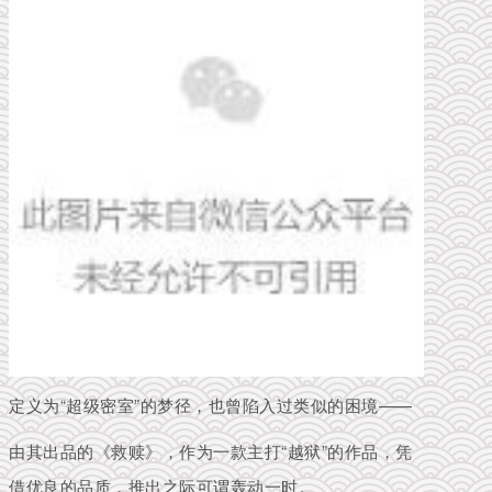
定义为“超级密室”的梦径，也曾陷入过类似的困境——
由其出品的《救赎》，作为一款主打“越狱”的作品，凭
借优良的品质，推出之际可谓轰动一时。