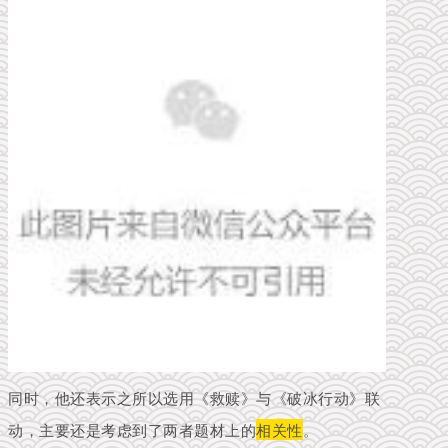
同时，他还表示之所以选用《救赎》与《破冰行动》联
动，主要还是考虑到了两者题材上的
相关性
。