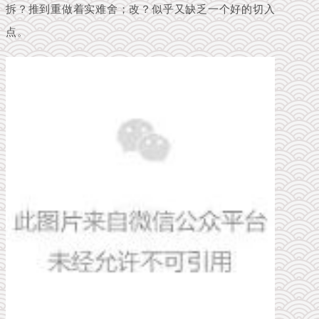
拆？推到重做着实难舍；改？似乎又缺乏一个好的切入
点。