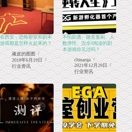
在西安，恐怖密室和剧本
不怕剧透、随意复刷、人
游戏都是怎样火起来的？
数弹性、完全0阅读的剧
本游戏你见过吗？
顽皮的图图
chinaega
2018年6月19日
2021年12月29日
行业资讯
行业资讯