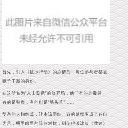
首先，引入《破冰行动》的剧情后，每位参与者都被
赋予了新的身份。
在这所名为“东山监狱”的修罗场，他们有的是毒枭，
有的是警察，有的则是“墙头草”……
复杂的人物纠葛，让本该团结一致的越狱变成了各自
为营，明里暗里的阵营对抗，则使得破冰版《救赎》