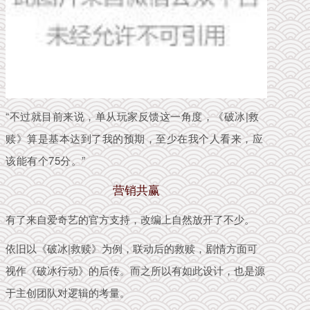
“不过就目前来说，单从玩家反馈这一角度，《破冰|救
赎》算是基本达到了我的预期，至少在我个人看来，应
该能有个75分。”
营销共赢
有了来自爱奇艺的官方支持，改编上自然放开了不少。
依旧以《破冰|救赎》为例，联动后的救赎，剧情方面可
视作《破冰行动》的后传。而之所以有如此设计，也是源
于主创团队对逻辑的考量。