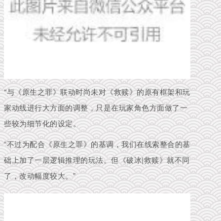
“
与《原生之罪》联动时尚未对《救赎》的原有框架和玩
家动线进行大方面的调整，只是在玩家角色方面做了一
些较为细节化的设定。
“不过为配合《原生之罪》的基调，我们在线索整合的基
础上加了一层逻辑推理的玩法。但《破冰|救赎》就不同
了，改动幅度较大。”