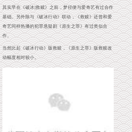
其实早在《破冰|救赎》之前，梦径便与爱奇艺有过合作
基础。另外除与《破冰行动》联动，《救赎》还曾和爱
奇艺同样热播的犯罪悬疑剧《原生之罪》有过类似合
作。
当然比起《破冰行动》版救赎，《原生之罪》版救赎改
动幅度相对较小。