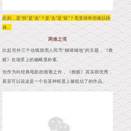
此刻，是“拆”是“改”？是“去”是“留”？竟变得有些难以抉
择。
两难之境
比起另外三个动辄就用人民币“糊墙铺地”的主题，《救
赎》在场景上的确略显朴素。
但作为向经典电影的致敬之作，《救赎》其实很优秀，
甚至可以说这是一个在某种程度上被低估了的作品。