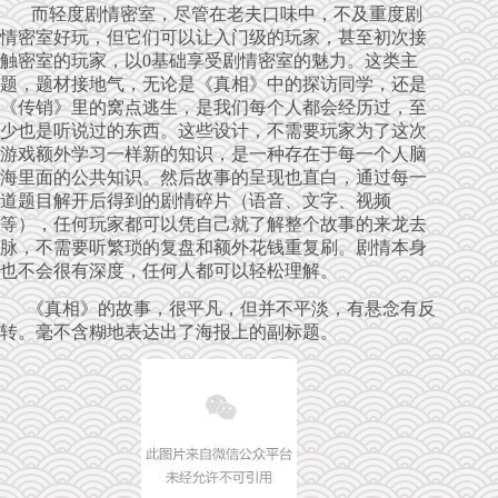
而轻度剧情密室，尽管在老夫口味中，不及重度剧
情密室好玩，但它们可以让入门级的玩家，甚至初次接
触密室的玩家，以0基础享受剧情密室的魅力。这类主
题，题材接地气，无论是《真相》中的探访同学，还是
《传销》里的窝点逃生，是我们每个人都会经历过，至
少也是听说过的东西。这些设计，不需要玩家为了这次
游戏额外学习一样新的知识，是一种存在于每一个人脑
海里面的公共知识。然后故事的呈现也直白，通过每一
道题目解开后得到的剧情碎片（语音、文字、视频
等），任何玩家都可以凭自己就了解整个故事的来龙去
脉，不需要听繁琐的复盘和额外花钱重复刷。剧情本身
也不会很有深度，任何人都可以轻松理解。
《真相》的故事，很平凡，但并不平淡，有悬念有反
转。毫不含糊地表达出了海报上的副标题。