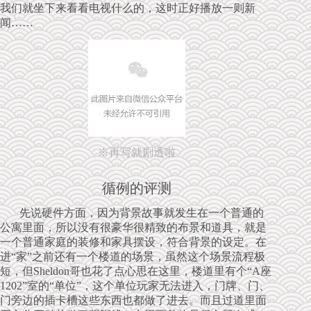
我们就坐下来看看电视什么的，这时正好播放一则新
闻……
※再写就剧透啦
循例的评测
先说硬件方面，因为背景故事就发生在一个普通的
公寓里面，所以没有很豪华很精致的布景和道具，就是
一个普通家庭的装修和家具摆设，符合背景的设定。在
进“家”之前还有一个楼道的场景，虽然这个场景流程极
短，但Sheldon哥也花了点心思在这里，楼道里有个“A座
1202”室的“单位”，这个单位玩家无法进入，门牌、门、
门旁边的插卡槽这些东西也都做了进去。而且过道里面