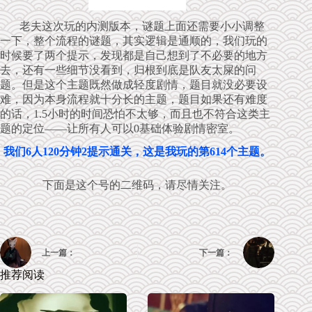
老夫这次玩的内测版本，谜题上面还需要小小调整
一下，整个流程的谜题，其实逻辑是通顺的，我们玩的
时候要了两个提示，发现都是自己想到了不必要的地方
去，还有一些细节没看到，归根到底是队友太屎的问
题。但是这个主题既然做成轻度剧情，题目就没必要设
难，因为本身流程就十分长的主题，题目如果还有难度
的话，1.5小时的时间恐怕不太够，而且也不符合这类主
题的定位——让所有人可以0基础体验剧情密室。
我们6人120分钟2提示通关，这是我玩的第614个主题。
下面是这个号的二维码，请尽情关注。
上一篇：
下一篇：
推荐阅读