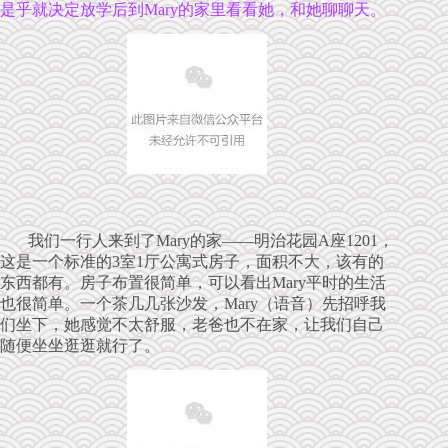
是乎就决定放学后到Mary的家里看看她，和她聊聊天。
我们一行人来到了Mary的家——明治花园A座1201，
这是一个标准的3室1厅公寓式房子，面积不大，该有的
东西都有。房子布置很简单，可以看出Mary平时的生活
也很简单。一个茶几几张沙发，Mary（语音）先招呼我
们坐下，她感觉不太舒服，老爸也不在家，让我们自己
随便坐坐逛逛就行了。