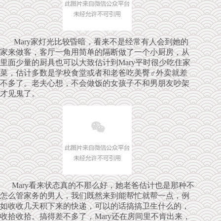
Mary家灯光比较昏暗，看来不是经常有人会到她的
家来做客，客厅一角用简单的隔断做了一个小厨房，从
里面少量的厨具也可以大致估计到Mary平时很少吃住家
菜，估计多数是学校食堂或者和老爸吃美臀♂外卖就差
不多了。老夫心想，不会做饭的女孩子不和男朋友吵架
才见鬼了。
Mary看来状态真的不那么好，她老爸估计也是那种不
怎么管家务的男人，我们既然来到能帮忙就帮一点，例
如收收几天积下来的快递，可以的话搞搞卫生什么的，
收拾收拾。搞得差不多了，Mary还在房间里不肯出来，