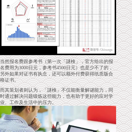
当然报名费跟参考书（第一次「謎検」，官方给出的报
名费用为3000日元，参考书4500日元）也是少不了的，
另外如果对证书有执念，还可以额外付费获得纸质版合
格证书。
而其策划者则认为，「謎検」不仅能衡量解谜能力，同
时通过解决问题锻炼这些能力，也有助于更好的应对学
业、工作及生活中的压力。