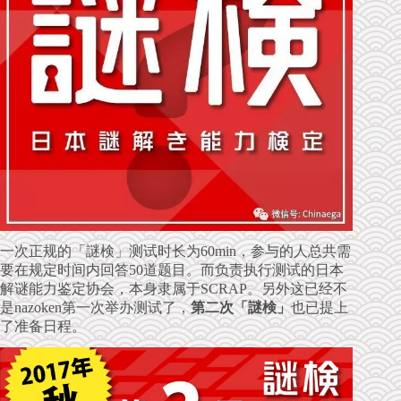
一次正规的「謎検」测试时长为60min，参与的人总共需
要在规定时间内回答50道题目。而负责执行测试的日本
解谜能力鉴定协会，本身隶属于SCRAP。另外这已经不
是nazoken第一次举办测试了，
第二次「謎検」
也已提上
了准备日程。