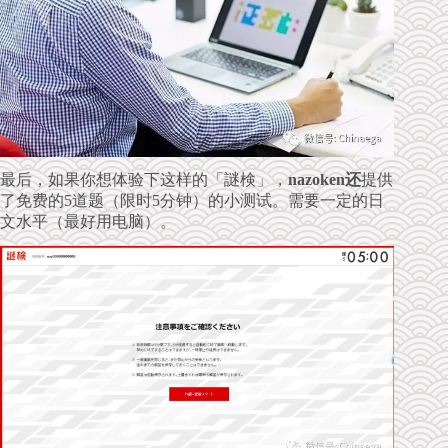
最后，如果你想体验下这样的「謎検」，
nazoken还
提供
了免费的5道题（限时5分钟）的小测试。需要一定的日
文水平（最好用电脑）。