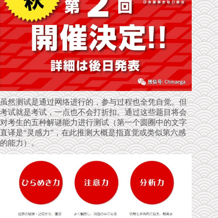
虽然测试是通过网络进行的，参与过程也全凭自觉。但
考试就是考试，一点也不会打折扣。通过这些题目将会
对考生的五种解谜能力进行测试（第一个圆圈中的文字
直译是“灵感力”，在此推测大概是指直觉或类似第六感
的能力）。