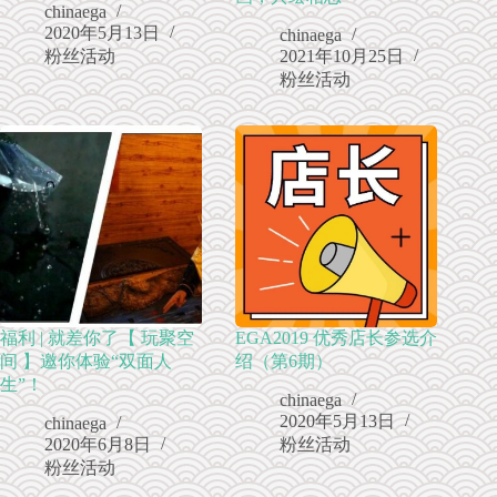
chinaega
2020年5月13日
chinaega
粉丝活动
2021年10月25日
粉丝活动
福利 | 就差你了【 玩聚空
EGA2019 优秀店长参选介
间 】邀你体验“双面人
绍（第6期）
生”！
chinaega
2020年5月13日
chinaega
2020年6月8日
粉丝活动
粉丝活动