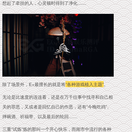
想起了牵挂的人，心灵顿时得到了净化……
除了场景外，E+最擅长的就是将
“各种游戏植入主题”
。
无论是比速度的连连看，
还是在万千往事中找寻和自己相
关的罪恶，
又或者是回忆自己的作恶，还有“今晚吃鸡”、
摔碗酒、祈福带、以及最后的轮回……
三重“试炼”炼的那叫一个开心快乐，而
闹市中流行的各种