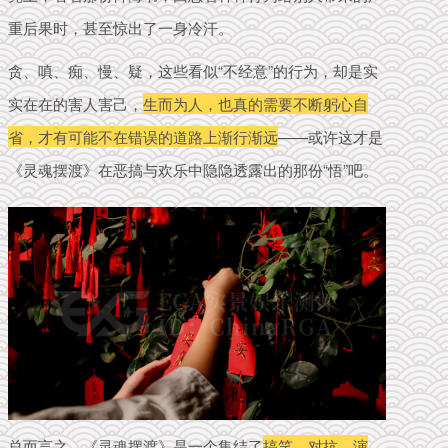
重后果时，甚至惊出了一身冷汗。
贪、嗔、痴、慢、疑，这些看似“不经意”的行为，却是实
实在在的害人害己，
生而为人，也真的需要不断躬心自
省，才有可能不在错误的道路上渐行渐远
——
或许这才是
《灵魂摆渡》在恶搞与欢乐中隐隐透露出的那份“悟”吧。
总而言之，《灵魂摆渡》是一个集结了
搞笑、对抗、演