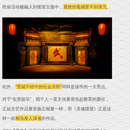
民俗活动被融入到密室主题中，
竟然丝毫感受不到突兀
。
此外，
“荒诞不经中的社会关怀”
同样是该作的一大亮点。
对于“实景娱乐”，我个人一直主张要肩负起教育的重任，
正如文艺作品要宣扬正能量一样，而《灵魂摆渡》正是这
样一款
相当发人深省
的作品。