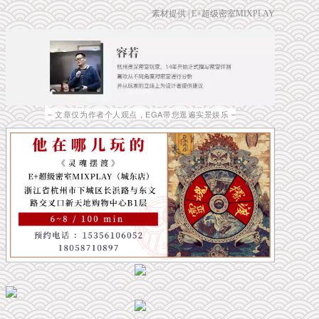
素材提供 | E+超级密室MIXPLAY
– 文章仅为作者个人观点，EGA带您逛遍实景娱乐 –