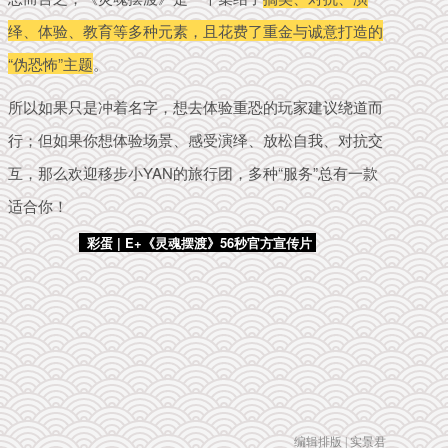
绎、体验、教育等多种元素，且花费了重金与诚意打造的
“伪恐怖”主题
。
所以如果只是冲着名字，想去体验重恐的玩家建议绕道而
行；
但如果你想体验场景、感受
演绎、放松自我、对抗交
互，那么欢迎移步小YAN的旅行团，多种“服务”总有一款
适合你
！
彩蛋 | E+《灵魂摆渡》56秒官方宣传片
编辑排版 | 实景君