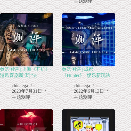
主题测评
参选测评 | 上海《开机》-
参选测评 | 成都
港风喜剧新“玩”法
《Hunter》- 娱乐新玩法
chinaega
chinaega
2023年7月31日
2022年6月13日
主题测评
主题测评