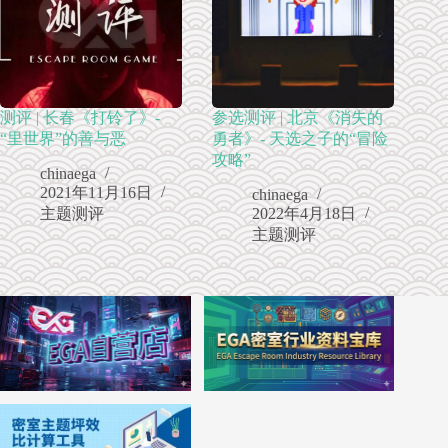
测评 | 长春《打铃了》-
参选测评 | 北京《消失的
“里世界”的善与恶
勇者》- 天选之子的“冒险
攻略”
chinaega
2021年11月16日
chinaega
主题测评
2022年4月18日
主题测评