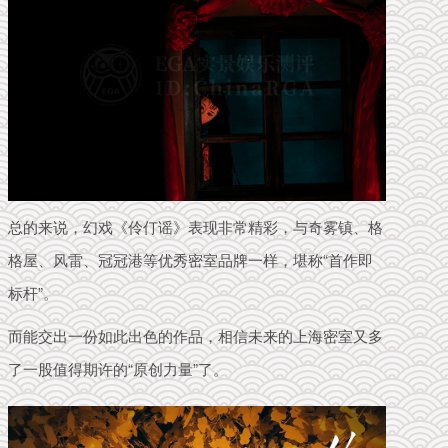
总的来说，幻戏《伶仃谣》表现非常精彩，与奇雾镇、格
格屋、风雷、冠冠港等优秀密室品牌一样，堪称“首作即
标杆”。
而能交出一份如此出色的作品，相信未来的上海密室又多
了一股值得期许的“原创力量”了。