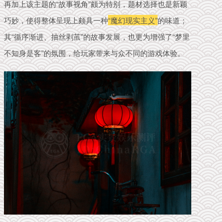
再加上该主题的“故事视角”颇为特别，题材选择也是新颖
巧妙，使得整体呈现上颇具一种
“魔幻现实主义”
的味道；
其“循序渐进、抽丝剥茧”的故事发展，也更为增强了“梦里
不知身是客”的氛围，给玩家带来与众不同的游戏体验。