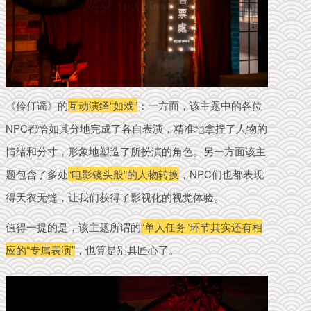
《伶仃谣》的
互动演绎“如戏”
：一方面，该主题中的各位
NPC都恰如其分地完成了各自表演，精准地拿捏了人物的
情绪和分寸，形象地塑造了所扮演的角色。
另一方面该主
题包含了多处
“电影镜头般”的人物转换
，NPC们也都表现
得天衣无缝，让我们获得了影视化的视觉体验。
值得一提的是，该主题所谓的
“单人任务”环节其实还有相
应的“专属表演”
，也算是别具匠心了。