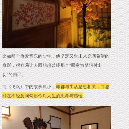
比如那个热
爱
音
乐的少年，
他坚定又对未来充满希望的
身影，很容易让人回想起曾经那个“愿意为梦想付出一
切”的自己。
而《飞鸟》中的故事虽小，
却都与生活息息相关，并总
能在不经意间勾起你对人生的思考与感悟
。