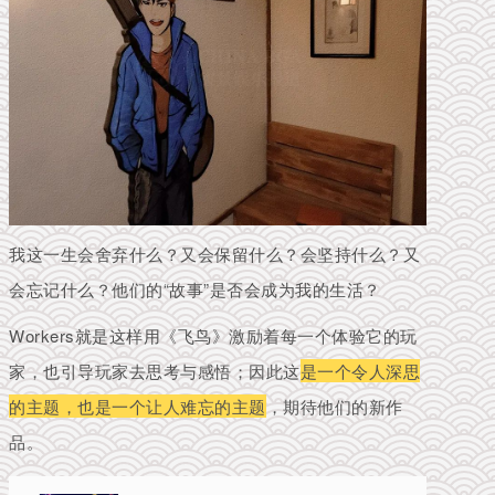
我这一生会
舍弃
什么？又会保留什么？会坚持什么？又
会忘记什么？
他们的“故事
”
是否
会成为我的生活
？
Workers就是这样用《飞鸟》激励着每一个体验它的玩
家，也引导玩家去思考与感悟；因此这
是一个令人深思
的主题，也是一个让人难忘的主题
，期待他们的新作
品。