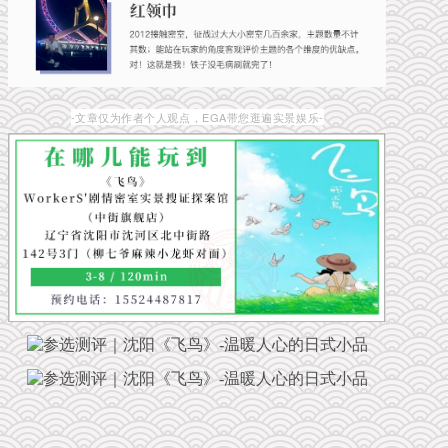
-文章仅为作者个人观点，EGA带您逛遍实景娱乐-