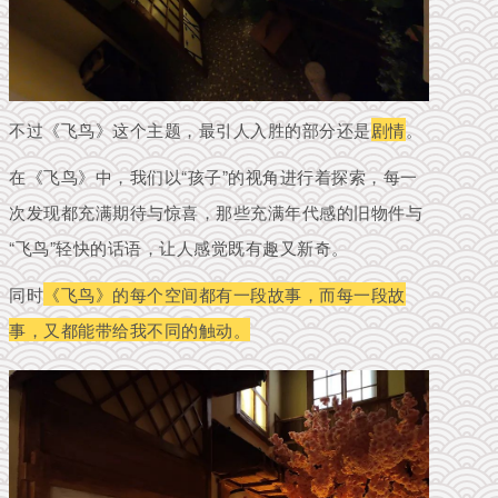
不过《飞鸟》这个主题，最引人入胜的部分还是
剧情
。
在《飞鸟》中，我们以“孩子”的视角进行着探索，每一
次发现都充满期待与惊喜，那些充满年代感的旧物件与
“飞鸟”轻快的话语，让人感觉
既有趣又新奇。
同时
《飞鸟》的每个空间都有一段故事，而每一段故
事，又都能带给我不同的触动。