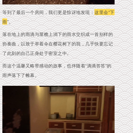
等到了最后一个房间，我们更是惊讶地发现：
这里会“下
雨
”。
落在地上的雨滴与屋檐上淌下的雨水交织成一首别样的
协奏曲
，以致于举着伞在樱花树下的我，几乎快要忘记
了此刻的自己正身处于密室之中。
而这个温馨又略带感动的故事，也伴随着“滴滴答答”的
雨声落下了帷幕。