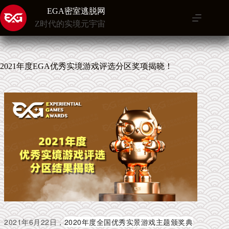
跳
EGA密室逃脱网
至
Z时代的实境元宇宙
内
容
2021年度EGA优秀实境游戏评选分区奖项揭晓！
2021年6月22日，
2020年度全国优秀实景游戏主题颁奖典