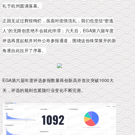
礼于杭州圆满落幕。
正因见证过辉煌绚烂，虽面对疫情洗礼，我们也坚信“密逃
人”的无限创意绝不会就此停滞；六天后，EGA第六届年度
评选再度起航并对外公布参报通道，围绕这份殊荣展开的新
角逐自此拉开了序幕。
EGA第六届年度评选参报数量再创新高并首次突破1000大
关，评选的规则
也紧随
行业
变化
不断完善
。