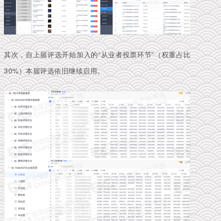
其次，自上届评选开始加入的“从业者投票环节”（权重占比
30%）本届评选依旧继续启用。