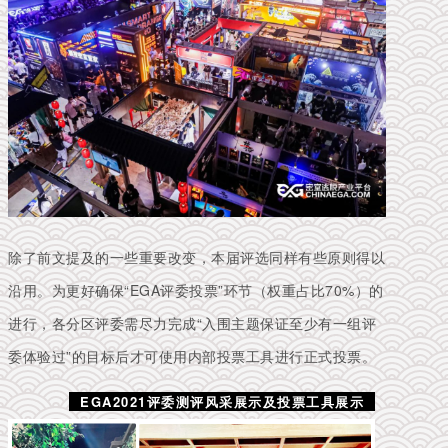
除了前文提及的一些重要改变，本届评选同样有些原则得以
沿用。
为更好确保“EGA评委投票”环节（权重占比70%）的
进行，各分区评委需尽力完成“入围主题保证至少有一组评
委体验过”的目标后才可使用内部投票工具进行正式投票。
EGA2021评委测评风采展示及投票工具展示