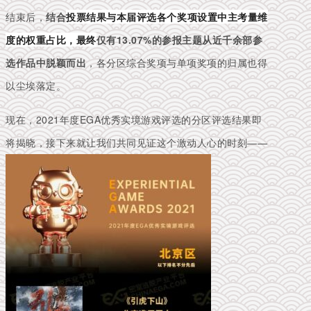
结束后，
结合
投票结果与本届评选各个奖项设置中主考量维
度的权重占比，最终
仅有13.07%的参报
主题从近千余部参
选作品中脱颖而出
，各分区综合奖项与单项奖项的归属也得
以尘埃落定。
现在，2021年度EGA优秀实境游戏评选的分区评选结果即
将揭晓，接下来就让我们共同见证这个激动人心的时刻——