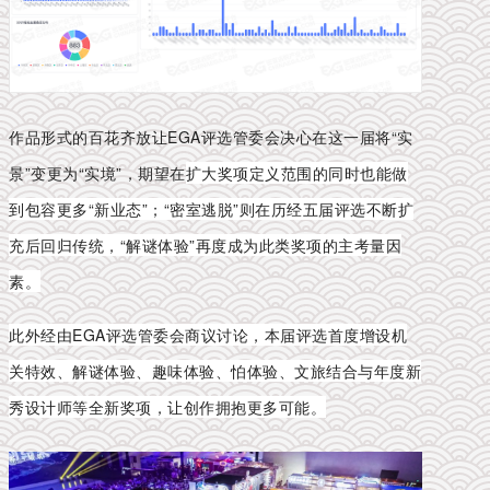
作品形式的百花齐放让EGA评选管委会决心在这一届将“实
景”变更为“实境”，期望在
扩大奖项定义范围的同时也能做
到包容更多“新业态”；“密室逃脱”则在历经五届评选不断扩
充后回归传统，“解谜体验”再度成为此类奖项的主考量因
素。
此外经由EGA评选管委会商议讨论，本届评选首度增设机
关特效、解谜体验、趣味体验、怕体验、文旅结合与年度新
秀设计师等全新奖项，让创作拥抱更多可能。