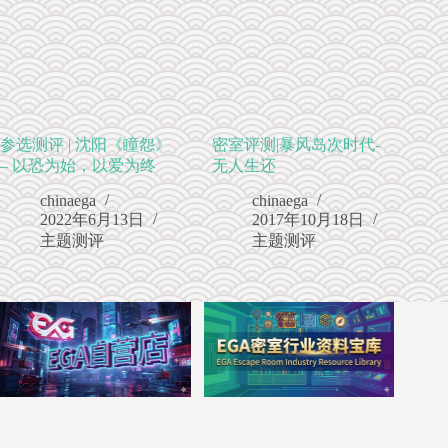
参选测评 | 沈阳《瞳怨》
密室评测|暴风岛次时代-
– 以恐为始，以爱为终
无人生还
chinaega
chinaega
2022年6月13日
2017年10月18日
主题测评
主题测评