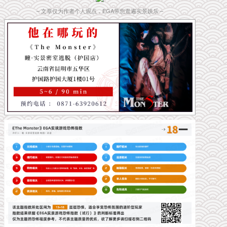
– 文章仅为作者个人观点，EGA带您逛遍实景娱乐 –