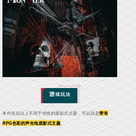
游
戏玩法
本作在玩法上不同于传统的观影式主题，可以说是
带有
RPG色彩的声光电观影式主题
。