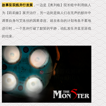
故事呈双线并行发展
，一边是【奥列格】院长暗中利用病人
为【莉莉娅】展开治疗，另一边则是病人们在无声的默许中
调查自身与艾洛丝的因果牵连。就在各自的计划有条不紊地
进行时，一个意外打破了默契的平静，动乱发生并直至游戏
的结束。