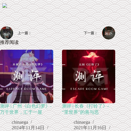
上一篇：
下一篇：
推荐阅读
测评 | 广州《白色幻梦》-
测评 | 长春《打铃了》-
万千世界，汇于一屋
“里世界”的善与恶
chinaega
chinaega
2024年11月14日
2021年11月16日