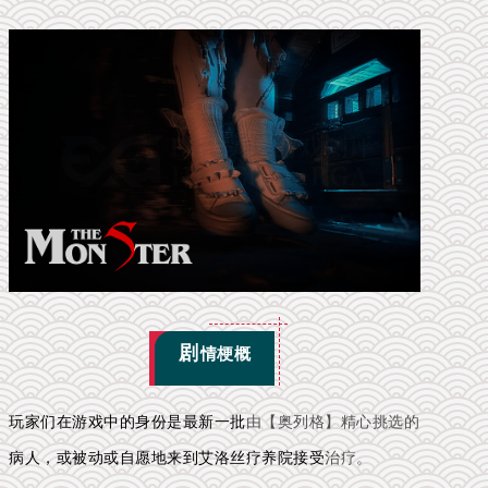
剧
情梗概
玩家们在游戏中的身份是最新一批
由【奥列格】精心挑选的
病人，或被动或自愿地来到艾洛丝疗养院接受
治疗。