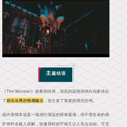
主
题结语
《The Monster》故事的结局，演员的温情演绎向玩家传达
了
相当浓厚的情感输出
，也引发了笔者的强烈共鸣。
或许亲情本该是一场渐行渐远的得体退场，但不惜生命的保
护有时会被人误解，恰逢其时的守候又让人失去自由。可无