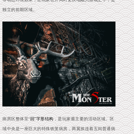
独立的前期区域。
病房区整体呈“
回”字形结构
，是玩家最主要的活动区域。区
域中央是一座巨大的特殊铁笼病房，两翼挨连着五间普通病