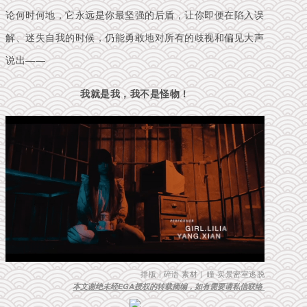
论何时何地，它永远是你最坚强的后盾，让你即便在陷入误
解、迷失自我的时候，仍能勇敢地对所有的歧视和偏见大声
说出——
我就是我，我不是怪物！
排版 | 碎语 素材 | 瞳·实景密室逃脱
本文谢绝未经EGA授权的转载摘编，如有需要请私信联络