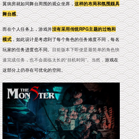
翼病房就如同舞台周围的观众坐席，
这样的布局和氛围颇具
舞台感
。
而在个人任务上，游戏并
没有采用传统RPG主题的过饱和
模式
，如此设计是考虑到了每个角色的任务难度不同，每名
玩家的任务进度也不同。
目前版本下即使是最简单的角色快
速完成任务，也不会面临太长的“挂机时间”。当然，
游戏在
这部分上仍存在可优化的空间。