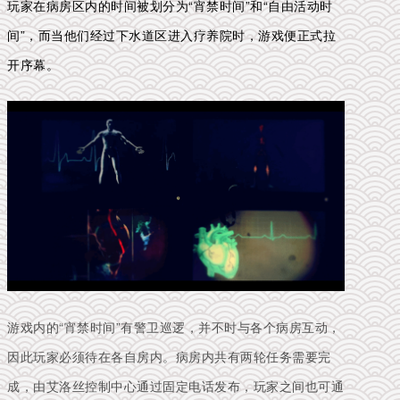
玩家在病房区内的时间被划分为“宵禁时间”和“自由活动时
间”，而当他们
经过下水道区进入疗养院时，游戏便正式拉
开序幕。
游戏内的“宵禁时间”有警卫巡逻，并不时与各个病房互动，
因此玩家必须待在各自房内。病房内共有两轮任务需要完
成，由艾洛丝控制中心通过固定电话发布，玩家之间也可通