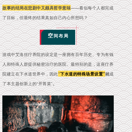
故事的结局在悲剧中又颇具哲学意味
——看似每个人都完成
了目标，但最终的结果真如自己内心所想吗？
空
间布局
游戏中艾洛丝疗养院的设定是一座拥有百年历史、专为有钱
人和特殊人群提供秘密治疗的医院。最特别的是，这座疗养
院建立在下水道世界中，因此
“
下水道的特殊场景设置”
就
成
了本主题创新上的“开胃菜”
。