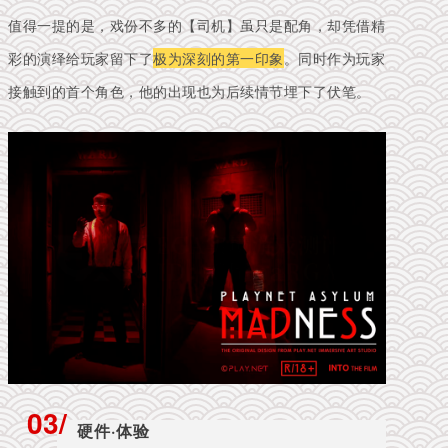
值得一提的是，戏份不多的【司机】虽只是配角，却凭借精
彩的演绎给玩家留下了
极为深刻的第一印象
。同时作为玩家
接触到的首个角色，他的出现也为后续情节埋下了伏笔。
03/
硬件·体验