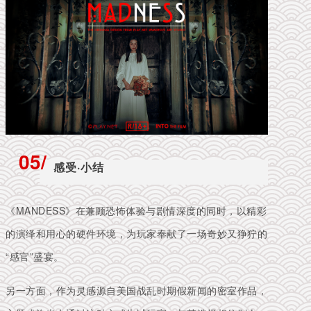
05/
感受·小结
《MANDESS》在兼顾恐怖体验与剧情深度的同时，以精彩
的演绎和用心的硬件环境，为玩家奉献了一场奇妙又狰狞的
“感官”盛宴。
另一方面，作为灵感源自美国战乱时期假新闻的密室作品，