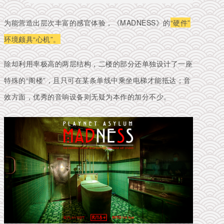
为能营造出层次丰富的感官体验，《MADNESS》的
“硬件”
环境颇具“心机”。
除却利用率极高的两层结构，二楼的部分还单独设计了一座
特殊的“阁楼”，且只可在某条单线中乘坐电梯才能抵达；
音
效方面，优秀的
音响设备则无疑为本作的加分不少。