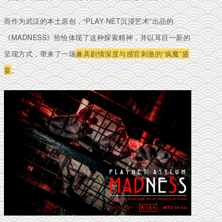
而作为武汉的本土原创，“PLAY·NET沉浸艺术”出品的
《MADNESS》恰恰体现了这种探索精神，并以耳目一新的
呈现方式，带来了一场
兼具剧情深度与感官刺激的“疯魔”盛
宴
。