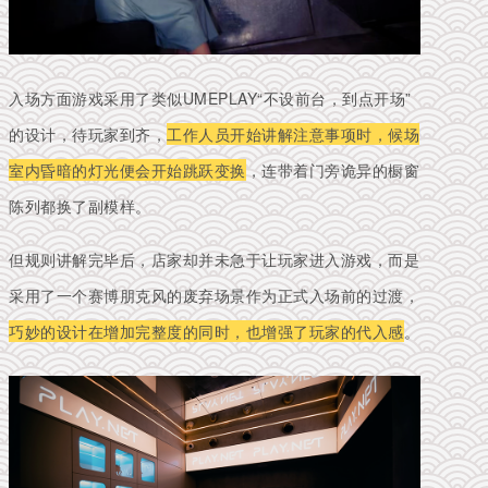
入场方面游戏采用了类似UMEPLAY“不设前台，到点开场”
的设计，待玩家到齐，
工作人员开始讲解注意事项时，候场
室内昏暗的灯光便会开始跳跃变换
，连带着门旁诡异的橱窗
陈列都换了副模样。
但规则讲解完毕后，店家却并未急于让玩家进入游戏，而是
采用了一个赛博朋克风的废弃场景作为正式入场前的过渡，
巧妙的设计在增加完整度的同时，也增强了玩家的代入感
。