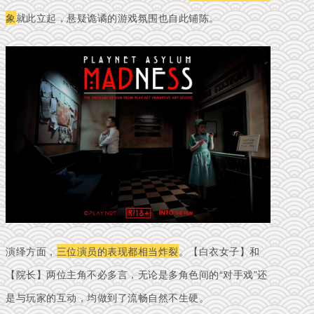
象
就此立起，悬疑诡谲的游戏氛围也自此铺陈。
演绎方面，
三位演员的表现都相当炸裂
。【白衣女子】和
【院长】两位主角不必多言，无论是多角色间的“对手戏”还
是与玩家的互动，均做到了流畅自然不生硬。