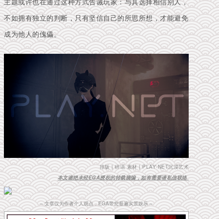
主题或许也在通过这种方式
告诫玩家：
与其选择相信别人，
不如拥有独立的判断，只有坚信自己的所思所想，才能避免
成为他人的傀儡。
排版 | 碎语 素材 |
PLAY·NET沉浸艺术
本文谢绝未经EGA授权的转载摘编，如有需要请私信联络
– 文章仅为作者个人观点，EGA带您逛遍实景娱乐 –