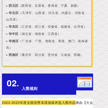
西北区
（陕西省、甘肃省、青海省、宁夏、新疆）
●
华北区
（天津市、山西省、河北省、内蒙古、河南省、
●
山东省）
华东区
（江苏省、浙江省、安徽省、福建省、台湾省）
●
华中区
（湖北省、湖南省、江西省）
●
华南区
（广东省、广西、海南省、香港、澳门、南海诸
●
岛）
西南区
（重庆市、四川省、贵州省、云南省、西藏）
●
02
.
入围规则
2022-2023年度全国优秀实境游戏评选
入围作品
将由
【大众