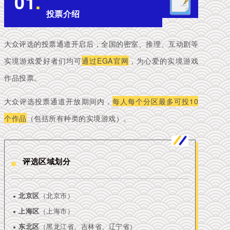
01
.
投票介绍
大众评选的投票通道开启后，全国的密室、推理、互动剧等
实境游戏爱好者们均可
通过EGA官网
，为心爱的实境游戏
作品投票。
大众评选投票通道开放期间内，
每人每个分区最多可投10
个作品
（包括所有种类的实境游戏）。
评选区域划分
北京区
（北京市）
●
上海区
（上海市）
●
东北区
（黑龙江省、吉林省、辽宁省）
●