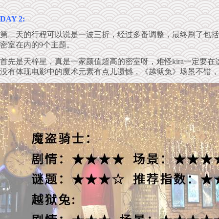
DAY 2:
第二天的行程可以说是一波三折，经过多番调整，最终刷了包括天
密室在内的9个主题。
首先是天梓星，真是一家颜值超高的密室呀，难怪kira一定要在
没有体现电影中的魔术元素有点儿遗憾，《越狱兔》场景不错，