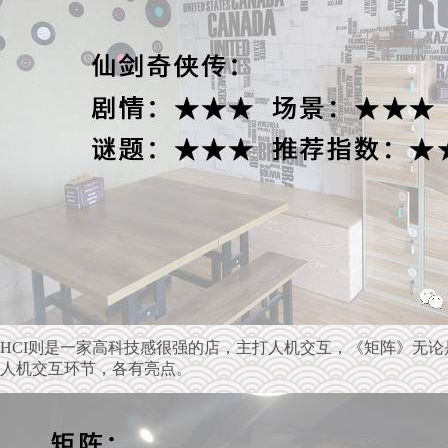
HCI则是一家高科技感很强的店，主打人机交互，《矩阵》无
人机交互环节，各有亮点。