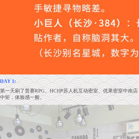
DAY 1:
第一天刷了普赛RPG、HCI伊苏人机互动密室、优果密室中南
中矩，体验感一般。