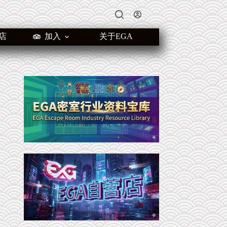
店
加入
关于EGA