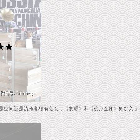
论是空间还是流程都很有创意，《复联》和《变形金刚》则加入了