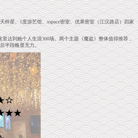
梓星、1度游艺馆、xspace密室、优果密室（江汉路店）四家
这里达到她个人生涯300场。两个主题《魔盗》整体值得推荐，
后半段略显无力。