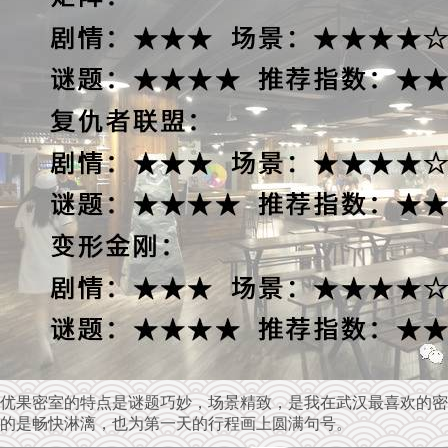
优果密室的特点是谜题巧妙，场景精致，是我在武汉最喜欢的
的是畅快淋漓，也为第一天的行程画上圆满句号。