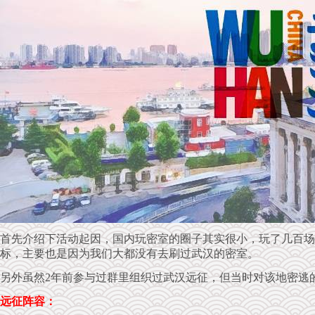
首先介绍下活动起因，国内玩密室的圈子其实很小，玩了几百场
标，主要也是因为我们大都没有去刷过武汉的密室。
另外虽然2年前参与过群里组织过武汉远征，但当时对该地密逃
远征阵容：