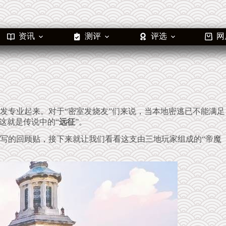
资讯
测评
评选
网
发专业起来。对于“密室发烧友”们来说，当本地密逃已不能满足
这就是传说中的“
远征
”。
写的回顾贴，接下来就让我们看看这支由三地玩家组成的“帝魔