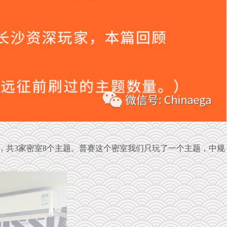
店，共3家密室8个主题。普赛这个密室我们只玩了一个主题，中规