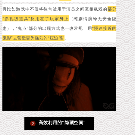
再比如游戏中不仅将往常被用于演员之间互相飙戏的
部分
“影视级道具”反用在了玩家身上
（纯剧情演绎无安全隐
患），“鬼点”部分的出现方式也一改常规，用
“慢速接近的
鬼影”去营造更为强烈的“压迫感”
。
高效利用的“隐藏空间”
2