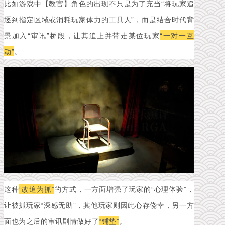
比如游戏中【教官】角色的出现不只是为了充当“将玩家追
逐到指定区域或消耗玩家体力的工具人”，而是结合时代背
景加入“审讯”桥段，让其追上并带走某位玩家
“一对一互
动”
。
这种
“改追为抓”
的方式，一方面增强了玩家的“心理体验”，
让被抓玩家“深感无助”，其他玩家则因此心存侥幸，另一方
面也为之后的审讯剧情做好了
“铺垫”
。