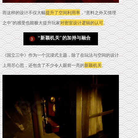
而这样的设计不仅大幅
提升了空间利用率
，“意料之外又情理
之中”的感受也能极大提升玩家
对密室设计逻辑的认可
。
“新颖机关”的加持与融合
3
《国立三中》作为一个沉浸式主题，除了在玩法与空间的设计
上用尽心思，还包含了不少令人眼前一亮的
新颖机关
。