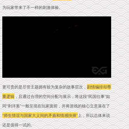
为玩家带来了不一样的刺激体验。
更可贵的是尽管主题拥有较为复杂的故事层次，
剧情编排却尊
重逻辑
，且通过合理的空间分配与展示，将这段“民国往事”如
同“剥洋葱”一般呈现在玩家面前，并将游戏的核心立意落在了
“师生情谊与国家大义间的矛盾和情感抉择”
上，所以总体来说
还是值得一试的。