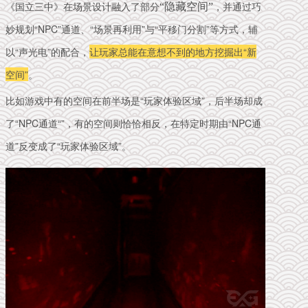
《国立三中》在场景设计融入了部分
，并通过巧
“隐藏空间”
妙规划“NPC”通道、“场景再利用”与“平移门分割”等方式，辅
以“声光电”的配合，
让玩家总能在意想不到的地方挖掘出“新
空间”
。
比如游戏中
有的空间在前半场是“玩家体验区域”，后半场却成
了“NPC通道“”，有的空间则恰恰相反，在特定时期由“NPC通
道”反变成了“玩家体验区域”。