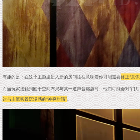
有趣的是：在这个主题里进入新的房间往往意味着你可能需要
修正“意
而当玩家接触到囿于空间布局与某一道声音谜题时，他们可能会对“门后
达与主流实景沉浸感的“冲突对话”
。