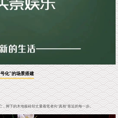
符号化”的场景搭建
，脚下的木地板砖却丈量着笔者向“真相”靠近的每一步。