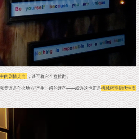
识中的剧情走向”
，甚至将它全盘推翻。
究竟该是什么地方”产生一瞬的迷茫——
或许这也正是
机械密室指代性表