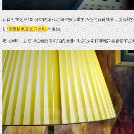
众多将在之后100分钟的游戏时间里扮演重要角色的解谜线索，统统被
切
“显而易见又毫不违和”
的事物。
与此同时，新空间也会随着流程的推进和玩家探索精准地踩着剧情节点