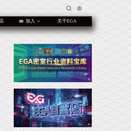
店
加入
关于EGA