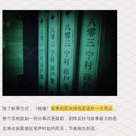
除了叙事方式，《镜像》
故事的层次感也是该作一大亮点
，
整个流程犹如一部分幕式悬疑剧，剧情反转与故事最大的悬
念将在探案接近尾声时如约而至，节奏相当舒适。