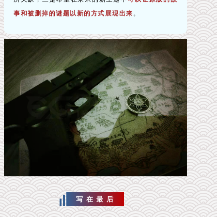
事和被删掉的谜题以新的方式展现出来
。
写 在 最 后