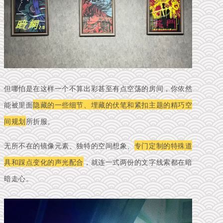
但哪怕是在这样一个不算出彩甚至有点空荡的房间，你依然
能被里面
隐藏的一些细节、埋藏的伏笔和紧扣主题的精巧空
间规划
所折服。
无所不在的镜像元素、独特的空间想象、
专门定制的特殊道
具和踩点变化的声光配合
，就连一式两份的文字线索都在暗
暗走心。