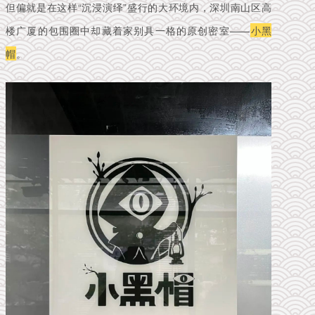
但偏就是在这样“沉浸演绎”盛行的大环境内，深圳南山区高
楼广厦的包围圈中却藏着家别具一格的原创密室——
小黑
帽
。