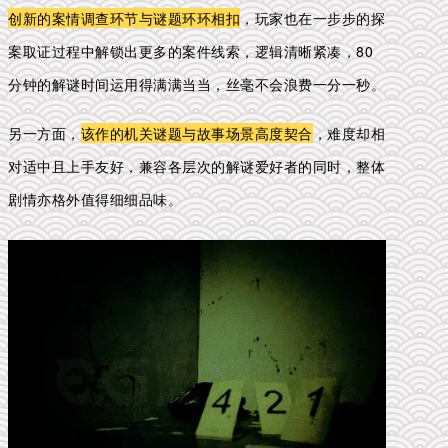
创新的案情调查环节与谜题环环相扣
，玩家也在一步步的探
案取证过程中解锁出更多的案件线索，逻辑清晰紧凑，80
分钟的解谜时间运用得满满当当，丝毫不会浪费一分一秒。
另一方面，
该作的机关谜题与故事场景高度契合
，
难度却相
对适中且上手友好，兼容各层次的解谜爱好者的同时，整体
剧情亦格外值得细细品味。