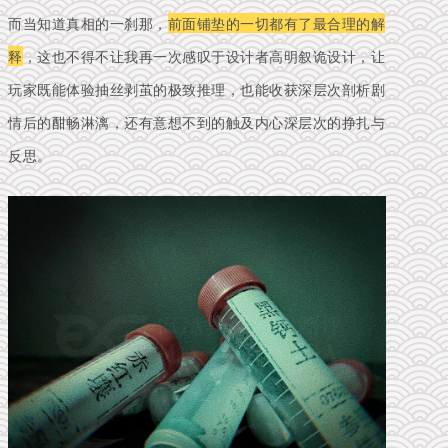
而当知道真相的一刹那，
前面铺垫的一切都有了最合理的解
释
，这也不得不让我再一次感叹于设计者高明叙诡设计，让
玩家既能体验抽丝剥茧的极致推理，也能收获深层次剖析剧
情后的酣畅淋漓，还有意想不到的触及内心深层次的挣扎与
反思。