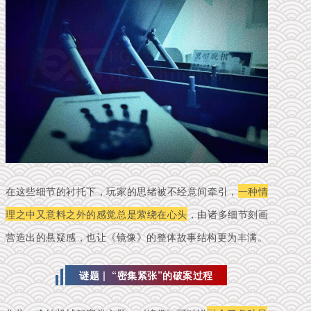
在这些细节的衬托下，玩家的思绪被不经意间牵引，
一种情
理之中又意料之外的感觉总是萦绕在心头
，由诸多细节刻画
营造出的悬疑感，也让《镜像》的整体故事结构更为丰满。
谜题 |
“密集紧张”的破案过程