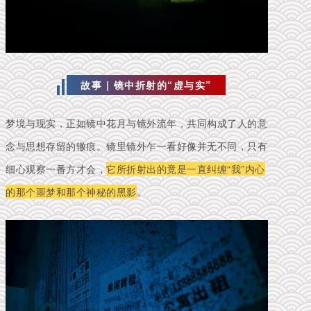
故事 | 镜中折射的“虚与实”
梦境与现实，正如镜中花月与镜外流年，共同构成了人的意
念与思想存留的辙痕。镜里镜外乍一看好像并无不同，只有
细心观察一番方才会，
它所折射出的竟是一直纠缠“我”内心
的那个噩梦和那个神秘的黑影
。