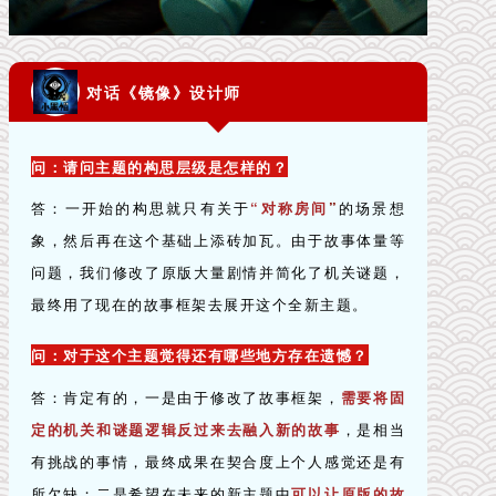
对话《镜像》设计师
问：请问主题的构思层级是怎样的？
答：一开始的构思就只有关于
“对称房间
”
的场景想
象，然后再在这个基础上添砖加瓦。由于故事体量等
问题，我们修改了原版大量剧情并简化了机关谜题，
最终用了现在的故事框架去展开这个全新主题。
问：对于这个主题觉得还有哪些地方存在遗憾？
答：
肯定有的，一是由于修改了故事框架，
需要将固
定的机关和谜题逻辑反过来去融入新的故事
，是相当
有挑战的事情，最终成果在契合度上个人感觉还是有
所欠缺；二是希望在未来的新主题中
可以让原版的故