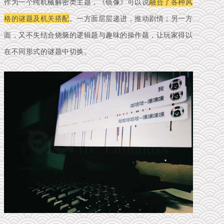
作为一个纯机械解密类主题，《镜像》可以说
融合了各种风
格的谜题及机关搭配
。
一方面层层递进，推动剧情；另一方
面，又不失结合烧脑的逻辑题与趣味的操作题，让玩家得以
在不同形式的谜题中切换。