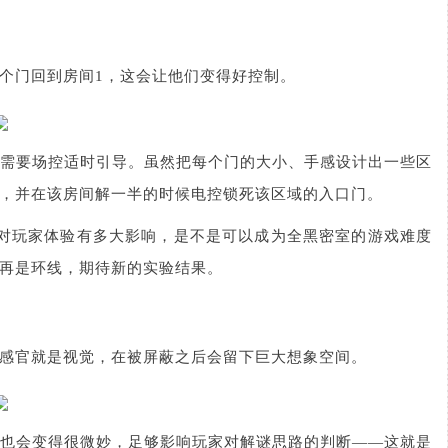
个门回到房间1，这会让他们变得好控制。
需要场控适时引导。虽然把每个门的大小、手感设计出一些区
，并在该房间解一半的时候电控锁死该区域的入口门。
身对玩家体验有多大影响，是不是可以成为全黑密室的游戏难度
再是环线，期待新的实验结果。
感官就是视觉，在被屏蔽之后会留下巨大想象空间。
也会变得很微妙，足够影响玩家对解谜思路的判断——这就是