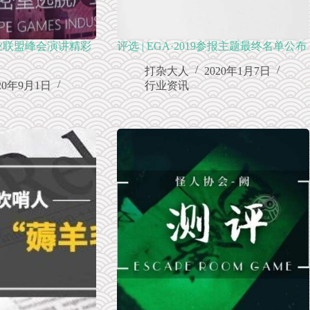
业联盟峰会演讲精彩
评选 | EGA·2019参报主题最终名单公布
打杂大人
2020年1月7日
20年9月1日
行业资讯