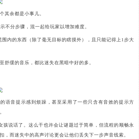
个其余都是小事儿。
提示不分步骤，混一起给玩家以增加难度。
范围内的东西（除了毫无目标的瞎摸外），且只能记得上1步大
至舒缓的音乐，都比迷失在黑暗中好的多。
”的语音提示感到烦躁，甚至采用了一些只含有音效的提示方
。
女孩说话了。这么干也许会让谜题过于简单，但流程的顺畅永
扣，而迷失中的高声讨论更会让他们丢失下一步声音线索。