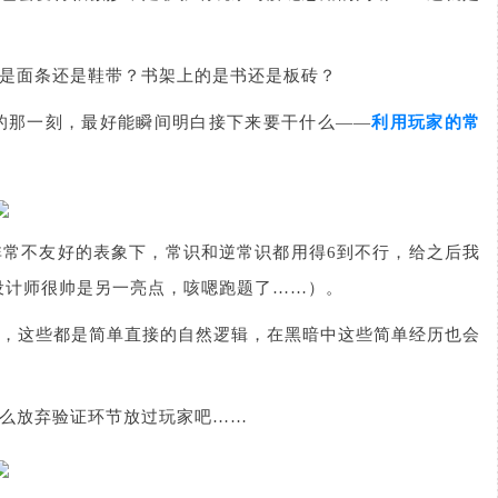
是面条还是鞋带？书架上的是书还是板砖？
的那一刻，最好能瞬间明白接下来要干什么——
利用玩家的常
常不友好的表象下，常识和逆常识都用得6到不行，给之后我
设计师很帅是另一亮点，咳嗯跑题了……）。
，这些都是简单直接的自然逻辑，在黑暗中这些简单经历也会
么放弃验证环节放过玩家吧……