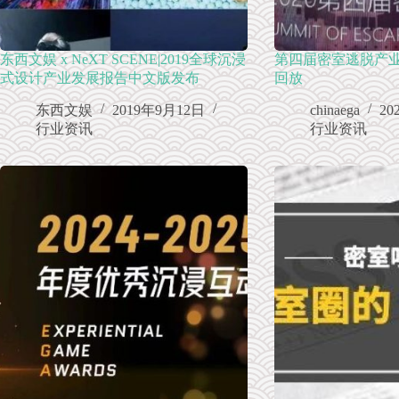
东西文娱 x NeXT SCENE|2019全球沉浸
第四届密室逃脱产
式设计产业发展报告中文版发布
回放
东西文娱
2019年9月12日
chinaega
20
行业资讯
行业资讯