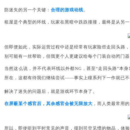
防迷失的另一个关键：
合理的游戏动线
。
租屋是个典型的环线，玩家在黑暗中跌跌撞撞，最终是从另一
但即便如此，实际运营过程中还是经常有玩家险些走回头路，
别可能有一丝帮助，但我更个人更建议给每个门装自动闭门器
当然这么说，并不代表环线以外都NG，甚至“走回头路”本
所在，这都有待我们继续尝试——事实上瞳系列下一作就已不
解决了迷失的问题后，就是游戏环节本身了。
在屏蔽某个感官后，其余感官会被无限放大
，而人类最常用的
所以，即使听到平时常见的声音，摸到司空见惯的物品，体验