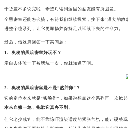
干货差不多说完啦，希望对读到这里的盆友能有所启发。
全黑密室还能怎么搞，有待我们继续摸索，接下来“猎犬的故事
进整个瞳系列，让它更顺畅并保持足以延续下去的生命力。
最后，借这篇回答一下某问题：
1、奥秘的黑暗密室好玩不？
亲自去体验一下被我坑一次，你就知道了呗。
2、奥秘的黑暗密室是不是“然并卵”？
它的定位本来就是“
实验作
”，如果说想靠这个系列再一次掀起
本来血赚一笔，抱歉它真办不到
。
但它老少咸宜，能不靠惊吓渲染适度的紧张气氛，能让硬核玩