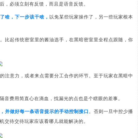
后，必须立刻有反馈，而且是语音反馈。
了啥，下一步该干啥，
以免某些玩家操作了，另一些玩家根本
。比起传统密室里的酱油选手，在黑暗密室里全程点跟随，你
的注意力，或者来点需要分工合作的环节。至于玩家在黑暗中
隔音费用简直心在滴血，找漏光的点也是个瞎眼的差事。
，并做好每一条语音提示的手动控制接口
。
否则一旦中控少播
机交待交待玩家应该看哪儿就能解决的。