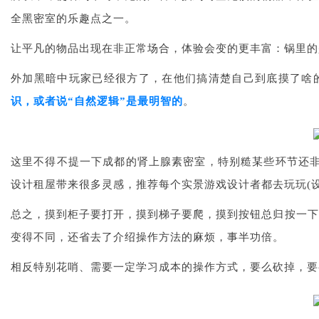
全黑密室的乐趣点之一。
让平凡的物品出现在非正常场合，体验会变的更丰富：锅里的
外加黑暗中玩家已经很方了，在他们搞清楚自己到底摸了啥
识，或者说“自然逻辑”是最明智的
。
这里不得不提一下成都的肾上腺素密室，特别糙某些环节还非
设计租屋带来很多灵感，推荐每个实景游戏设计者都去玩玩(
总之，摸到柜子要打开，摸到梯子要爬，摸到按钮总归按一下
变得不同，还省去了介绍操作方法的麻烦，事半功倍。
相反特别花哨、需要一定学习成本的操作方式，要么砍掉，要