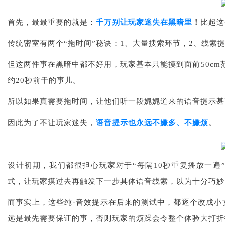
首先，最最重要的就是：
千万别让玩家迷失在黑暗里
！
比起这
传统密室有两个“拖时间”秘诀：1、大量搜索环节，2、线索
但这两件事在黑暗中都不好用，玩家基本只能摸到面前50cm
约20秒前干的事儿。
所以如果真需要拖时间，让他们听一段娓娓道来的语音提示甚
因此为了不让玩家迷失，
语音提示也永远不嫌多、不嫌烦
。
设计初期，我们都很担心玩家对于“每隔10秒重复播放一遍
式，让玩家摸过去再触发下一步具体语音线索，以为十分巧妙
而事实上，这些纯·音效提示在后来的测试中，都逐个改成小
远是最先需要保证的事，否则玩家的烦躁会令整个体验大打折