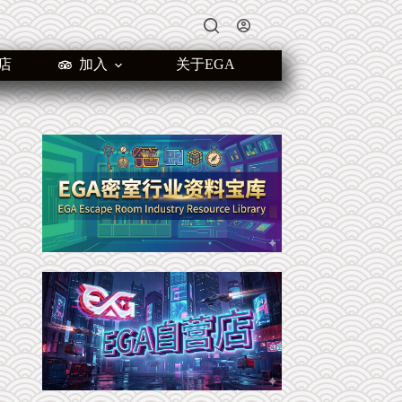
店
加入
关于EGA