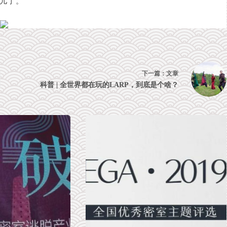
儿了。
下一篇：
文章
科普 | 全世界都在玩的LARP，到底是个啥？