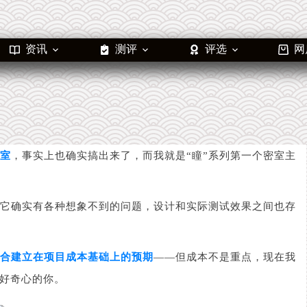
资讯
测评
评选
网
室
，事实上也确实搞出来了，而我就是“瞳”系列第一个密室主
它确实有各种想象不到的问题，设计和实际测试效果之间也存
合建立在项目成本基础上的预期
——但成本不是重点，现在我
好奇心的你。