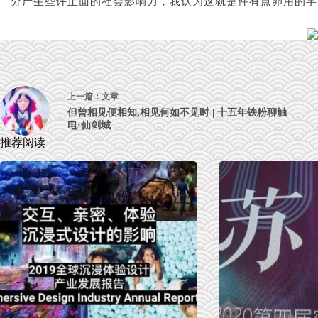
分产生些许正面的社会影响力，我认为这就是件有点卵用的事
上一篇：
文章
但曾相见便相知,相见何如不见时 | 十五年铁粉聊触
电·仙剑城
推荐阅读