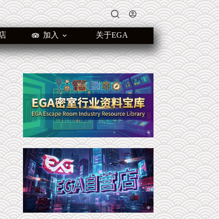
店
加入
关于EGA