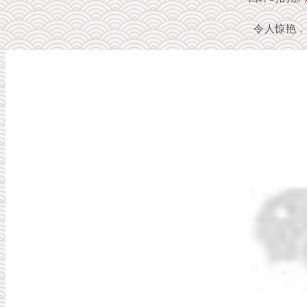
令人惊艳，