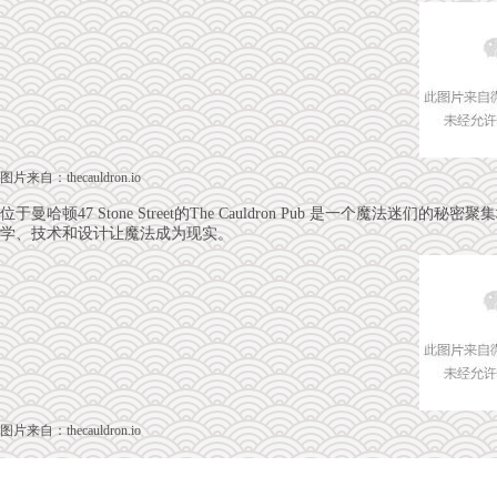
图片来自：thecauldron.io
位于曼哈顿47 Stone Street的The Cauldron Pub 是一个
学、技术和设计让魔法成为现实。
图片来自：thecauldron.io