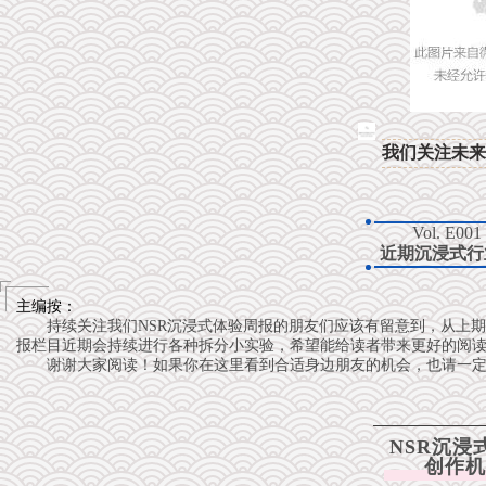
我们关注未来
Vol. E001
近期沉浸式行
主编按：
持续关注我们NSR沉浸式体验周报的朋友们应该有留意到，从上
报栏目近期会持续进行各种拆分小实验，希望能给读者带来更好的阅
谢谢大家阅读！如果你在这里看到合适身边朋友的机会，也请一
NSR沉浸
创作机