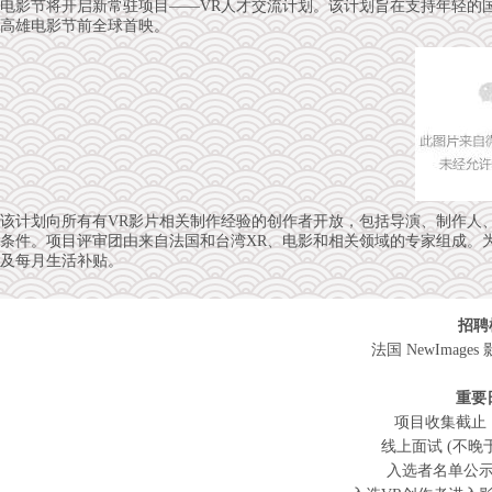
电影节将开启新常驻项目——VR人才交流计划。该计划旨在支持年轻的国
高雄电影节前全球首映。
该计划向所有有VR影片相关制作经验的创作者开放，包括导演、制作人、编剧等。所有类型的
条件。项目评审团由来自法国和台湾XR、电影和相关领域的专家组成。
及每月生活补贴。
招聘
法国 NewImage
重要
项目收集截止：Ma
线上面试 (不晚于) ：
入选者名单公示：Ju