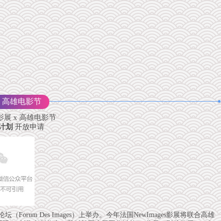
s x 高雄电影节
s 影展 x 高雄电影节
流计划
开放申请
Forum Des Images）上举办。今年法国NewImages影展将联合高雄