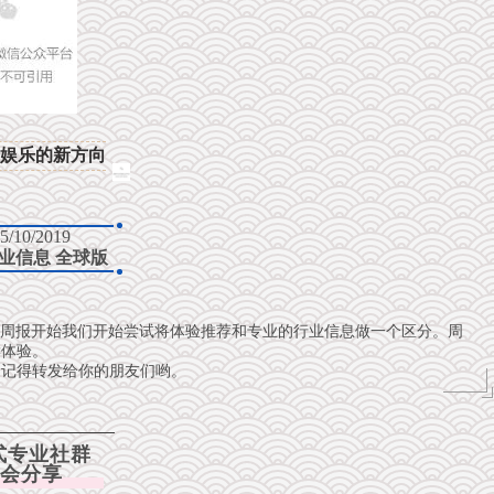
娱乐的新方向
 5
/10/2019
业信息 全球版
期周报开始我们开始尝试将体验推荐和专业的行业信息做一个区分。周
读体验。
定记得转发给你的朋友们哟。
式专业社群
会分享