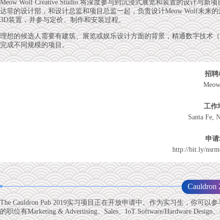
Meow Wolf Creative Studio 将深度参与到沉浸式展览和装置的设
达菲的设计部，和设计总监和项目总监一起，负责设计Meow Wolf未
3D装置，并参与定价、制作和安装过程。
理想的候选人需要有建筑、展览或娱乐设计方面的背景，精通数字技术（如Auto
完成不同规模的项目。
招聘
Meow
工作
Santa Fe, 
申请
http://bit.ly/nsr
Cauldron
The Cauldron Pub 2019实习项目正在开放申请中。作为实习生，你可以
的职位有Marketing & Advertising、Sales、IoT Software/Hardware Design、G