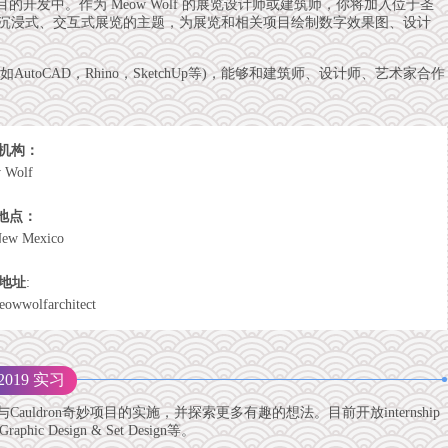
计与新项目的开发中。作为 Meow Wolf 的展览设计师或建筑师，你将加入位于圣
来的沉浸式、交互式展览的主题，为展览和相关项目绘制数字效果图、设计
CAD，Rhino，SketchUp等)，能够和建筑师、设计师、艺术家合作
机构：
 Wolf
地点
：
New Mexico
地址
:
meowwolfarchitect
 2019 实习
参与Cauldron奇妙项目的实施，并探索更多有趣的想法。目前开放internship
raphic Design & Set Design等。