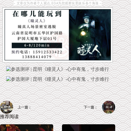
– 文章仅为作者个人观点,EGA为您观察实景娱乐各个角落 –
上一篇：
下一篇：
推荐阅读