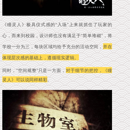
《瞳灵人》极具仪式感的“入场”上来就抓住了玩家的
心，而来到校园，设计师也没有满足于“简单堆砌”，将
学校一分为三，每块区域均给予充分的活动空间，
并在
体现层次感的基础上，遵循现实逻辑。
同时，“空间规整”只是一方面，
对于细节的把控，《瞳
灵人》可以说同样精彩
。