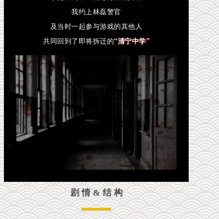
我约上林磊警官
及当时一起参与游戏的其他人
共同回到了即将拆迁的
“清宁中学”
剧 情 & 结 构