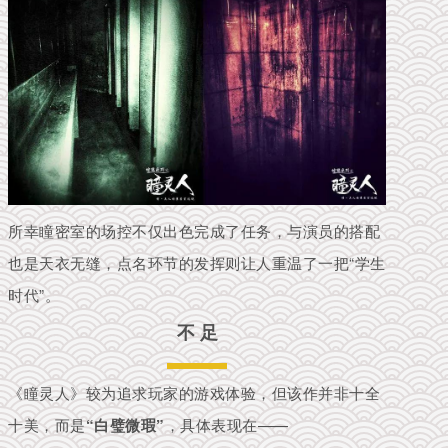
所幸瞳密室的场控不仅出色完成了任务，与演员的搭配
也是天衣无缝，点名环节的发挥则让人重温了一把“学生
时代”。
不 足
《瞳灵人》较为追求玩家的游戏体验，但该作并非十全
十美，而是
“白璧微瑕”
，具体表现在——