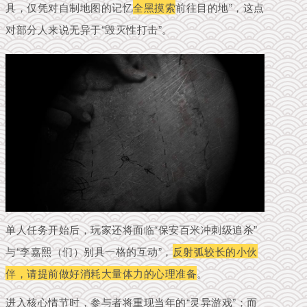
具，仅凭对自制地图的记忆
全黑摸索
前往目的地”，这点
对部分人来说无异于“毁灭性打击”。
单人任务开始后，玩家还将面临“保安百米冲刺级追杀”
与“李嘉熙（们）别具一格的互动”，
反射弧较长的小伙
伴，请提前做好消耗大量体力的心理准备
。
进入核心情节时，参与者将重现当年的“灵异游戏”；而