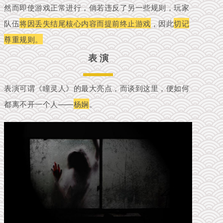
然而即使游戏正常进行，倘若违反了另一些规则，玩家
队伍
将因丢失结尾核心内容而提前终止游戏
，因此
切记
尊重规则。
表 演
表演可谓《瞳灵人》的最大亮点，而谈到这里，便如何
都离不开一个人——
杨娴
。