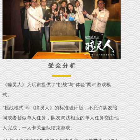
受 众 分 析
《瞳灵人》为玩家提供了“挑战”与“体验”两种游戏模
式。
“挑战模式”即《瞳灵人》的标准设计版，
不允许队友陪
同或者替做单人任务，
队
友淘汰相应的单人任务交由他
人完成，
一人卡关全队结束游戏
。