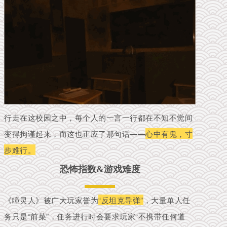
行走在这校园之中，每个人的一言一行都在不知不觉间
变得拘谨起来，而这也正应了那句话——
心中有鬼，寸
步难行。
恐怖指数&游戏难度
《瞳灵人》被广大玩家誉为
“反坦克导弹”
，大量单人任
务只是“前菜”，任务进行时会要求玩家“不携带任何道