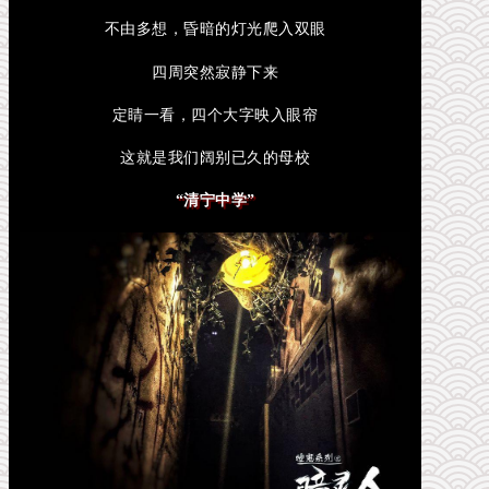
不由多想，昏暗的灯光爬入双眼
四周突然寂静下来
定睛一看，四个大字映入眼帘
这就是我们阔别已久的母校
“清宁中学”