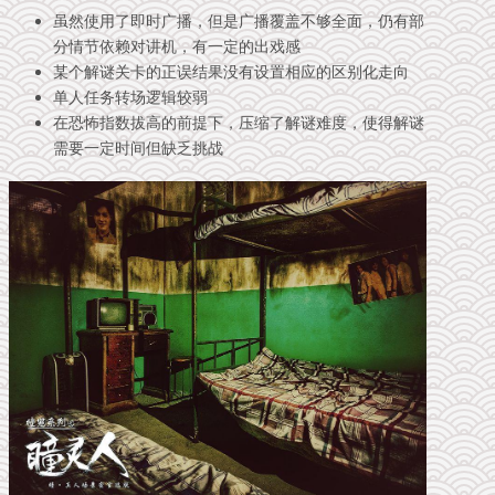
虽然使用了即时广播，但是广播覆盖不够全面，仍有部
分情节依赖对讲机，有一定的出戏感
某个解谜关卡的正误结果没有设置相应的区别化走向
单人任务转场逻辑较弱
在恐怖指数拔高的前提下，压缩了解谜难度，使得解谜
需要一定时间但缺乏挑战