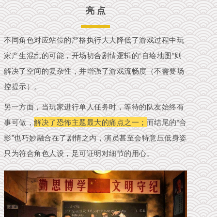
亮 点
不同角色对应站位的严格执行大大降低了游戏过程中玩
家产生混乱的可能，开场切合剧情逻辑的“自绘地图”则
解决了空间的复杂性，并增强了游戏流畅度（不需要场
控提示）。
另一方面，当玩家进行单人任务时，等待的队友始终有
事可做，
解决了恐怖主题最大的痛点之一；
而
结尾的“合
影”也巧妙融合在了剧情之内，演员甚至会特意压低身姿
只为符合角色人设，足可证明对细节的用心。