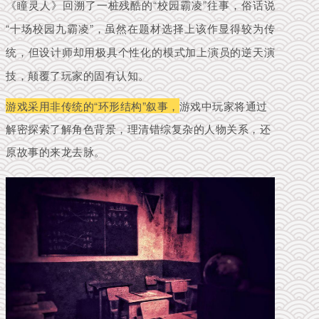
《瞳灵人》回溯了一桩残酷的“校园霸凌”往事，俗话说
“十场校园九霸凌”，虽然在题材选择上该作显得较为传
统，但设计师却用极具个性化的模式加上演员的逆天演
技，颠覆了玩家的固有认知。
游戏采用非传统的“环形结构”叙事，
游戏中玩家将通过
解密探索了解角色背景，理清错综复杂的人物关系，还
原故事的来龙去脉。