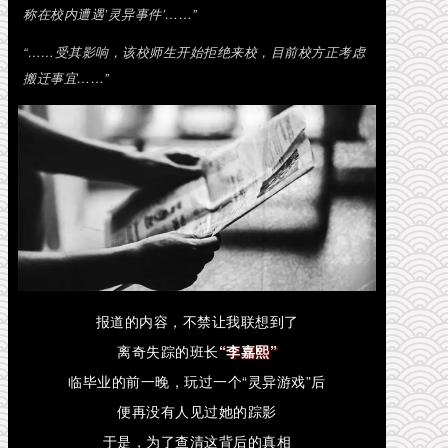
称在校内遭遇’灵异事件’……”
“……受其影响，该校师生开始拒绝来校，目前校方正考虑
搬迁事宜……”
报道的内容，不禁让我联想到了
离奇失踪的班长
“李嘉熙”
临毕业的前一晚，玩过一个“灵异游戏”后
便再没有人见过她的踪影
于是，为了查清这背后的真相