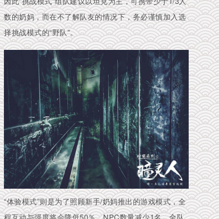
因此“挑战模式”组队建议以坦克为主，可携带少于1/3人
数的奶妈，而
在不了解队友的情况下，务必谨慎加入选
择挑战模式的“野队”。
“体验模式”则是为了照顾新手/奶妈推出的游戏模式，全
程互动与强度将会降低50％，
NPC数量减少1名，
全队