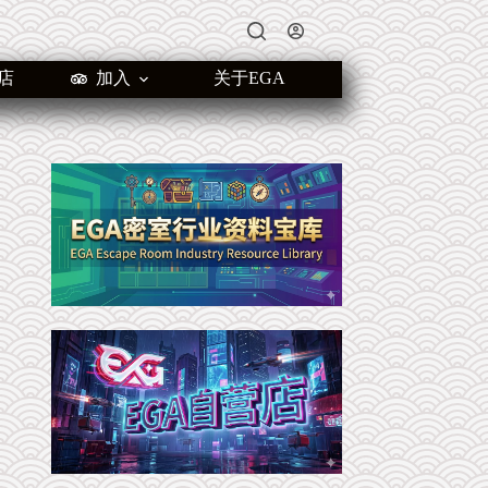
店
加入
关于EGA