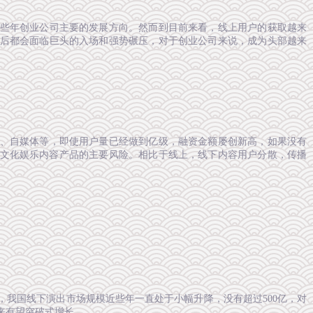
些年创业公司主要的发展方向。然而到目前来看，线上用户的获取越来
后都会面临巨头的入场和强势碾压，对于创业公司来说，成为头部越来
、自媒体等，即使用户量已经做到亿级，融资金额屡创新高，如果没有
文化娱乐内容产品的主要风险。相比于线上，线下内容用户分散，传播
我国线下演出市场规模近些年一直处于小幅升降，没有超过500亿，对
来有望突破式增长。