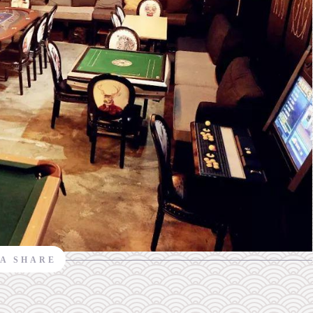
A SHARE