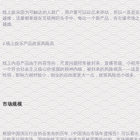
线上娱乐因为可触达的人群广，用户量可以以亿来评估，所以一直是近
越难，流量都掌握在互联网巨头手中。每出一个新产品，在引爆市场之
越难。
4.线上娱乐产品政策风险高
线上内容产品由于内容导向，尺度问题经常被封杀。直播答题、小程序
一个符合社会主义核心价值观的精神内核，被封杀的风险很高——这是
性弱，影响力相对较小，创业的自由度更大一点，政策风险也小很多。
市场规模
根据中国演出行业协会发布的历年《中国演出市场年度报告》可以看出，
比欧美日韩市场，国内的线下演出的潜力是被严重低估的，市场规模未