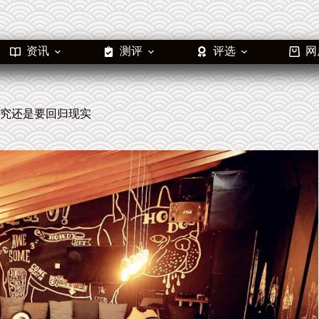
资讯
测评
评选
网
究还是要回归现实