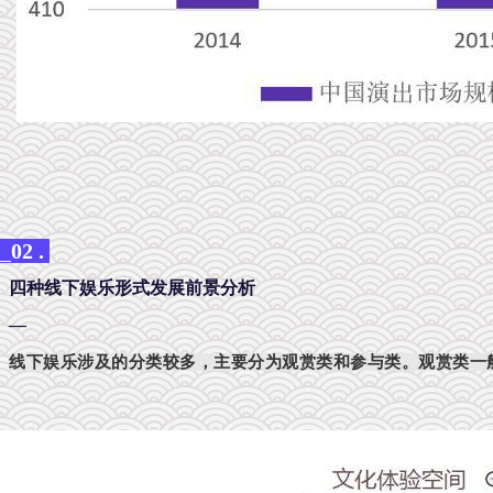
_
02 .
四种线下娱乐形式发展前景分析
—
线下娱乐涉及的分类较多，主要分为观赏类和参与类。观赏类一