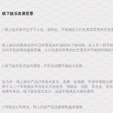
线下娱乐发展背景
1.线上娱乐形式过于个人化，虚拟化，不能满足人们在真实世界的社交
线上娱乐的载体近些年已经逐渐从PC端转向了移动端，在人手一部手
头玩手机的情况越发普遍，人们在真实世界的社交需求并不能得到很好
2.线下娱乐形式迭代缓慢，不符合消费升级的大趋势
近几年，线上娱乐产品已经迭代多次，直播、短视频、手游等推陈出新
和十几二十年前相比并没有太大的改变。演唱会、话剧、音乐会、音乐
镇青年来说，线下娱乐形式太少，远远不能满足大家的需求。
3.对创业公司来说，线上内容产品流量获取越来越难