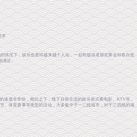
需求
机的情况下，娱乐也变得越来越个人化，一起吃饭或者朋友聚会却各自低
地满足。
的速度非常快，相比之下，线下目前主流的娱乐形式看电影、KTV等，
节、体育赛事等类型的活动，大多集中于一二线城市，对于三四线的城