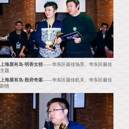
上海屋有岛·明香女校
——华东区最佳场景、华东区最佳
主题
上海屋有岛·殷府奇案
——华东区最佳机关、华东区最佳
剧情