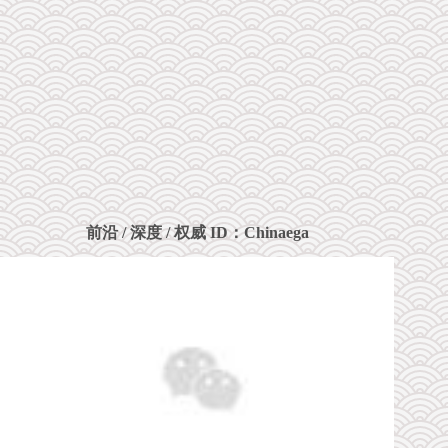
前沿
/ 深度 / 权威
ID：
Chinaega