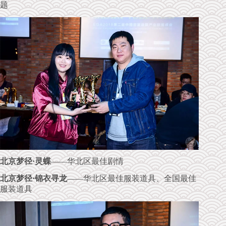
题
北京梦径·灵蝶
——华北区最佳剧情
北京梦径·锦衣寻龙
——华北区最佳服装道具、全国最佳
服装道具