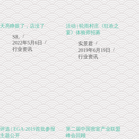
天亮睁眼了，店没了
活动 | 轮雨村庄《狂欢之
宴》体验师招募
SR.
2022年5月6日
实景君
行业资讯
2019年6月19日
行业资讯
评选 | EGA·2019首批参报
第二届中国密室产业联盟
主题公开
峰会回顾