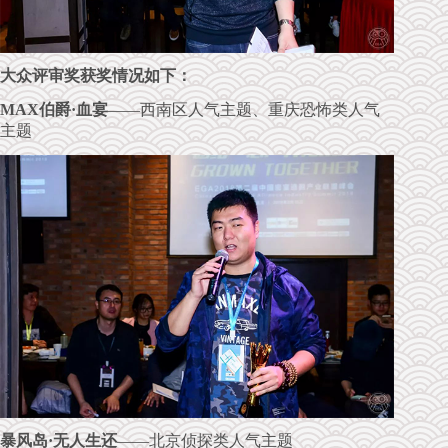
大众评审奖获奖情况如下：
MAX伯爵·血宴
——西南区人气主题、重庆恐怖类人气
主题
暴风岛·无人生还
——北京侦探类人气主题