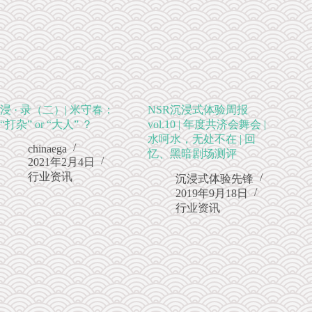
浸 · 录（二）| 米守春：
NSR沉浸式体验周报
“打杂” or “大人” ？
vol.10 | 年度共济会舞会 |
水呵水，无处不在 | 回
chinaega
忆、黑暗剧场测评
2021年2月4日
行业资讯
沉浸式体验先锋
2019年9月18日
行业资讯