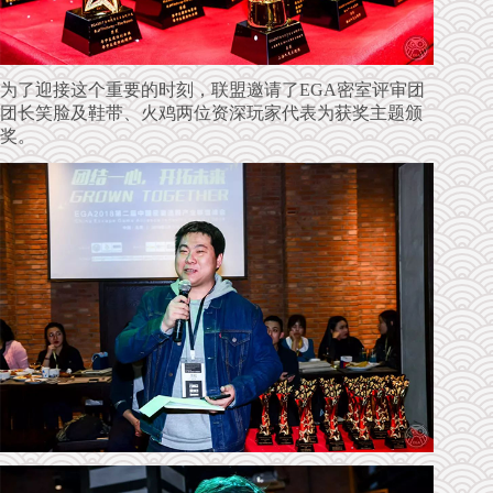
为了迎接这个重要的时刻，联盟邀请了EGA密室评审团
团长笑脸及鞋带、火鸡两位资深玩家代表为获奖主题颁
奖。