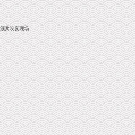
颁奖晚宴现场