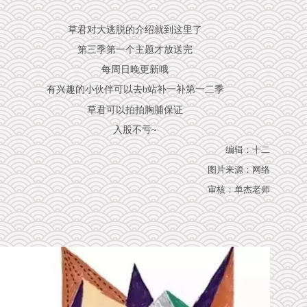
草君对大逃脱的介绍就到这里了
第三季第一个主题才放送完
每周日晚更新哦
有兴趣的小伙伴可以去b站补一补第一二季
草君可以拍拍胸脯保证
入股不亏~
编辑：十二
图片来源：网络
审核：单杰老师