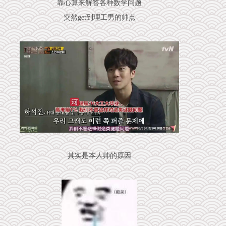
靠心算来解答各种数学问题
突然get到理工男的帅点
其实是本人帅的原因