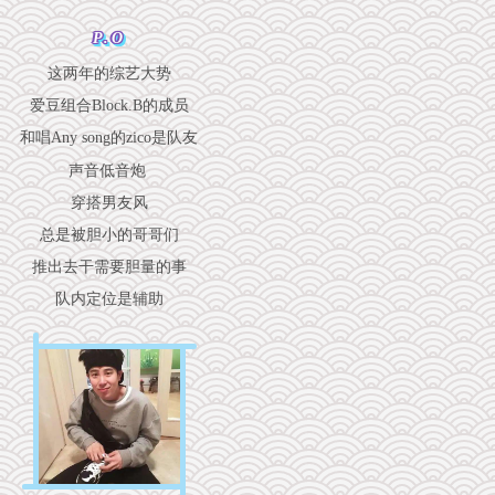
P.O
这两年的综艺大势
爱豆组合Block.B的成员
和唱Any song的zico是队友
声音低音炮
穿搭男友风
总是被胆小的哥哥们
推出去干需要胆量的事
队内定位是辅助