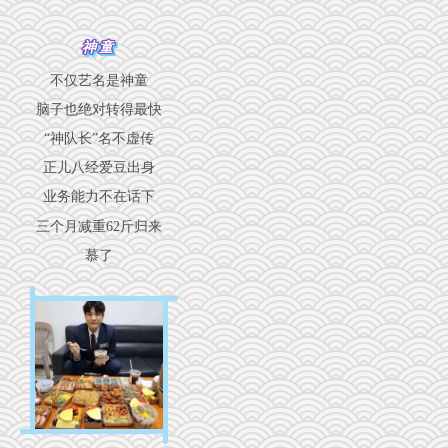
神童
不仅艺名是神童
脑子也绝对转得最快
“神队长”名不虚传
正儿八经爱豆出身
业务能力不在话下
三个月减重62斤归来
慕了