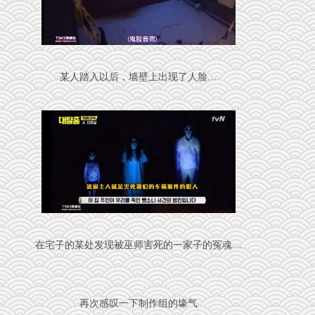
某人踏入以后，墙壁上出现了人脸…
在宅子的某处发现被巫师害死的一家子的冤魂…
再次感叹一下制作组的壕气