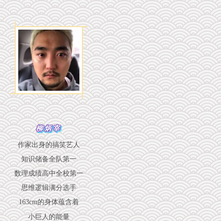
柳炳宰
作家出身的搞笑艺人
知识储备全队第一
数理成绩高中全校第一
思维逻辑满分选手
163cm的身体蕴含着
小巨人的能量