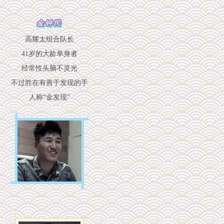
金钟民
高耀太组合队长
41岁的大龄单身者
经常性头脑不灵光
不过胜在有善于发现的手
人称“金发现”