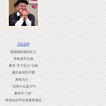
姜虎东
韩国国民级综艺人
摔角选手出身
素有“天下壮士”之称
偶尔反转性可爱
身体力行：
“没有什么是力气
解决不了的”
有他在的节目质量有保证