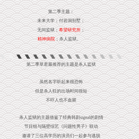
第二季主题：
未来大学；付岩洞别墅；
无间监狱；
希望研究所
；
精神病院
；杀人监狱。
第二季草君最推荐的主题是杀人监狱
虽然名字听起来很恐怖
但是杀人狂的出场时间很短
不吓人也不血腥
杀人监狱的主题借鉴了经典韩剧signal的剧情
节目组与隔壁综艺《问题性男子》联动
邀请了三位高学历的演员们一起参与逃脱