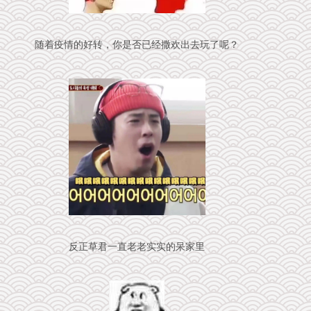
随着疫情的好转，你是否已经撒欢出去玩了呢？
反正草君一直老老实实的呆家里