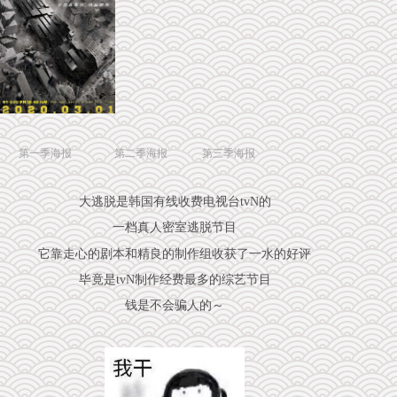
第一季海报 第二季海报 第三季海报
大逃脱是韩国有线收费电视台tvN的
一档真人密室逃脱节目
它靠走心的剧本和精良的制作组收获了一水的好评
毕竟是tvN制作经费最多的综艺节目
钱是不会骗人的～