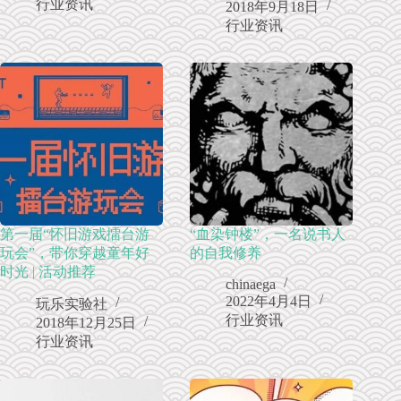
行业资讯
2018年9月18日
行业资讯
第一届“怀旧游戏擂台游
“血染钟楼”，一名说书人
玩会”，带你穿越童年好
的自我修养
时光 | 活动推荐
chinaega
2022年4月4日
玩乐实验社
行业资讯
2018年12月25日
行业资讯