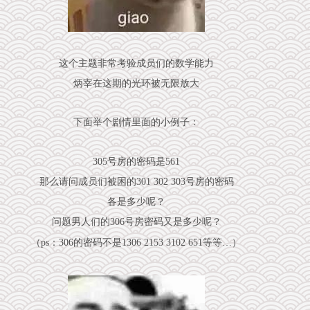
这个主题非常考验成员们的数学能力
炳宰在这期的光环被无限放大
下面举个剧情里面的小例子：
305号房的密码是561
那么请问成员们被困的301 302 303号房的密码
各是多少呢？
问题男人们的306号房密码又是多少呢？
（ps：306的密码不是1306 2153 3102 651等等…）