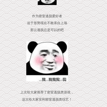
作为密室逃脱爱好者
迫于形势现在不敢亲自上场
那云逃脱总是可以的吧
上次给大家推荐了密室逃脱类游戏，
这次给大家安利密室逃脱类综艺！