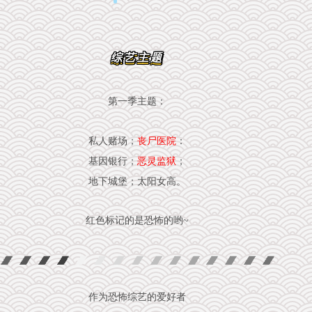
综艺主题
第一季主题：
私人赌场；
丧尸医院
：
基因银行；
恶灵监狱
；
地下城堡；太阳女高。
红色标记的是恐怖的哟~
作为恐怖综艺的爱好者