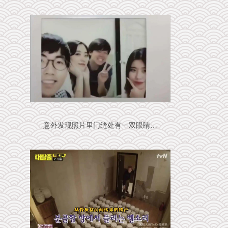
意外发现照片里门缝处有一双眼睛…