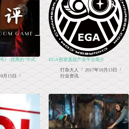
1号》-优秀的“中式
EGA密室逃脱产业平台简介
打杂大人
2017年10月13日
年9月15日
行业资讯