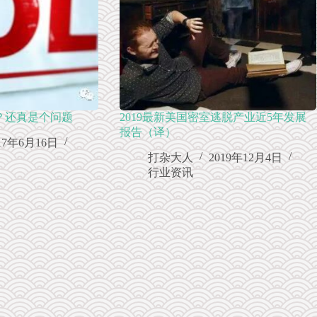
？还真是个问题
2019最新美国密室逃脱产业近5年发展
报告（译）
17年6月16日
打杂大人
2019年12月4日
行业资讯