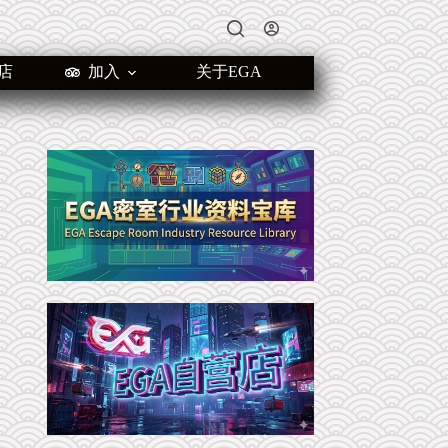
店
加入
关于EGA