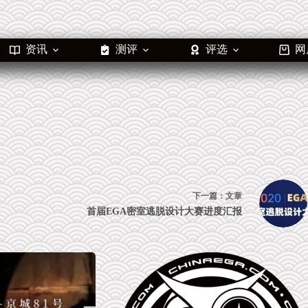
资讯
测评
评选
网
下一篇：
文章
首届EGA密室逃脱设计大赛进度汇报