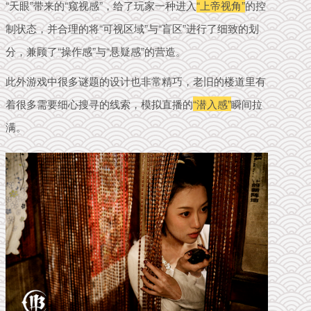
“天眼”带来的“窥视感”，给了玩家一种进入
“上帝视角”
的控
制状态，并合理的将“可视区域”与“盲区”进行了细致的划
分，兼顾了“操作感”与“悬疑感”的营造。
此外游戏中很多谜题的设计也非常精巧，
老旧的楼道里有
着很多需要细心搜寻的线索，模拟直播的
“潜入感”
瞬间拉
满。