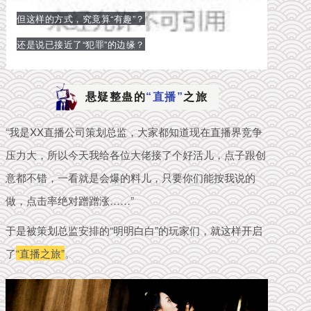
但这样的方式，究竟算“有趣”？
还是说已接近了“犯罪”的边缘？
悬疑整蛊的
“直播”
之旅
“我是XX直播公司策划总监，大家都知道现在直播界竞争
压力大，所以今天我给各位大佬接了个好活儿，
点子跟创
意都不错，一看就是会爆的料儿，只要你们能按我说的
做，点击率绝对蹭蹭涨……”
于是被策划总监安排的“明明白白”的玩家们，就这样开启
了
“直播之旅”
。