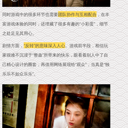
同时游戏中的很多环节也
需要
团队协作与互相配合
，在丰
富游戏体验的同时，还埋藏了很多有趣的“小彩蛋”，细节
之处足见其用心。
剧情方面，
“反转”的意味深入人心
。
游戏前半段，相信玩
家很难不沉浸于“整蛊”所带来的快乐，眼看着别人中了自
己精心设计的圈套，再借用网络展现给“观众”，当真是“独
乐乐不如众乐乐”。