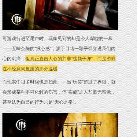
可游戏行进至尾声时，玩家见到的却是令人唏嘘
的一幕
——
五味杂陈的“揪心感”，源于目睹一颗子弹穿透我们内
心的刺痛，
但真正直击人心的并非“这颗子弹”，而是游戏
在不经意间显露的那分温暖
。
而现实中很多时候也是如此——当“玩笑”超过了界限，就
会形成某种不可化解的伤害，但“实施”之人却毫无察觉，
甚至认为自己的行为只是“无心之举”。