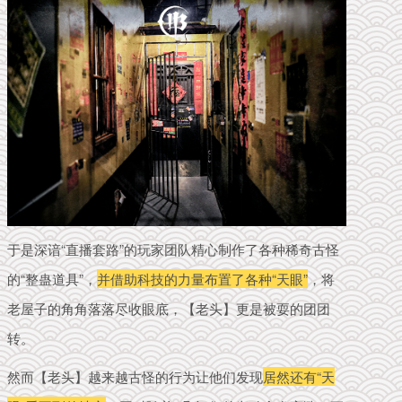
于是深谙“直播套路”的玩家团队精心制作了各种稀奇古怪
的“整蛊道具”，
并借助科技的力量布置了各种“天眼”
，将
老屋子的角角落落尽收眼底，【老头】更是被耍的团团
转。
然而【老头】越来越古怪的行为让他们发现
居然还有“天