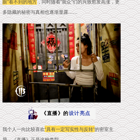
眼”看不到的地方
，同时随着“观众”们的兴致愈发高涨，更
多隐藏的秘密与真相也逐渐显露……
《直播》的
设计亮点
我个人一向比较喜欢
“具有一定写实性与反转”
的密室主
题，《直播》正是这种类型。