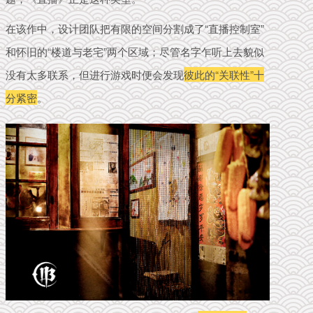
在该作中，设计团队把有限的空间分割成了“直播控制室”
和怀旧的“楼道与老宅”两个区域；尽管名字乍听上去貌似
没有太多联系，但进行游戏时便会发现
彼此的“关联性”十
分紧密
。