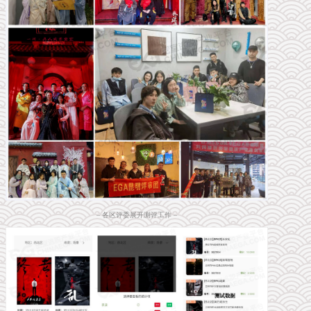
– 各区评委展开测评工作 –