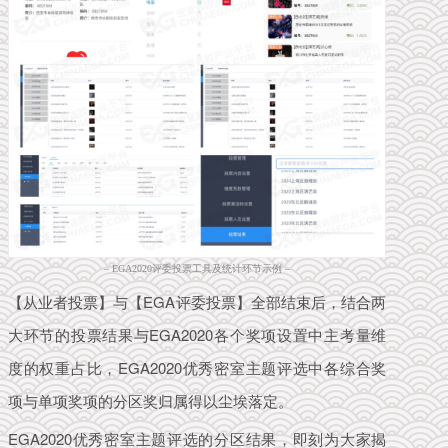
– EGA2020评委投票工具及统计环节示例 –
【从业者投票】与【EGA评委投票】全部结束后，结合两
大环节的投票结果与EGA2020各个奖项设置中主考量维
度的权重占比，EGA2020优秀密室主题评选中各综合奖
项与单项奖项的分区奖归属得以尘埃落定。
EGA2020优秀密室主题评选的分区结果，即刻为大家揭