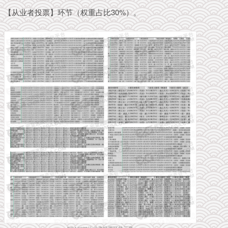
【从业者投票】环节（权重占比30%）。