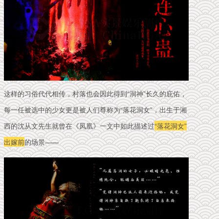
这样的习俗代代相传，村落也会因此得到“洞神”长久的庇佑，
每一任被选中的少女更是被人们尊称为“落花洞女”，
出生于湘
西的沈从文先生就曾在《凤凰》一文中如此描述过
“落花洞女”
出嫁前
的场景——