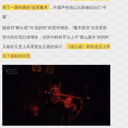
用了一幕经典的“近景魔术”
，不露声色地让玩家确信自己“中
毒”。
随着对“舞台感”与“戏剧性”的需求增强，“魔术表演”在实景密
室中的出现日渐增多，但其中鲜有手法上不“显山露水”的同时
又能在立意上高度契合主题的设计，
《连心蛊》则在这点上作
出了很好的示范
。