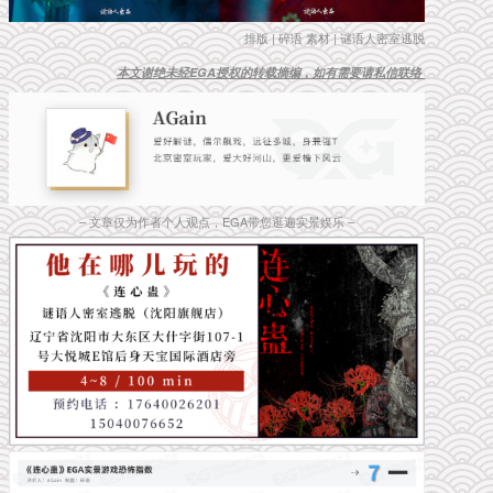
排版 | 碎语 素材 | 谜语人密室逃脱
本文谢绝未经EGA授权的转载摘编，如有需要请私信联络
– 文章仅为作者个人观点，EGA带您逛遍实景娱乐 –