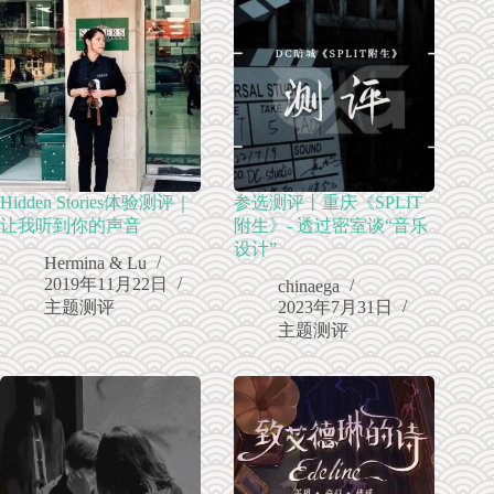
Hidden Stories体验测评｜
参选测评丨重庆《SPLIT
让我听到你的声音
附生》- 透过密室谈“音乐
设计”
Hermina & Lu
2019年11月22日
chinaega
主题测评
2023年7月31日
主题测评