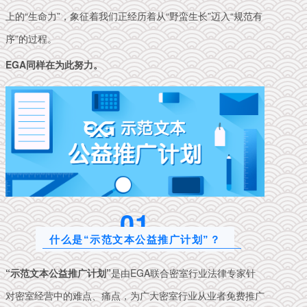
上的“生命力”，象征着我们正经历着从“野蛮生长”迈入“规范有
序”的过程。
EGA同样在为此努力。
0
1
什么是“示范文本公益推广计划”？
“示范文本公益推广计划”
是由EGA联合密室行业法律专家针
对密室经营中的难点、痛点，为广大密室行业从业者免费推广