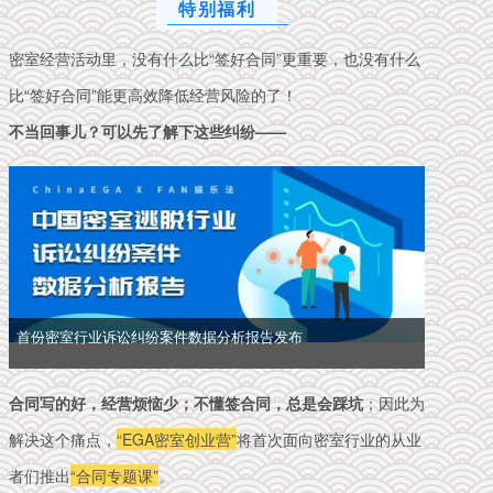
特别福利
密室经营活动里，没有什么比“签好合同”更重要，也没有什么
比“签好合同”能更高效降低经营风险的了！
不当回事儿？可以先了解下这些纠纷——
首份密室行业诉讼纠纷案件数据分析报告发布
合同写的好，经营烦恼少；不懂签合同，总是会踩坑
；因此为
解决这个痛点，
“EGA密室创业营”
将首次面向密室行业的从业
者们推出
“合同专题课”
。