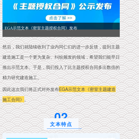
EGA示范文本《密室主题授权合同》发布
然后，我们就陆续收到了业内同仁们的进一步反馈，提到主题
建造施工是一个更为复杂、纠纷频发的领域，希望我们能早日
推出示范文本。
于是，我们投入了比主题授权合同多出数倍的
精力研究建造施工。
因此这次我们将正式对外发布
EGA示范文本《密室主题建造
施工合同》
。
0
2
文本特点