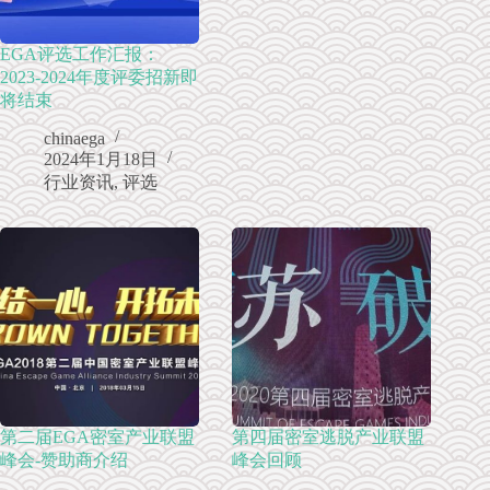
EGA评选工作汇报：
2023-2024年度评委招新即
将结束
chinaega
2024年1月18日
行业资讯
,
评选
第二届EGA密室产业联盟
第四届密室逃脱产业联盟
峰会-赞助商介绍
峰会回顾