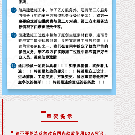
重 要 提 示
请不要伪造或篡改合同条款后使用EGA标识，