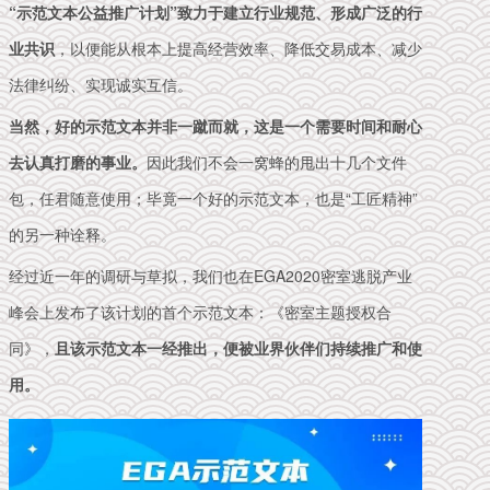
“示范文本公益推广计划”
致力于建立行业规范、形成广泛的行
业共识
，以便能从根本上提高经营效率、降低交易成本、减少
法律纠纷、实现诚实互信。
当然，好的示范文本并非一蹴而就，这是一个需要时间和耐心
去认真打磨的事业。
因此
我们不会一窝蜂的甩出十几个文件
包，任君随意使用；毕竟一个好的示范文本，也是“工匠精神”
的另一种诠释。
经过近一年的调研与草拟，我们也在EGA2020密室逃脱产业
峰会上发布了该计划的首个示范文本：《密室主题授权合
同》，
且该示范文本一经推出，便被业界伙伴们持续推广和使
用。