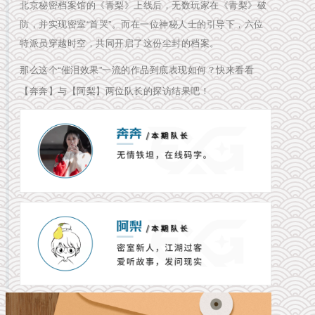
北京秘密档案馆的《青梨》上线后，无数玩家在《青梨》破
防，并实现密室“首哭”。而在一位神秘人士的引导下，六位
特派员穿越时空，共同开启了这份尘封的档案。
那么这个“催泪效果”一流的作品到底表现如何？快来看看
【奔奔】与【阿梨】两位队长的探访结果吧！