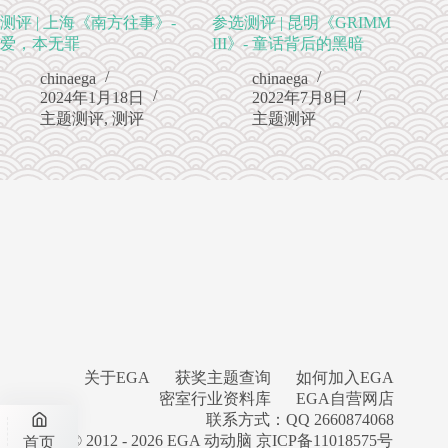
测评 | 上海《南方往事》-
参选测评 | 昆明《GRIMM
爱，本无罪
III》- 童话背后的黑暗
chinaega
chinaega
2024年1月18日
2022年7月8日
主题测评
,
测评
主题测评
关于EGA
获奖主题查询
如何加入EGA
密室行业资料库
EGA自营网店
联系方式：QQ 2660874068
Copyright © 2012 - 2026 EGA 动动脑
京ICP备11018575号
首页