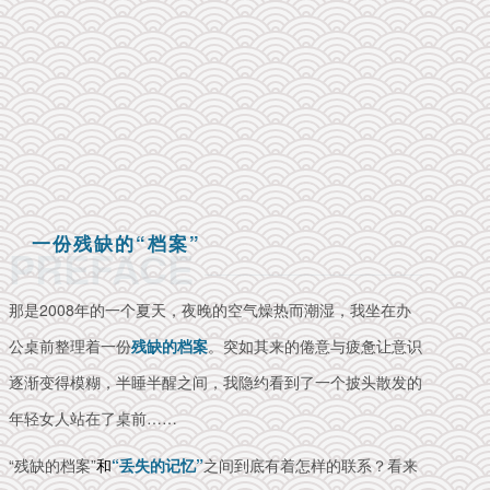
一份残缺的“档案”
PREFACE
那是2008年的一个夏天，夜晚的空气燥热而潮湿，我坐在办
公桌前整理着一份
残缺的档案
。突如其来的倦意与疲惫让意识
逐渐变得模糊，
半睡半醒之间，我隐约看到了一个披头散发的
年轻女人站在了桌前……
“残缺的档案”
和
“丢失的记忆”
之间到底有着怎样的联系？看来