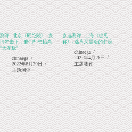
测评 | 北京《屍陀陵》- 疫
参选测评 | 上海《想见
情冲击下，他们却想抬高
你》- 迷离又黑暗的梦境
“天花板”
chinaega
2022年4月26日
chinaega
2022年8月29日
主题测评
主题测评