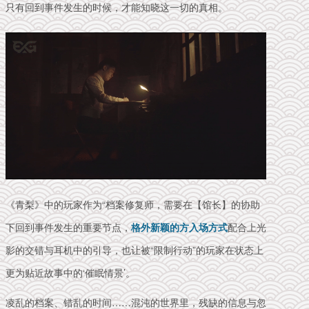
只有回到事件发生的时候，才能知晓这一切的真相。
《青梨》中的玩家作为“档案修复师，需要在【馆长】的协助
下回到事件发生的重要节点，
格外新颖的方入场方式
配合上光
影的交错与耳机中的引导，也让被“限制行动”的玩家在状态上
更为贴近故事中的‘催眠情景’。
凌乱的档案、错乱的时间……混沌的世界里，残缺的信息与忽