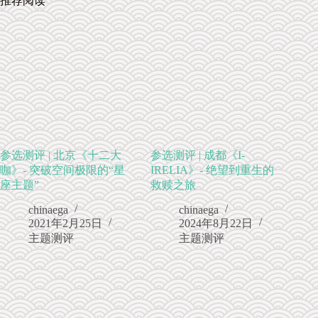
推荐阅读
参选测评 | 北京《十二大
参选测评 | 成都《I-
咖》- 突破空间极限的“星
IRELIA》- 绝望到重生的
座主题”
救赎之旅
chinaega
chinaega
2021年2月25日
2024年8月22日
主题测评
主题测评