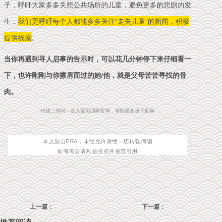
子，呼吁大家多多关照公共场所的儿童，避免更多的悲剧的发
生，
我们更呼吁每个人都能多多关注“走失儿童”的新闻，积极
提供线索
。
当你再遇到寻人启事的告示时，可以花几分钟停下来仔细看一
下，也许刚刚与你擦肩而过的她/他，就是父母苦苦寻找的骨
肉。
扫描二维码，进入宝贝回家官网，帮助更多孩子回家
本文源自EGA，未经允许谢绝一切转载摘编
如有需要请私信授权并规范引用
上一篇：
下一篇：