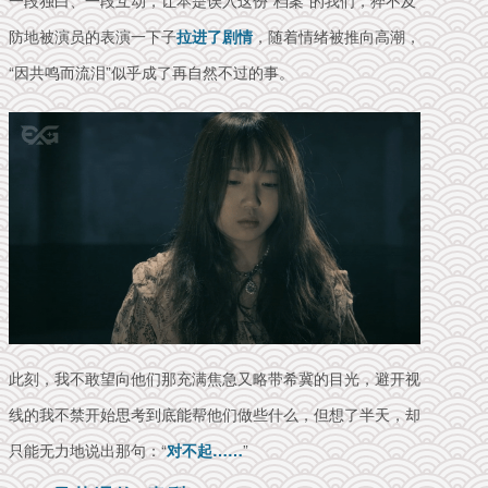
防地被演员的表演一下子
拉进了剧情
，随着情绪被推向高潮，
“因共鸣而流泪”似乎成了再自然不过的事。
此刻，我不敢望向他们那充满焦急又略带希冀的目光，避开视
线的我不禁开始思考到底能帮他们做些什么，但想了半天，却
只能无力地说出那句：“
对不起……
”