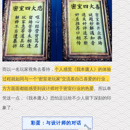
而以一名玩家视角去看待，
个人感觉《我本庸人》的体验
过程就如同与一个“密室老玩家”交流着自己喜爱的行业，
方方面面都能感受到设计师对于密室行业的热爱
。
所以单
凭这一点，
《
我本
庸人》恐怕
足以给不少人留下深刻的印
象了
。
彩蛋：与设计师的对话