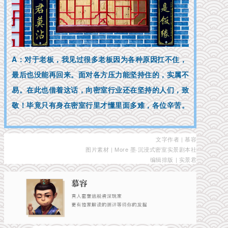
A：对于老板，我见过很多老板因为各种原因扛不住，
最后也没能再回来。面对各方压力能坚持住的，实属不
易。在此也借着这话，向密室行业还在坚持的人们，致
敬！毕竟只有身在密室行里才懂里面多难，各位辛苦。
文字作者 | 慕容
图片素材 | More 墨·沉浸式密室实景剧本社
编辑排版 | 实景君