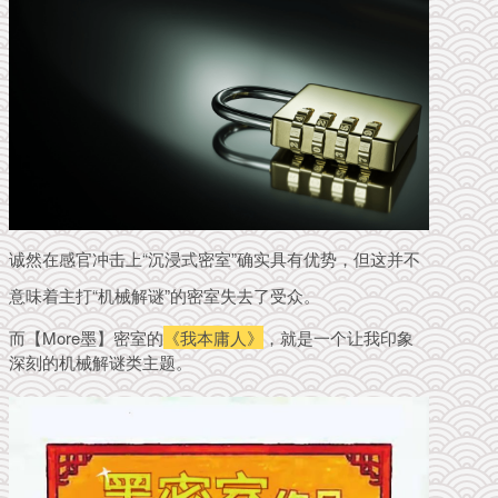
诚然在感官冲击上“沉浸式密室”确实具有优势，但这并不
意味着主打“机械解谜”的密室失去了受众。
而【More墨】密室的
《我本庸人》
，就是一个让我印象
深刻的机械解谜类主题。