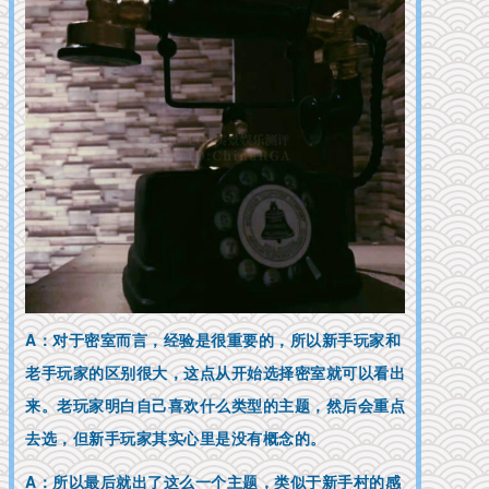
A：对于密室而言，经验是很重要的，所以新手玩家和
老手玩家的区别很大，这点从开始选择密室就可以看出
来。老玩家明白自己喜欢什么类型的主题，然后会重点
去选，但新手玩家其实心里是没有概念的。
A：所以最后就出了这么一个主题，类似于新手村的感