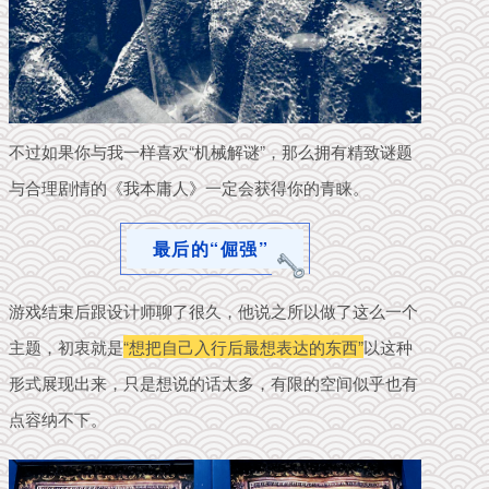
不过如果你与我一样喜欢“机械解谜”，那么拥有精致谜题
与合理剧情的《我本庸人》一定会获得你的青睐。
最后的“倔强”
游戏结束后跟设计师聊了很久，他说之所以做了这么一个
主题，初衷就是
“想把自己入行后最想表达的东西”
以这种
形式展现出来，只是想说的话太多，有限的空间似乎也有
点容纳不下。