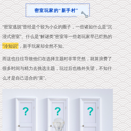
密室玩家的“新手村”
“密室逃脱”曾经是个较为小众的圈子，一些诸如什么是“沉
浸式密室”、什么是“解谜类”密室等一些老玩家早已烂熟的
“冷知识”
，新手玩家却全然不知。
而这也往往导致他们在选择主题时非常茫然，就算
浪费了
很多时间与精力去挑选主题，玩过后也格外失望，不知什
么才是自己适合的“菜”。