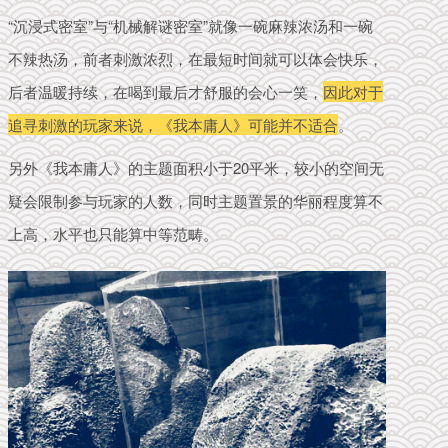
“沉浸式密室”与“机械解谜密室”就像一碗麻辣浓汤和一碗
不辣热汤，前者刺激浓烈，在最短时间就可以体会快乐，
后者温暖持续，在喝到最后才舒服的会心一笑，
因此对于
追寻刺激的玩家来说，《我本庸人》可能并不适合
。
另外《我本庸人》的主题面积小于20平米，较小的空间无
疑会限制参与玩家的人数，同时主题置景的华丽程度算不
上高，水平也只能算中等范畴。