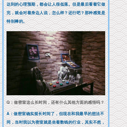
达到的心理预期，都会让人很低落。但是最后看着它做
完，就会对着身边人说，怎么样？还行吧？那种感觉是
特别棒的。
Q：做密室这么长时间，还有什么其他方面的感悟吗？
A：做密室确实挺长时间了，但现在和我最早的想法不
同，当时我以为密室就是坐着数钱的行业，其实不然，