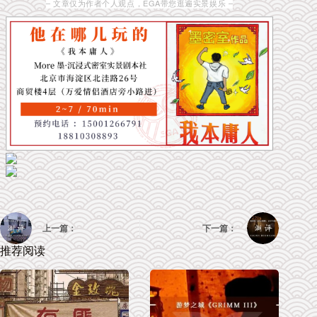
– 文章仅为作者个人观点，EGA带您逛遍实景娱乐 –
上一篇：
下一篇：
推荐阅读