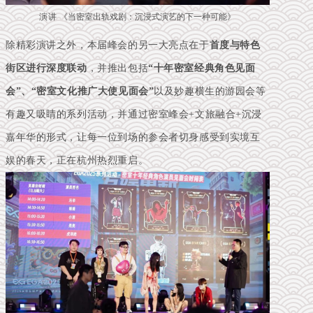
演讲 《
当密室出轨戏剧：沉浸式演艺的下一种可能
》
除精彩演讲之外，本届峰会的另一大亮点
在于
首度与特色
街区进行深度联动
，并推出包括
“十年密室经典角色见面
会”、“密室文化推广大使见面会”
以及妙趣横生的游园会等
有趣又吸睛的系列活动，并通过密室峰会+文旅融合+沉浸
嘉年华的形式，让每一位到场的参会者切身感受到实境互
娱的春天，正在杭州热烈重启。