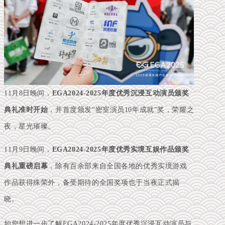
11月8日晚间，
EGA
2024-2025年度优秀沉浸互动演员颁奖
典礼准时
开始
，并首度颁发“密室演员10年成就”奖，荣耀之
夜，星光璀璨。
11月9日晚间，
EGA
2024-2025年度优秀实境互娱作品颁奖
典礼
重磅启幕
，除有百余部来自全国各地的优秀实境游戏
作品获得殊荣外，备受期待的全国奖项也于当夜正式揭
晓。
如您想进一步了解EGA2024-2025年度优秀沉浸互动演员与