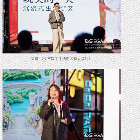
演讲 《
文三数字生活街区有大福利
》