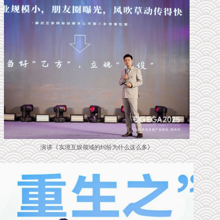
演讲《
实境互娱领域的纠纷为什么这么多
》