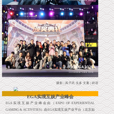
摄影 | 风子武 戈多 文案 | 碎语
EGA实境互娱产业峰会
EGA实境互娱产业峰会由（EXPO OF EXPERIENTIAL
GAMING & ACTIVITIES）由EGA实境互娱产业平台（北京如