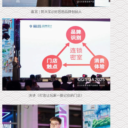
嘉宾 |
郭大宝@好思想品牌创始人
演讲《
打造让玩家一眼记住的门店
》