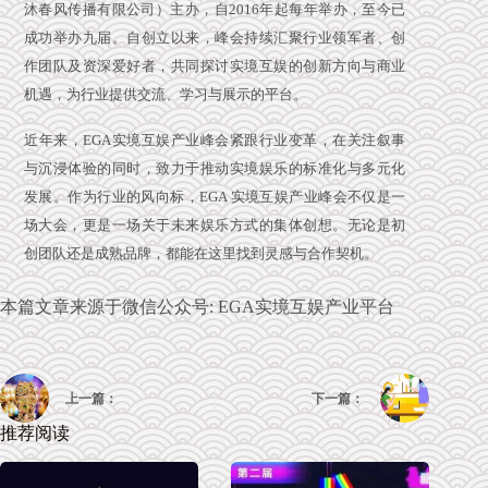
沐春风传播有限公司）主办，自2016年起每年举办，至今已
成功举办九届。自创立以来，峰会持续汇聚行业领军者、创
作团队及资深爱好者，共同探讨实境互娱的创新方向与商业
机遇，为行业提供交流、学习与展示的平台。
近年来，EGA实境互娱产业峰会紧跟行业变革，在关注叙事
与沉浸体验的同时，致力于推动实境娱乐的标准化与多元化
发展。作为行业的风向标，EGA 实境互娱产业峰会不仅是一
场大会，更是一场关于未来娱乐方式的集体创想。无论是初
创团队还是成熟品牌，都能在这里找到灵感与合作契机。
本篇文章来源于微信公众号: EGA实境互娱产业平台
上一篇：
下一篇：
推荐阅读