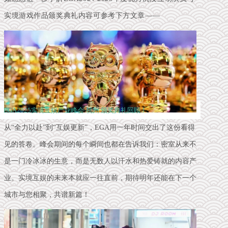
实境游戏作品颁奖典礼内容
可参考下方文章——
EGA2025实境互娱产业峰会·杭州 颁奖典礼回顾！
从“全力以赴”到“互娱更新”，EGA用一年时间交出了这份看得
见的答卷。峰会期间的每个瞬间也都在告诉我们：密室从来不
是一门冷冰冰的生意，而是无数人以汗水和热爱铸就的内容产
业。实境互娱的未来本就应一往直前，期待明年还能在下一个
城市与您相聚，共谱新篇！