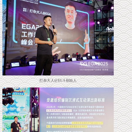
打杂大人@EGA创始人