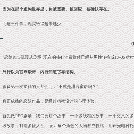
因为在那个虚构世界里，你被需要、被回应、被确认存在。
而这三件事，现实给得越来越少。
“恋陪RPG沉浸式剧场”
现在的核心消费群体已经从男性转换成18–35
外行以为它靠暧昧，内行知道它靠结构。
很多第一次接触的人都会问：“不就是甜言蜜语吗？”
真正成熟的恋陪作品，是经过精密设计的心理体验。
首先做RPG剧场，我们要讲个故事，一个多线程的故事，一个交叉的
段故事，打造多段人生，设计每个角色的人物独立性格，用声光电衬托