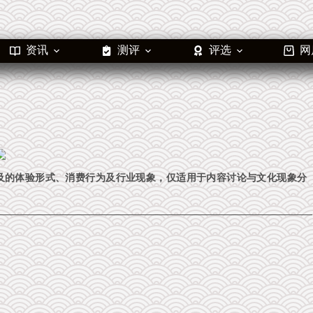
资讯
测评
评选
网
及的体验形式、消费行为及行业现象，仅适用于内容讨论与文化现象分