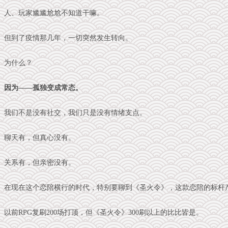
人、玩家尴尴尬尬不知道干嘛。
但到了疫情那几年，一切突然发生转向。
为什么？
因为——孤独变成常态。
我们不是没有社交，我们只是没有情绪支点。
聊天有，但真心没有。
关系有，但亲密没有。
在现在这个恋陪横行的时代，特别要聊到《圣火令》，这款恋陪的标杆
以前RPG复刷200场打顶，但《圣火令》300刷以上的比比皆是。