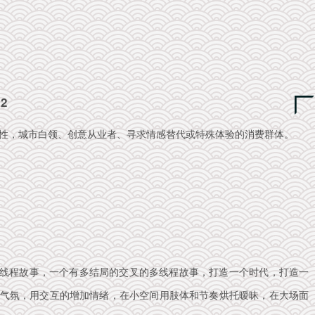
02
岁女性，城市白领、创意从业者、寻求情感替代或特殊体验的消费群体。
多线程故事，一个有多结局的交叉的多线程故事，打造一个时代，打造一
气氛，用交互的增加情绪，在小空间用肢体和节奏烘托暧昧，在大场面