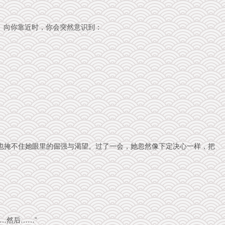
、向你靠近时，你会突然意识到：
也掩不住她眼里的倔强与渴望。过了一会，她忽然像下定决心一样，把
…然后……”