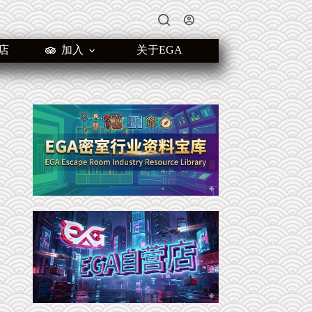
店
加入
关于EGA