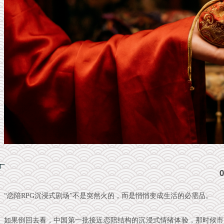
“恋陪RPG沉浸式剧场”
不是突然火的，而是悄悄变成生活的必需品。
如果倒回去看，中国第一批接近恋陪结构的沉浸式情绪体验，那时候市