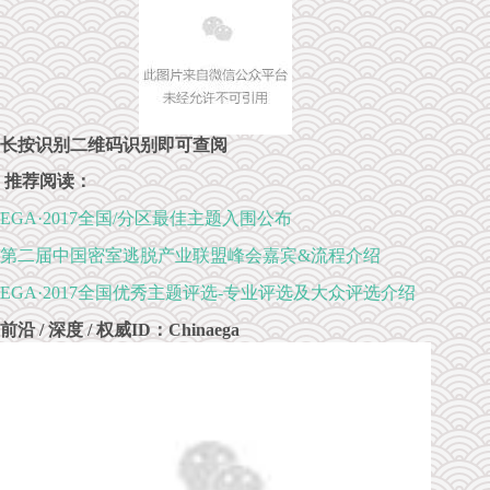
长按识别二维码识别即可查阅
推荐阅读：
EGA·2017全国/分区最佳主题入围公布
第二届中国密室逃脱产业联盟峰会嘉宾&流程介绍
EGA·2017全国优秀主题评选-专业评选及大众评选介绍
前沿
/ 深度 / 权威
ID：
Chinaega